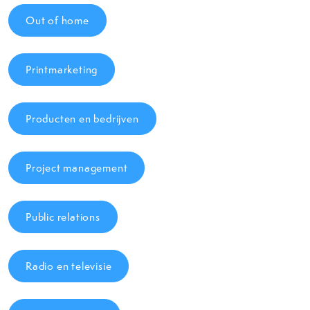
Out of home
Printmarketing
Producten en bedrijven
Project management
Public relations
Radio en televisie