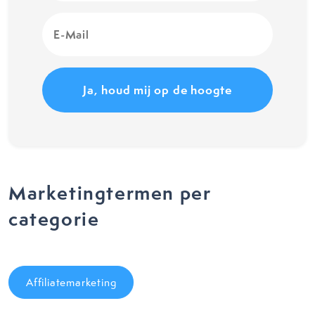
E-
Mail
(Vereist)
Marketingtermen per
categorie
Affiliatemarketing