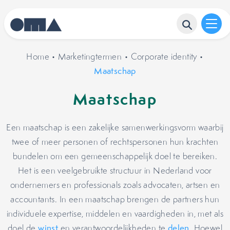
Home
•
Marketingtermen
•
Corporate identity
•
Maatschap
Maatschap
Een maatschap is een zakelijke samenwerkingsvorm waarbij
twee of meer personen of rechtspersonen hun krachten
bundelen om een gemeenschappelijk doel te bereiken.
Het is een veelgebruikte structuur in Nederland voor
ondernemers en professionals zoals advocaten, artsen en
accountants. In een maatschap brengen de partners hun
individuele expertise, middelen en vaardigheden in, met als
doel de
winst
en verantwoordelijkheden te
delen
. Hoewel