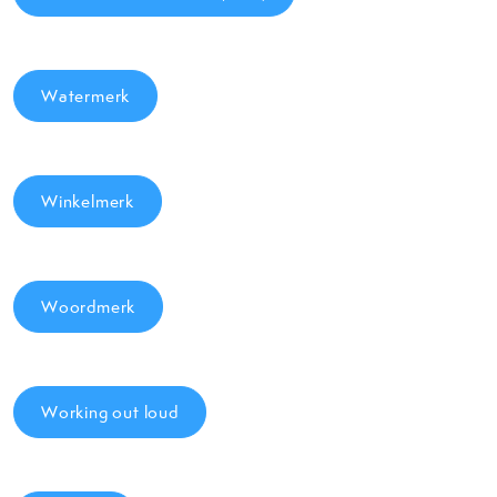
Watermerk
Winkelmerk
Woordmerk
Working out loud