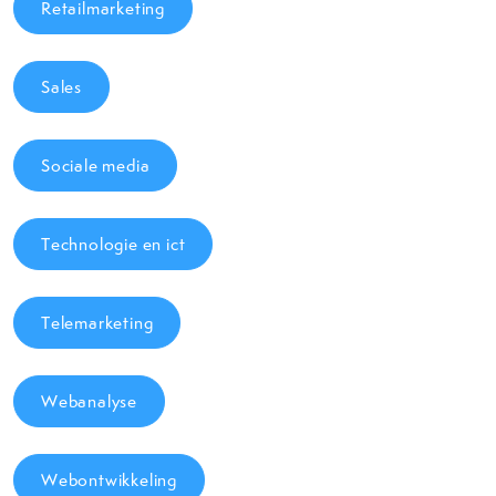
Retailmarketing
Sales
Sociale media
Technologie en ict
Telemarketing
Webanalyse
Webontwikkeling