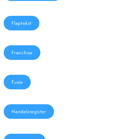
Flaptekst
Franchise
Fusie
Handelsregister