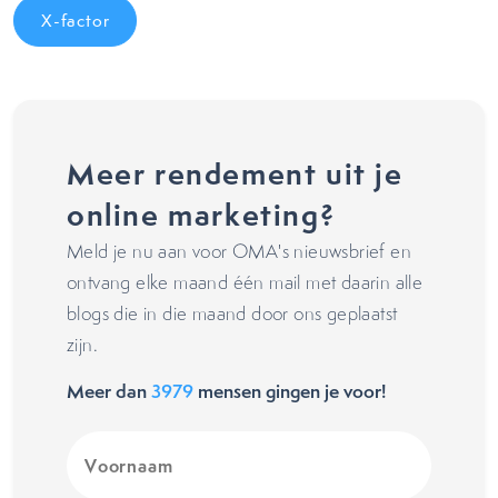
X-factor
Meer rendement uit je
online marketing?
Meld je nu aan voor OMA's nieuwsbrief en
ontvang elke maand één mail met daarin alle
blogs die in die maand door ons geplaatst
zijn.
Meer dan
3979
mensen gingen je voor!
Voornaam
(Vereist)