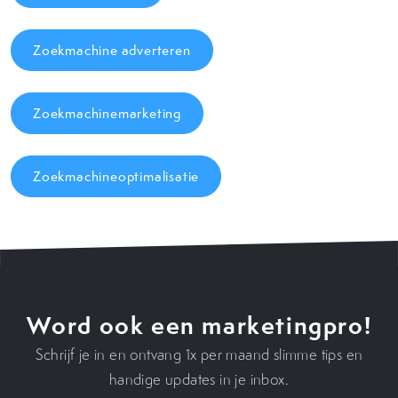
Zoekmachine adverteren
Zoekmachinemarketing
Zoekmachineoptimalisatie
Word ook een marketingpro!
Schrijf je in en ontvang 1x per maand slimme tips en
handige updates in je inbox.