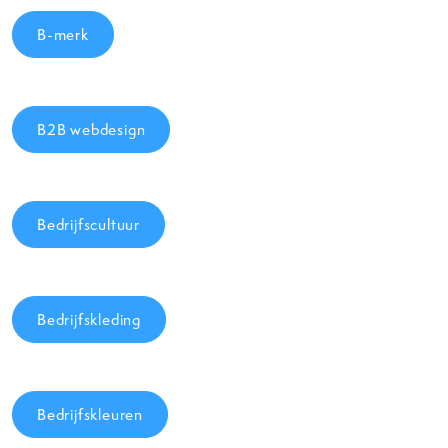
B-merk
B2B webdesign
Bedrijfscultuur
Bedrijfskleding
Bedrijfskleuren