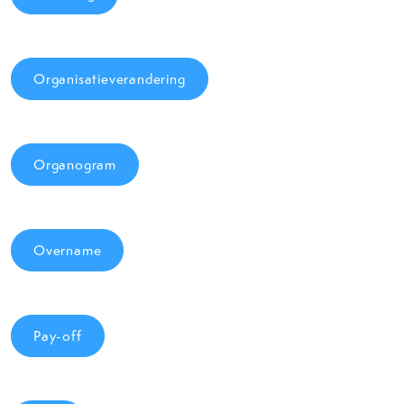
Organisatieverandering
Organogram
Overname
Pay-off