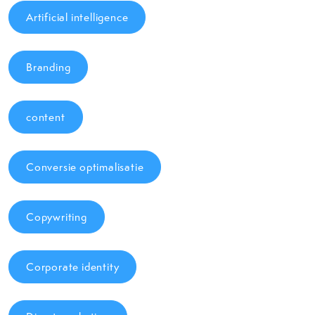
Artificial intelligence
Branding
content
Conversie optimalisatie
Copywriting
Corporate identity