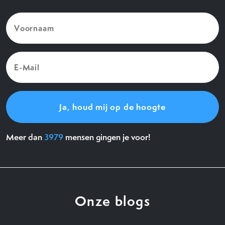
Voornaam
(Vereist)
E-
Mail
(Vereist)
Meer dan
3979
mensen gingen je voor!
Onze blogs