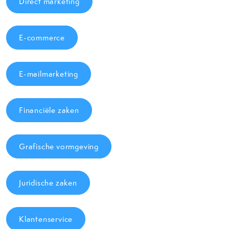
Direct marketing
E-commerce
E-mailmarketing
Financiële zaken
Grafische vormgeving
Juridische zaken
Klantenservice