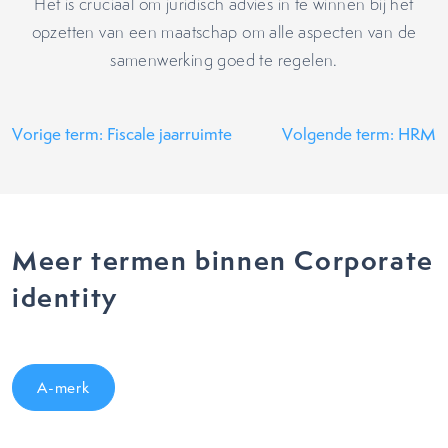
Het is cruciaal om juridisch advies in te winnen bij het
opzetten van een maatschap om alle aspecten van de
samenwerking goed te regelen.
Vorige term: Fiscale jaarruimte
Volgende term: HRM
Meer termen binnen Corporate
identity
A-merk