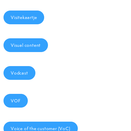
Visitekaartje
Visual content
Vodcast
VOF
Voice of the customer (VoC)