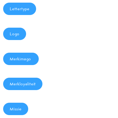
Lettertype
Logo
Merkimago
Merkloyaliteit
Missie