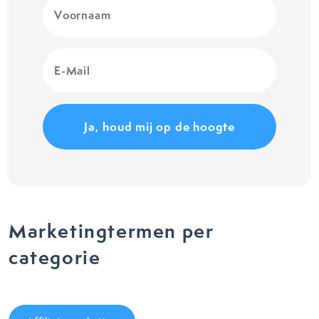
Voornaam
(Vereist)
E-
Mail
(Vereist)
Marketingtermen per
categorie