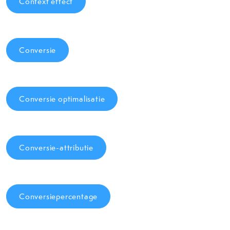
Context effect
Conversie
Conversie optimalisatie
Conversie-attributie
Conversiepercentage