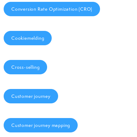
Conversion Rate Optimization (CRO)
Cookiemelding
Cross-selling
Customer journey
Customer journey mapping