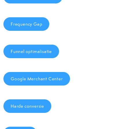
Frequency Gap
Funnel optimalisatie
Google Merchant Center
Harde conversie