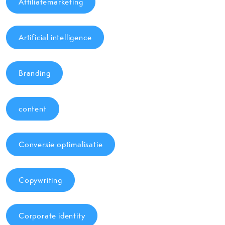
Affiliatemarketing
Artificial intelligence
Branding
content
Conversie optimalisatie
Copywriting
Corporate identity