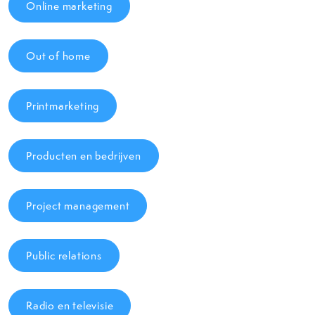
Online marketing
Out of home
Printmarketing
Producten en bedrijven
Project management
Public relations
Radio en televisie