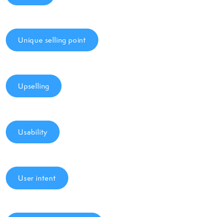
Unique selling point
Upselling
Usability
User intent