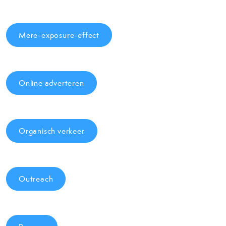
Mere-exposure-effect
Online adverteren
Organisch verkeer
Outreach