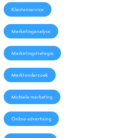
Klantenservice
Marketinganalyse
Marketingstrategie
Marktonderzoek
Mobiele marketing
Online advertising