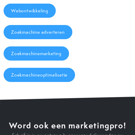
Webontwikkeling
Zoekmachine adverteren
Zoekmachinemarketing
Zoekmachineoptimalisatie
Word ook een marketingpro!