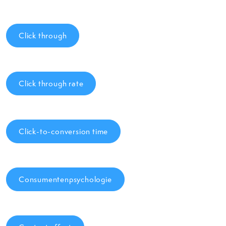
Click through
Click through rate
Click-to-conversion time
Consumentenpsychologie