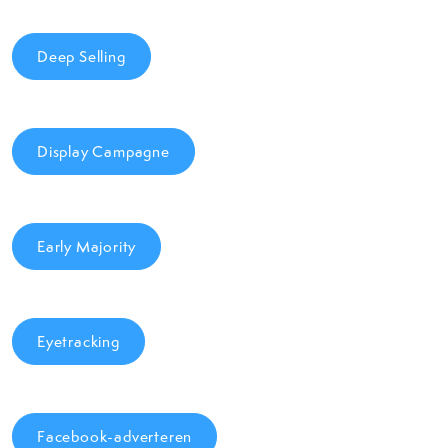
Deep Selling
Display Campagne
Early Majority
Eyetracking
Facebook-adverteren