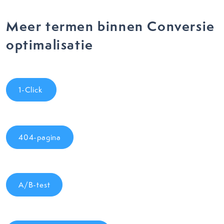
Meer termen binnen Conversie
optimalisatie
1-Click
404-pagina
A/B-test