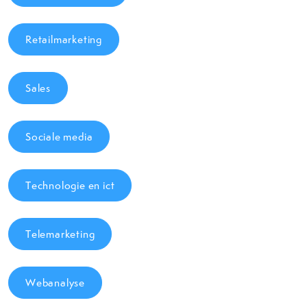
Retailmarketing
Sales
Sociale media
Technologie en ict
Telemarketing
Webanalyse