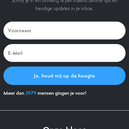
Schrijf je in en ontvang 1x per maand slimme tips en
handige updates in je inbox.
Voornaam
(Vereist)
E-
Mail
(Vereist)
Meer dan
3979
mensen gingen je voor!