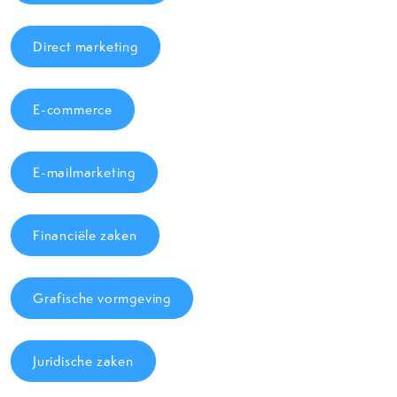
Direct marketing
E-commerce
E-mailmarketing
Financiële zaken
Grafische vormgeving
Juridische zaken