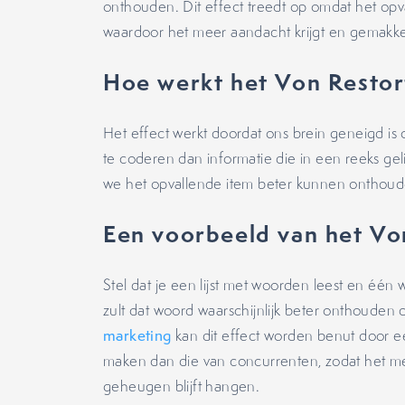
onthouden. Dit effect treedt op omdat het opva
waardoor het meer aandacht krijgt en gemakke
Hoe werkt het Von Restor
Het effect werkt doordat ons brein geneigd is 
te coderen dan informatie die in een reeks gelij
we het opvallende item beter kunnen onthoud
Een voorbeeld van het Vo
Stel dat je een lijst met woorden leest en één
zult dat woord waarschijnlijk beter onthouden 
marketing
kan dit effect worden benut door e
maken dan die van concurrenten, zodat het mee
geheugen blijft hangen.