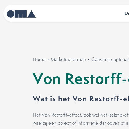
D
Home
•
Marketingtermen
•
Conversie optimali
Von Restorff-
Wat is het Von Restorff-e
Het Von Restorff-effect, ook wel het isolatie-e
waarbij een object of informatie dat opvalt of a