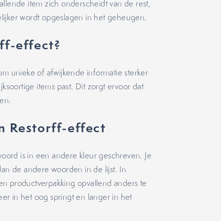
llende item zich onderscheidt van de rest,
lijker wordt opgeslagen in het geheugen.
ff-effect?
om unieke of afwijkende informatie sterker
ksoortige items past. Dit zorgt ervoor dat
en.
n Restorff-effect
 woord is in een andere kleur geschreven. Je
dan de andere woorden in de lijst. In
en productverpakking opvallend anders te
r in het oog springt en langer in het