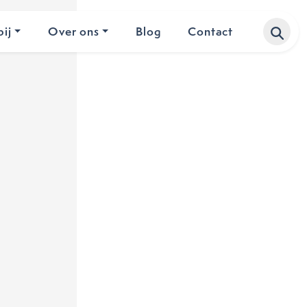
ij
Over ons
Blog
Contact