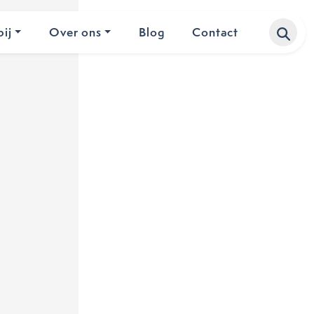
ij
Over ons
Blog
Contact