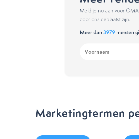
Meld je nu aan voor OMA's
door ons geplaatst zijn.
Meer dan
3979
mensen gi
Voornaam
(Vereist)
Marketingtermen pe