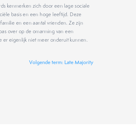
ds kenmerken zich door een lage sociale
nciële basis en een hoge leeftijd. Deze
familie en een aantal vrienden. Ze zijn
 pas over op de omarming van een
e er eigenlijk niet meer onderuit kunnen.
Volgende term: Late Majority