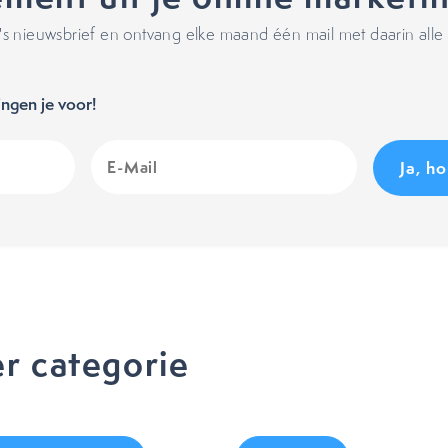
 nieuwsbrief en ontvang elke maand één mail met daarin alle 
ngen je voor!
E-
Mail
(Vereist)
r categorie