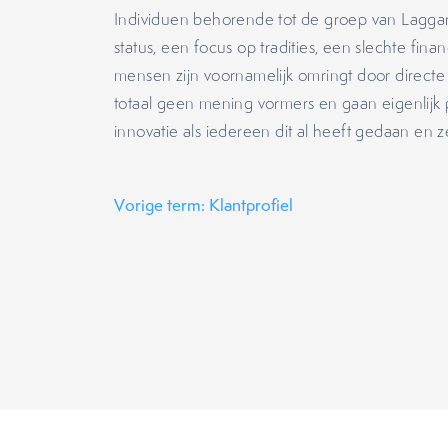
Individuen behorende tot de groep van Laggar
status, een focus op tradities, een slechte fina
mensen zijn voornamelijk omringt door directe 
totaal geen mening vormers en gaan eigenlijk
innovatie als iedereen dit al heeft gedaan en z
Vorige term: Klantprofiel