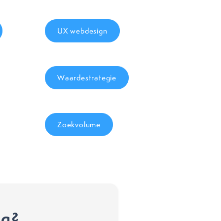
UX webdesign
Waardestrategie
Zoekvolume
ng?