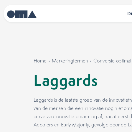
D
Home
•
Marketingtermen
•
Conversie optimali
Laggards
Laggards is de laatste groep van de innovatiet
van de mensen die een innovatie nog niet oma
curve van innovatie omarming af, nadat eerst d
Adopters en Early Majority, gevolgd door de La