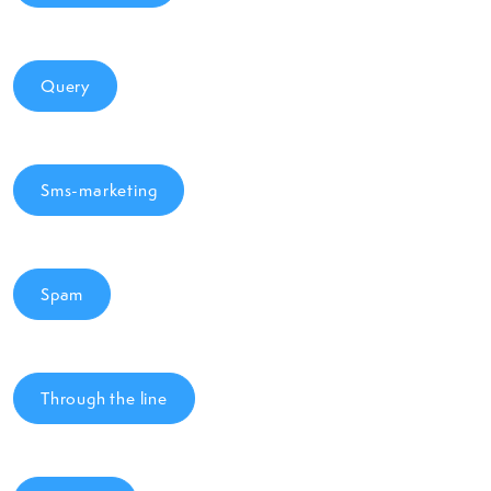
Query
Sms-marketing
Spam
Through the line