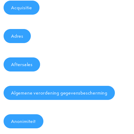
Acquisitie
Adres
Aftersales
Algemene verordening gegevensbescherming
Anonimiteit