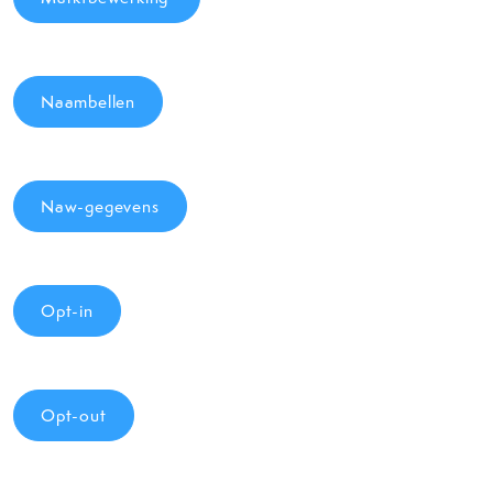
Naambellen
Naw-gegevens
Opt-in
Opt-out