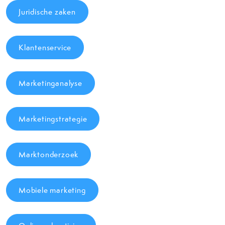
Juridische zaken
Klantenservice
Marketinganalyse
Marketingstrategie
Marktonderzoek
Mobiele marketing