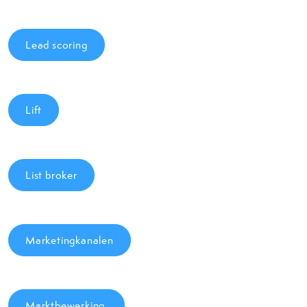
Lead scoring
Lift
List broker
Marketingkanalen
Marktbewerking