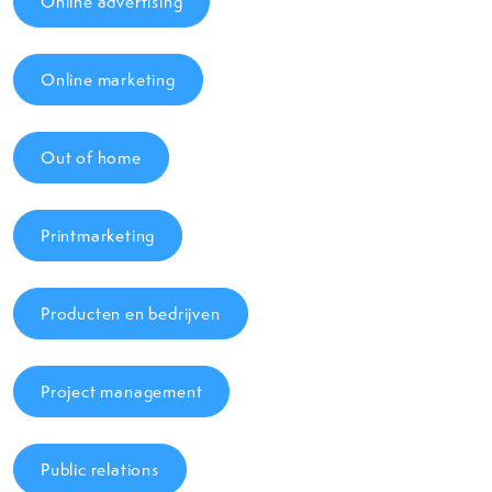
Online advertising
Online marketing
Out of home
Printmarketing
Producten en bedrijven
Project management
Public relations