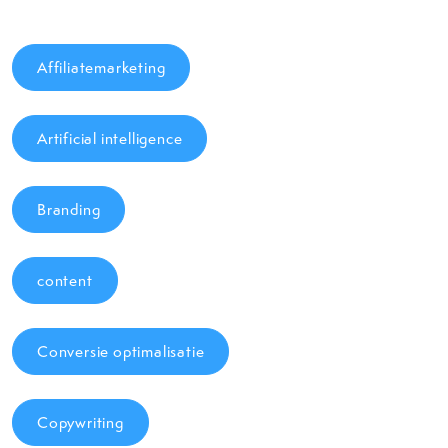
Affiliatemarketing
Artificial intelligence
Branding
content
Conversie optimalisatie
Copywriting