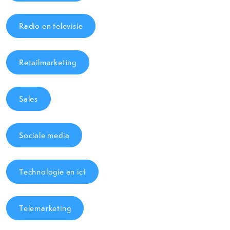
Radio en televisie
Retailmarketing
Sales
Sociale media
Technologie en ict
Telemarketing