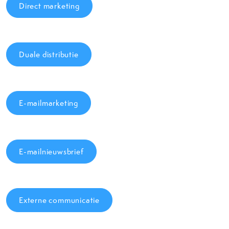
Direct marketing
Duale distributie
E-mailmarketing
E-mailnieuwsbrief
Externe communicatie