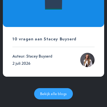
10 vragen aan Stacey Buyserd
Auteur: Stacey Buyserd
2 juli 2026
Bekijk alle blogs