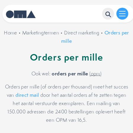
Home
•
Marketingtermen
•
Direct marketing
•
Orders per
mille
Orders per mille
orders per mille
Ook wel:
(
opm
)
Orders per mille (of orders per thousand) meet het succes
van
direct mail
door het aantal orders af te zetten tegen
het aantal verstuurde exemplaren. Een mailing van
150.000 adressen die 2400 bestellingen oplevert heeft
een OPM van 16,5.