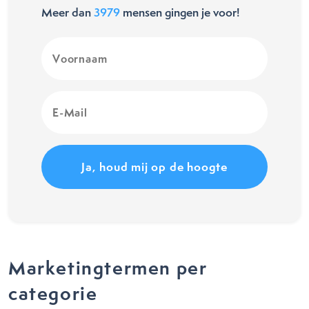
Meer dan
3979
mensen gingen je voor!
Voornaam
(Vereist)
E-
Mail
(Vereist)
Marketingtermen per
categorie