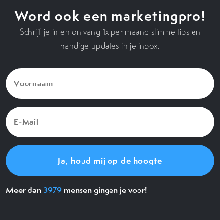
Word ook een marketingpro!
Schrijf je in en ontvang 1x per maand slimme tips en
handige updates in je inbox.
Voornaam
(Vereist)
E-
Mail
(Vereist)
Meer dan
3979
mensen gingen je voor!