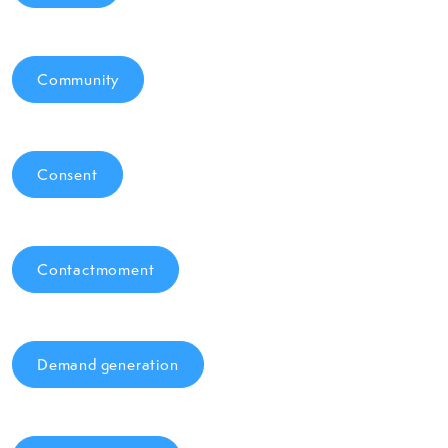
Community
Consent
Contactmoment
Demand generation