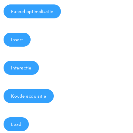
Funnel optimalisatie
Insert
Interactie
Koude acquisitie
Lead