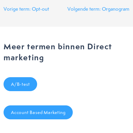
Vorige term: Opt-out
Volgende term: Organogram
Meer termen binnen Direct
marketing
A/B-test
Account Based Marketing