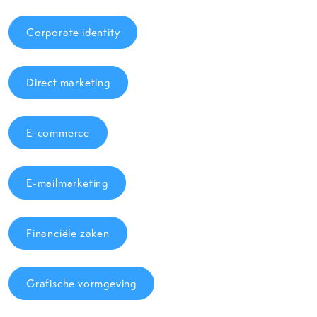
Corporate identity
Direct marketing
E-commerce
E-mailmarketing
Financiële zaken
Grafische vormgeving