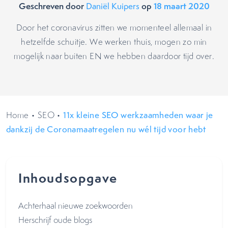
Geschreven door
op
18 maart 2020
Daniël Kuipers
Door het coronavirus zitten we momenteel allemaal in
hetzelfde schuitje. We werken thuis, mogen zo min
mogelijk naar buiten EN we hebben daardoor tijd over.
Home
•
SEO
•
11x kleine SEO werkzaamheden waar je
dankzij de Coronamaatregelen nu wél tijd voor hebt
Inhoudsopgave
Achterhaal nieuwe zoekwoorden
Herschrijf oude blogs