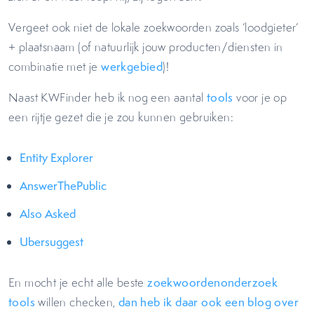
Vergeet ook niet de lokale zoekwoorden zoals ‘loodgieter’
+ plaatsnaam (of natuurlijk jouw producten/diensten in
combinatie met je
werkgebied
)!
Naast KWFinder heb ik nog een aantal
tools
voor je op
een rijtje gezet die je zou kunnen gebruiken:
Entity Explorer
AnswerThePublic
Also Asked
Ubersuggest
En mocht je echt alle beste
zoekwoordenonderzoek
tools
willen checken,
dan heb ik daar ook een blog over