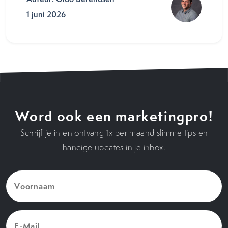
1 juni 2026
Word ook een marketingpro!
Schrijf je in en ontvang 1x per maand slimme tips en
handige updates in je inbox.
Voornaam
(Vereist)
E-
Mail