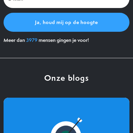
(Vereist)
Meer dan
3979
mensen gingen je voor!
Onze blogs