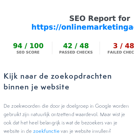
Kijk naar de zoekopdrachten
binnen je website
De zoekwoorden die door je doelgroep in Google worden
gebruikt zijn natuurlijk ontzettend waardevol. Maar wist je
ook dat het heel belangrijk is wat de bezoekers van je
website in de
zoekfunctie
van je website invullen?