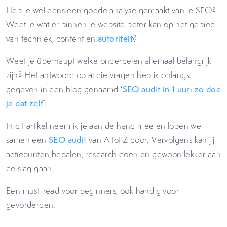
Heb je wel eens een goede analyse gemaakt van je SEO?
Weet je wat er binnen je website beter kan op het gebied
van techniek, content en
autoriteit
?
Weet je überhaupt welke onderdelen allemaal belangrijk
zijn? Het antwoord op al die vragen heb ik onlangs
gegeven in een blog genaamd ‘
SEO audit in 1 uur: zo doe
je dat zelf
’.
In dit artikel neem ik je aan de hand mee en lopen we
samen een
SEO audit
van A tot Z door. Vervolgens kan jij
actiepunten bepalen, research doen en gewoon lekker aan
de slag gaan.
Een must-read voor beginners, ook handig voor
gevorderden.