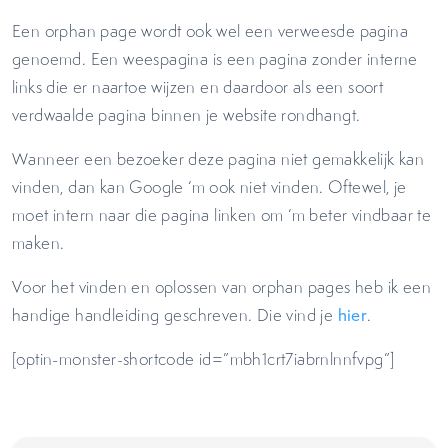
Een orphan page wordt ook wel een verweesde pagina
genoemd. Een weespagina is een pagina zonder interne
links die er naartoe wijzen en daardoor als een soort
verdwaalde pagina binnen je website rondhangt.
Wanneer een bezoeker deze pagina niet gemakkelijk kan
vinden, dan kan Google ‘m ook niet vinden. Oftewel, je
moet intern naar die pagina linken om ‘m beter vindbaar te
maken.
Voor het vinden en oplossen van orphan pages heb ik een
handige handleiding geschreven. Die vind je
hier
.
[optin-monster-shortcode id=”mbh1crt7iabrnlnnfvpg”]