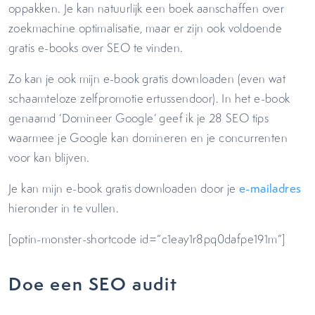
oppakken. Je kan natuurlijk een boek aanschaffen over
zoekmachine optimalisatie, maar er zijn ook voldoende
gratis e-books over SEO te vinden.
Zo kan je ook mijn e-book gratis downloaden (even wat
schaamteloze zelfpromotie ertussendoor). In het e-book
genaamd ‘Domineer Google’ geef ik je 28 SEO tips
waarmee je Google kan domineren en je concurrenten
voor kan blijven.
Je kan mijn e-book gratis downloaden door je
e-mailadres
hieronder in te vullen.
[optin-monster-shortcode id=”c1eay1r8pq0dafpe191m”]
Doe een SEO audit