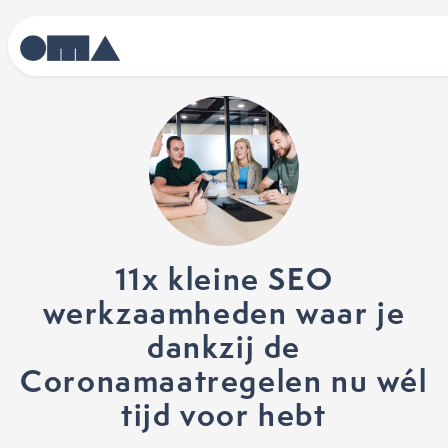
11x kleine SEO
werkzaamheden waar je
dankzij de
Coronamaatregelen nu wél
tijd voor hebt