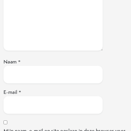
Naam
*
E-mail
*
Mijn naam, e-mail en site opslaan in deze browser voor