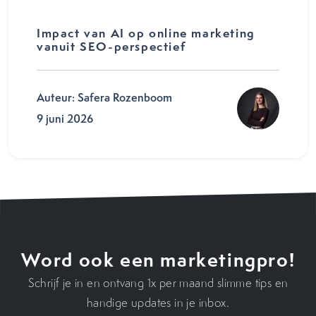
Impact van AI op online marketing
vanuit SEO-perspectief
Auteur: Safera Rozenboom
9 juni 2026
Word ook een marketingpro!
Schrijf je in en ontvang 1x per maand slimme tips en
handige updates in je inbox.