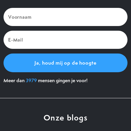
Voornaam
(Vereist)
E-
Mail
(Vereist)
Meer dan
3979
mensen gingen je voor!
Onze blogs