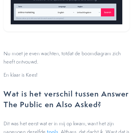
Nu moet je even wachten, totdat de boomdiagram zich
heeft ontvouwd.
En klaar is Kees!
Wat is het verschil tussen Answer
The Public en Also Asked?
Dit was het eerst wat er in mij op kwam, want het zijn
nagenoeg dezelfde
tools
. Althans, dat dacht ik. Want dat is