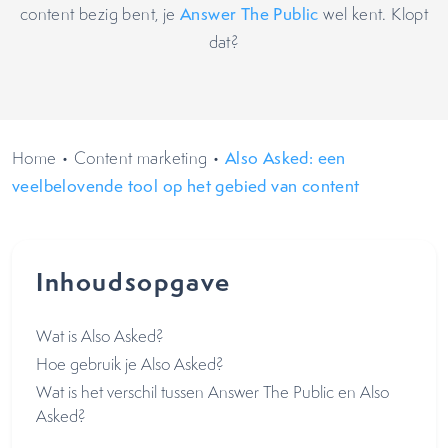
content bezig bent, je
Answer The Public
wel kent. Klopt
dat?
Home
•
Content marketing
•
Also Asked: een
veelbelovende tool op het gebied van content
Inhoudsopgave
Wat is Also Asked?
Hoe gebruik je Also Asked?
Wat is het verschil tussen Answer The Public en Also
Asked?