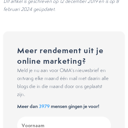
Dit artikel is geschreven op 12 december 2019 en is op 8
februari 2024 geüpdatet.
Meer rendement uit je
online marketing?
Meld je nu aan voor OMA's nieuwsbrief en
ontvang elke maand één mail met daarin alle
blogs die in die maand door ons geplaatst
zijn.
Meer dan
3979
mensen gingen je voor!
Voornaam
(Vereist)