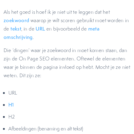
Als het goed is hoef ik je niet uit te leggen dat het
zoekwoord
waarop je wilt scoren gebruikt moet worden in
de
tekst
, in de
URL
en bijvoorbeeld de
meta
omschrijving
.
Die ‘dingen’ waar je zoekwoord in moet komen staan, dan
zijn de On Page SEO elementen. Oftewel de elementen
waar je binnen de pagina invloed op hebt. Mocht je ze niet
weten. Dit zijn ze:
URL
H1
H2
Afbeeldingen (benaming en alt tekst)