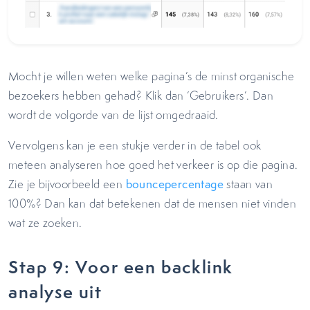
Mocht je willen weten welke pagina’s de minst organische
bezoekers hebben gehad? Klik dan ‘Gebruikers’. Dan
wordt de volgorde van de lijst omgedraaid.
Vervolgens kan je een stukje verder in de tabel ook
meteen analyseren hoe goed het verkeer is op die pagina.
Zie je bijvoorbeeld een
bouncepercentage
staan van
100%? Dan kan dat betekenen dat de mensen niet vinden
wat ze zoeken.
Stap 9: Voor een backlink
analyse uit