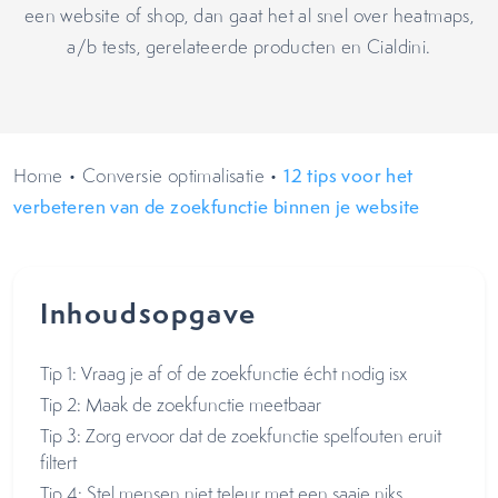
een website of shop, dan gaat het al snel over heatmaps,
a/b tests, gerelateerde producten en Cialdini.
Home
•
Conversie optimalisatie
•
12 tips voor het
verbeteren van de zoekfunctie binnen je website
Inhoudsopgave
Tip 1: Vraag je af of de zoekfunctie écht nodig isx
Tip 2: Maak de zoekfunctie meetbaar
Tip 3: Zorg ervoor dat de zoekfunctie spelfouten eruit
filtert
Tip 4: Stel mensen niet teleur met een saaie niks