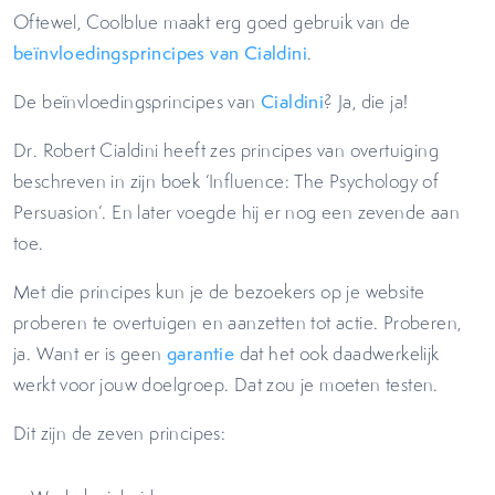
Oftewel, Coolblue maakt erg goed gebruik van de
beïnvloedingsprincipes van Cialdini
.
De beïnvloedingsprincipes van
Cialdini
? Ja, die ja!
Dr. Robert Cialdini heeft zes principes van overtuiging
beschreven in zijn boek ‘Influence: The Psychology of
Persuasion’. En later voegde hij er nog een zevende aan
toe.
Met die principes kun je de bezoekers op je website
proberen te overtuigen en aanzetten tot actie. Proberen,
ja. Want er is geen
garantie
dat het ook daadwerkelijk
werkt voor jouw doelgroep. Dat zou je moeten testen.
Dit zijn de zeven principes: