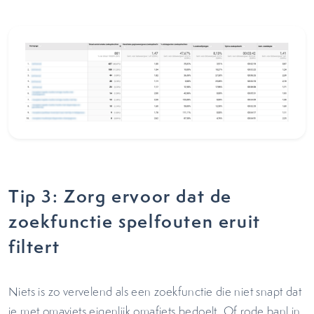
Tip 3: Zorg ervoor dat de
zoekfunctie spelfouten eruit
filtert
Niets is zo vervelend als een zoekfunctie die niet snapt dat
je met omaviets eigenlijk omafiets bedoelt. Of rode banl in