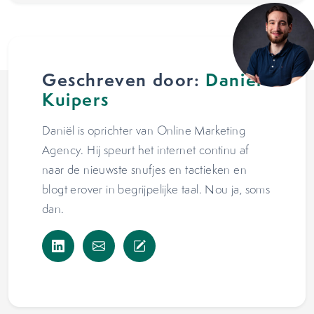
Geschreven door:
Daniël
Kuipers
Daniël is oprichter van Online Marketing
Agency. Hij speurt het internet continu af
naar de nieuwste snufjes en tactieken en
blogt erover in begrijpelijke taal. Nou ja, soms
dan.