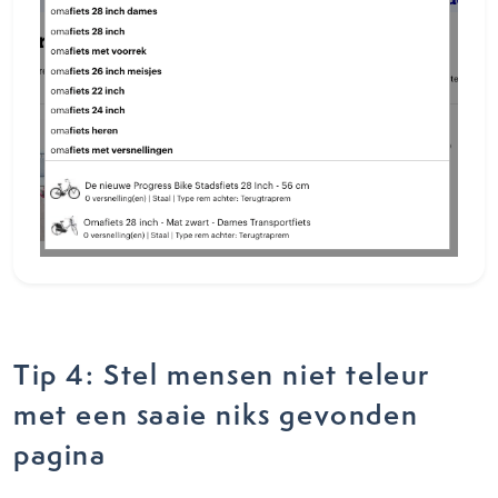
Tip 4: Stel mensen niet teleur
met een saaie niks gevonden
pagina