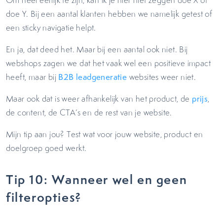
Om heel eerlijk te zijn, kan ik je hier niet zeggen doe X of
doe Y. Bij een aantal klanten hebben we namelijk getest of
een sticky navigatie helpt.
En ja, dat deed het. Maar bij een aantal ook niet. Bij
webshops zagen we dat het vaak wel een positieve impact
heeft, maar bij
B2B
leadgeneratie
websites weer niet.
Maar ook dat is weer afhankelijk van het product, de
prijs
,
de content, de CTA’s en de rest van je website.
Mijn tip aan jou? Test wat voor jouw website, product en
doelgroep goed werkt.
Tip 10: Wanneer wel en geen
filteropties?