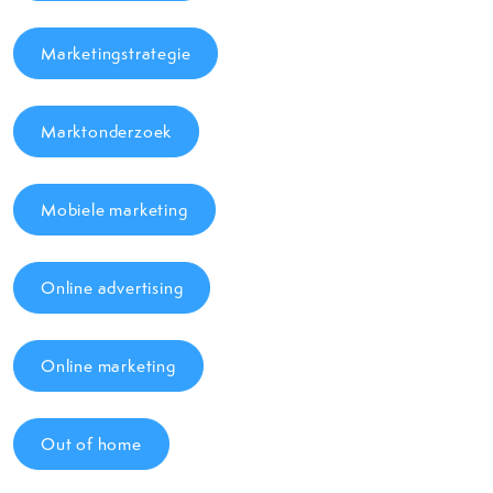
Marketingstrategie
Marktonderzoek
Mobiele marketing
Online advertising
Online marketing
Out of home