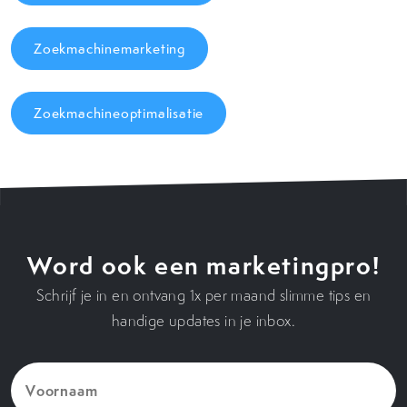
Zoekmachinemarketing
Zoekmachineoptimalisatie
Word ook een marketingpro!
Schrijf je in en ontvang 1x per maand slimme tips en
handige updates in je inbox.
Voornaam
(Vereist)