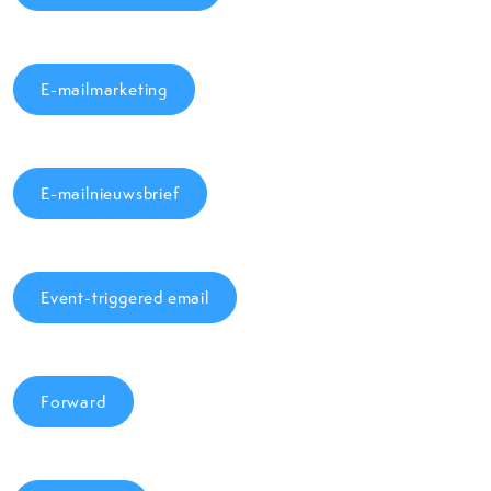
E-mailmarketing
E-mailnieuwsbrief
Event-triggered email
Forward