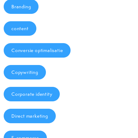
Branding
content
Conversie optimalisatie
Copywriting
Corporate identity
Direct marketing
E-commerce