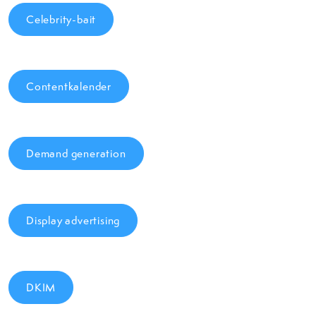
Celebrity-bait
Contentkalender
Demand generation
Display advertising
DKIM