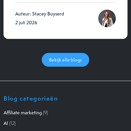
Auteur: Stacey Buyserd
2 juli 2026
Bekijk alle blogs
Blog categorieën
Affiliate marketing
(9)
AI
(12)