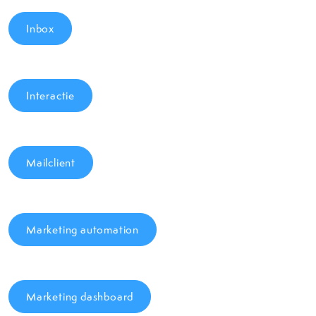
Inbox
Interactie
Mailclient
Marketing automation
Marketing dashboard