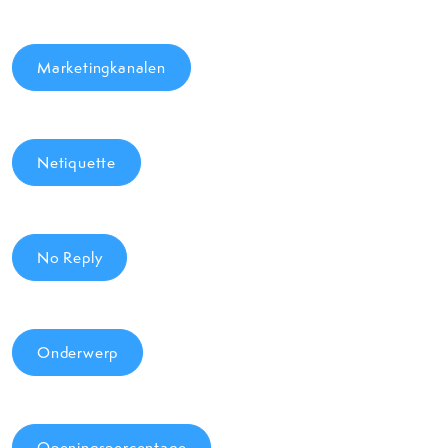
Marketingkanalen
Netiquette
No Reply
Onderwerp
Openingspercentage