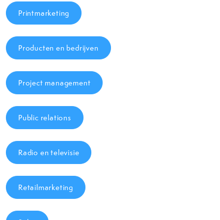
Printmarketing
Producten en bedrijven
Project management
Public relations
Radio en televisie
Retailmarketing