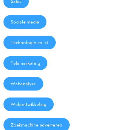
Sales
Sociale media
Technologie en ict
Telemarketing
Webanalyse
Webontwikkeling
Zoekmachine adverteren