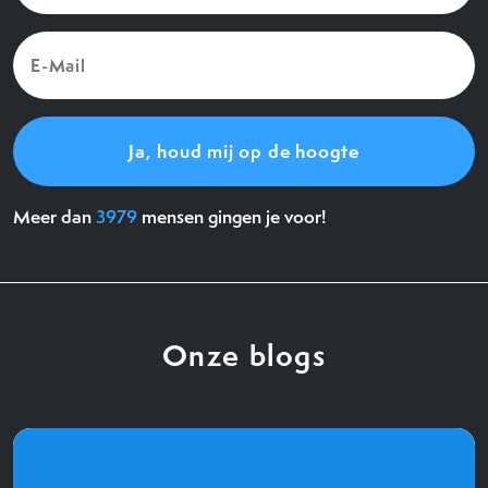
E-
Mail
(Vereist)
Meer dan
3979
mensen gingen je voor!
Onze blogs