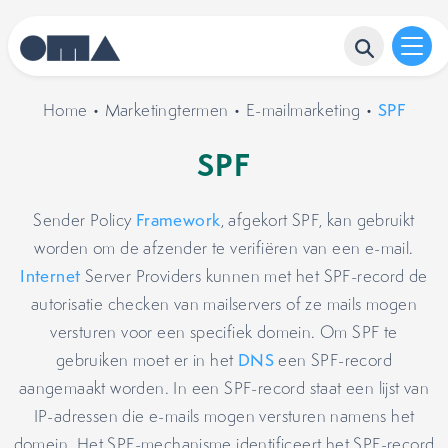
Home
•
Marketingtermen
•
E-mailmarketing
•
SPF
SPF
Sender Policy
Framework
, afgekort SPF, kan gebruikt
worden om de afzender te verifiëren van een e-mail.
Internet
Server Providers kunnen met het SPF-record de
autorisatie checken van mailservers of ze mails mogen
versturen voor een specifiek domein. Om SPF te
gebruiken moet er in het
DNS
een SPF-record
aangemaakt worden. In een SPF-record staat een lijst van
IP-adressen die e-mails mogen versturen namens het
domein. Het SPF-mechanisme identificeert het SPF-record