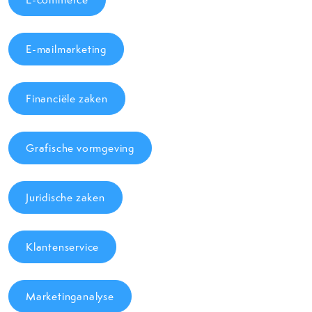
E-mailmarketing
Financiële zaken
Grafische vormgeving
Juridische zaken
Klantenservice
Marketinganalyse