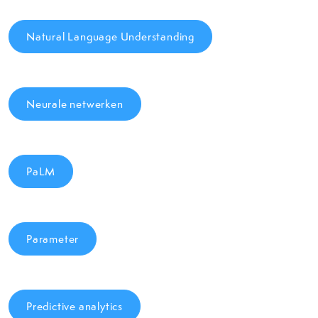
Natural Language Understanding
Neurale netwerken
PaLM
Parameter
Predictive analytics