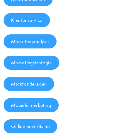
Klantenservice
Marketinganalyse
Marketingstrategie
Marktonderzoek
Mobiele marketing
Online advertising