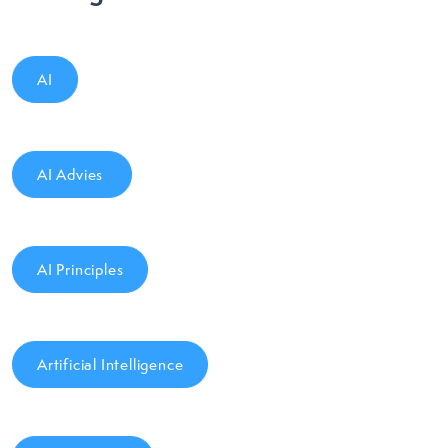
AI
AI Advies
AI Principles
Artificial Intelligence