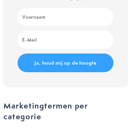
Voornaam
(Vereist)
E-
Mail
(Vereist)
Marketingtermen per
categorie