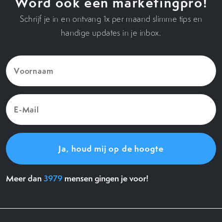
Word ook een marketingpro!
Schrijf je in en ontvang 1x per maand slimme tips en
handige updates in je inbox.
Voornaam
(Vereist)
E-
Mail
(Vereist)
Meer dan
3979
mensen gingen je voor!