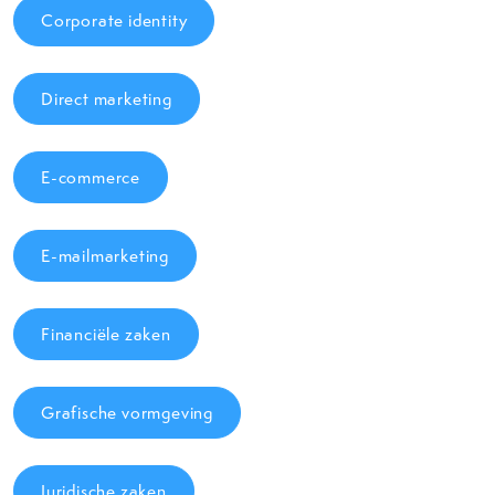
Corporate identity
Direct marketing
E-commerce
E-mailmarketing
Financiële zaken
Grafische vormgeving
Juridische zaken