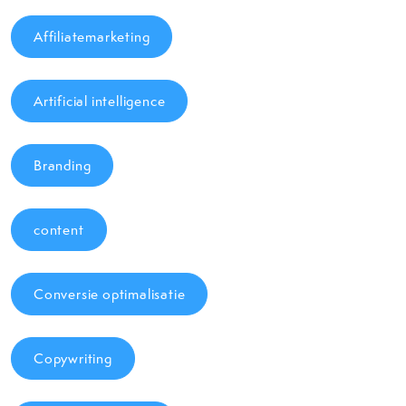
Affiliatemarketing
Artificial intelligence
Branding
content
Conversie optimalisatie
Copywriting