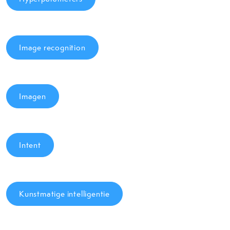
Image recognition
Imagen
Intent
Kunstmatige intelligentie