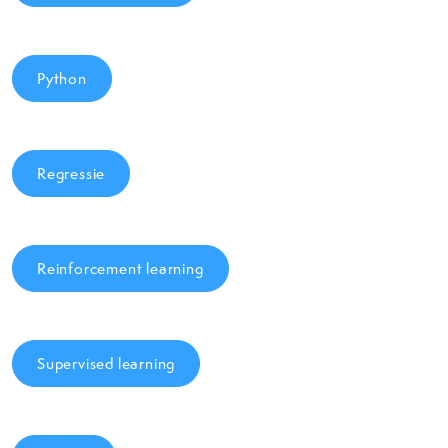
Python
Regressie
Reinforcement learning
Supervised learning