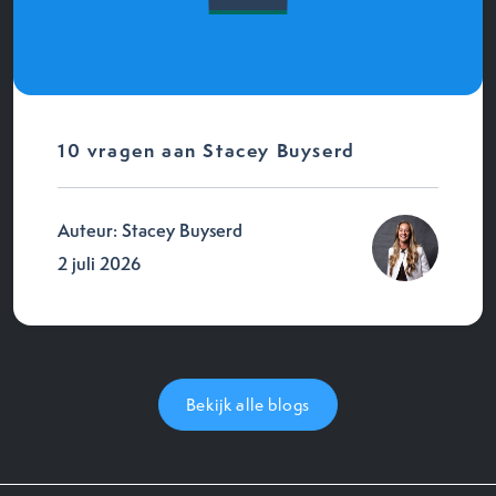
10 vragen aan Stacey Buyserd
Auteur: Stacey Buyserd
2 juli 2026
Bekijk alle blogs