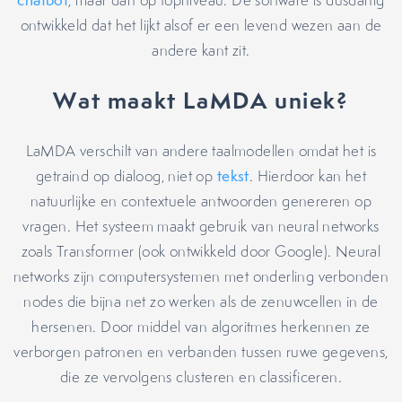
chatbot
, maar dan op topniveau. De software is dusdanig
ontwikkeld dat het lijkt alsof er een levend wezen aan de
andere kant zit.
Wat maakt LaMDA uniek?
LaMDA verschilt van andere taalmodellen omdat het is
getraind op dialoog, niet op
tekst
. Hierdoor kan het
natuurlijke en contextuele antwoorden genereren op
vragen. Het systeem maakt gebruik van neural networks
zoals Transformer (ook ontwikkeld door Google). Neural
networks zijn computersystemen met onderling verbonden
nodes die bijna net zo werken als de zenuwcellen in de
hersenen. Door middel van algoritmes herkennen ze
verborgen patronen en verbanden tussen ruwe gegevens,
die ze vervolgens clusteren en classificeren.