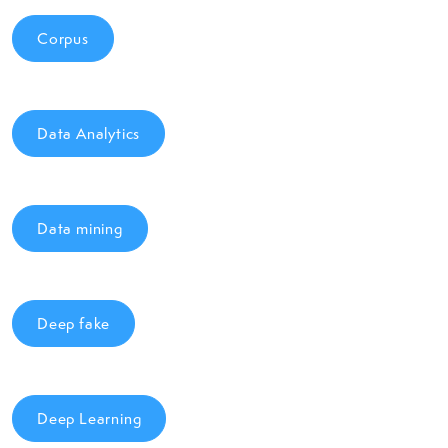
Corpus
Data Analytics
Data mining
Deep fake
Deep Learning