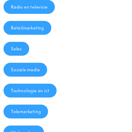
Radio en televisie
Retailmarketing
Sales
Sociale media
Technologie en ict
Telemarketing