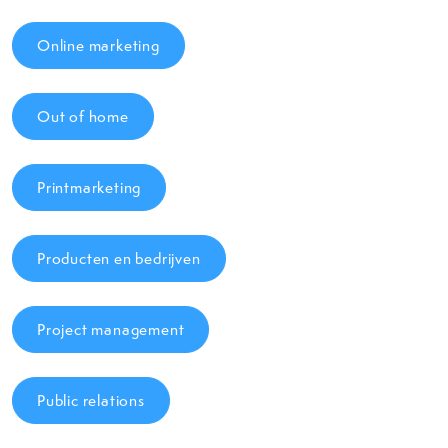
Online marketing
Out of home
Printmarketing
Producten en bedrijven
Project management
Public relations