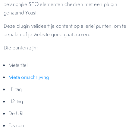
belangrijke SEO elementen checken met een plugin
genaamd Yoast.
Deze plugin valideert je content op allerlei punten, om te
bepalen of je website goed gaat scoren.
Die punten zijn:
Meta titel
Meta omschrijving
H1-tag
H2-tag
De URL
Favicon