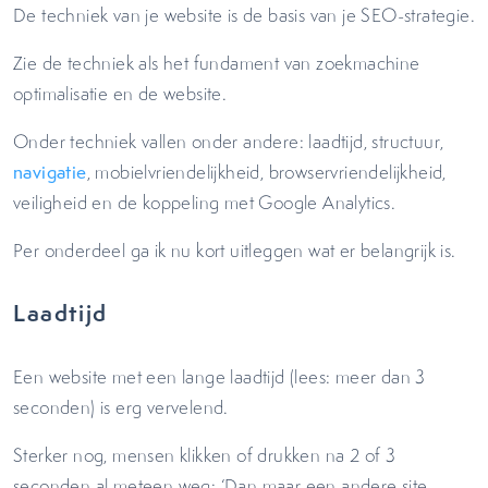
De techniek van je website is de basis van je SEO-strategie.
Zie de techniek als het fundament van zoekmachine
optimalisatie en de website.
Onder techniek vallen onder andere: laadtijd, structuur,
navigatie
, mobielvriendelijkheid, browservriendelijkheid,
veiligheid en de koppeling met Google Analytics.
Per onderdeel ga ik nu kort uitleggen wat er belangrijk is.
Laadtijd
Een website met een lange laadtijd (lees: meer dan 3
seconden) is erg vervelend.
Sterker nog, mensen klikken of drukken na 2 of 3
seconden al meteen weg: ‘Dan maar een andere site