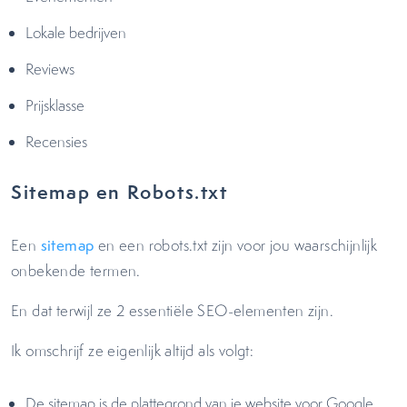
Lokale bedrijven
Reviews
Prijsklasse
Recensies
Sitemap en Robots.txt
Een
sitemap
en een robots.txt zijn voor jou waarschijnlijk
onbekende termen.
En dat terwijl ze 2 essentiële SEO-elementen zijn.
Ik omschrijf ze eigenlijk altijd als volgt:
De sitemap is de plattegrond van je website voor Google.