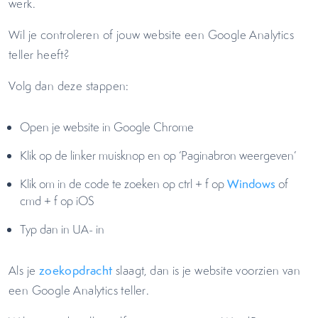
werk.
Wil je controleren of jouw website een Google Analytics
teller heeft?
Volg dan deze stappen:
Open je website in Google Chrome
Klik op de linker muisknop en op ‘Paginabron weergeven’
Klik om in de code te zoeken op ctrl + f op
Windows
of
cmd + f op iOS
Typ dan in UA- in
Als je
zoekopdracht
slaagt, dan is je website voorzien van
een Google Analytics teller.