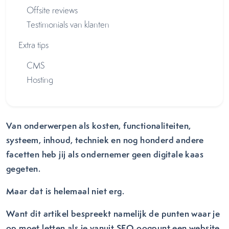
Offsite reviews
Testimonials van klanten
Extra tips
CMS
Hosting
Van onderwerpen als kosten, functionaliteiten,
systeem, inhoud, techniek en nog honderd andere
facetten heb jij als ondernemer geen digitale kaas
gegeten.
Maar dat is helemaal niet erg.
Want dit artikel bespreekt namelijk de punten waar je
op moet letten als je vanuit SEO oogpunt een website