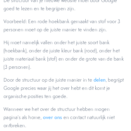
De structuur van je nieuwe website moet door Google
goed te lezen en te begrijpen zijn.
Voorbeeld: Een rode hoekbank gemaakt van stof voor 3
personen moet op de juiste manier te vinden zijn.
Hij moet namelijk vallen onder het juiste soort bank
(hoekbank), onder de juiste kleur bank (rood), onder het
juiste materiaal bank (stof) en onder de grote van de bank
(3 personen).
Door de structuur op de juiste manier in te
delen
, begrijpt
Google precies waar jij het over hebt en dit komt je
organische posities ten goede.
Wanneer we het over de structuur hebben mogen
pagina’s als home,
over ons
en contact natuurlijk niet
ontbreken.