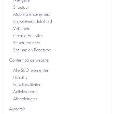
Navigatie
Structuur
Mobielvriendelijkheid
Browservriendelijkheid
Veiligheid
Google Analytics
Structured data
Sitemap en Robots.txt
Content op de website
Alle SEO-elementen
Usability
Functionaliteiten
Actieknoppen
Afbeeldingen
Autoriteit