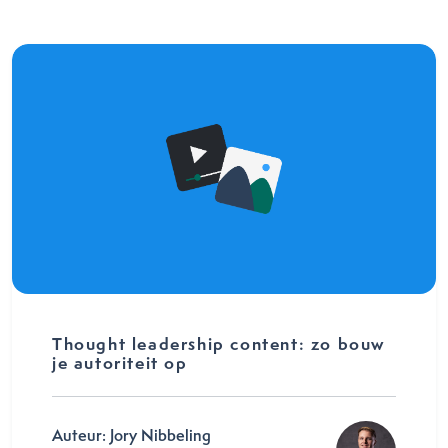
Thought leadership content: zo bouw
je autoriteit op
Auteur: Jory Nibbeling