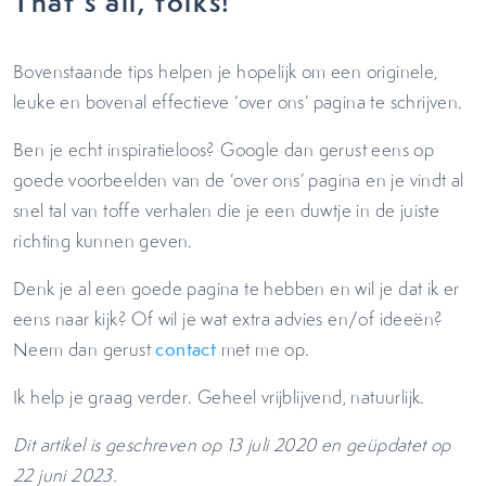
That’s all, folks!
Bovenstaande tips helpen je hopelijk om een originele,
leuke en bovenal effectieve ‘over ons’ pagina te schrijven.
Ben je echt inspiratieloos? Google dan gerust eens op
goede voorbeelden van de ‘over ons’ pagina en je vindt al
snel tal van toffe verhalen die je een duwtje in de juiste
richting kunnen geven.
Denk je al een goede pagina te hebben en wil je dat ik er
eens naar kijk? Of wil je wat extra advies en/of ideeën?
Neem dan gerust
contact
met me op.
Ik help je graag verder. Geheel vrijblijvend, natuurlijk.
Dit artikel is geschreven op 13 juli 2020 en geüpdatet op
22 juni 2023
.