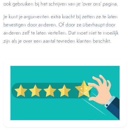
ook gebruiken bij het schrijven van je ‘over ons’ pagina.
Je kunt je argumenten extra kracht bij zetten ze te laten
bevestigen door anderen. Of door ze überhaupt door
anderen zelf te laten vertellen. Dat moet niet te moeilijk
zijn als je over een aantal tevreden klanten beschikt.