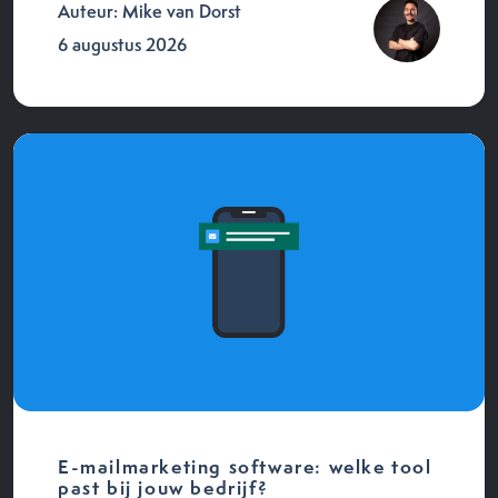
Auteur: Mike van Dorst
6 augustus 2026
E-mailmarketing software: welke tool
past bij jouw bedrijf?