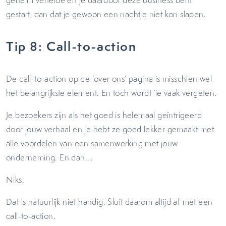
geheim vertelde en je daardoor deze business bent
gestart, dan dat je gewoon een nachtje niet kon slapen.
Tip 8: Call-to-action
De call-to-action op de ‘over ons’ pagina is misschien wel
het belangrijkste element. En toch wordt ‘ie vaak vergeten.
Je bezoekers zijn als het goed is helemaal geïntrigeerd
door jouw verhaal en je hebt ze goed lekker gemaakt met
alle voordelen van een samenwerking met jouw
onderneming. En dan…
Niks.
Dat is natuurlijk niet handig. Sluit daarom altijd af met een
call-to-action.