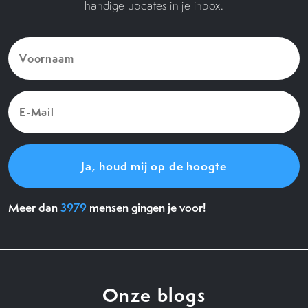
handige updates in je inbox.
Voornaam
(Vereist)
E-
Mail
(Vereist)
Meer dan
3979
mensen gingen je voor!
Onze blogs