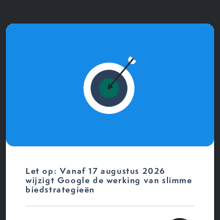
Let op: Vanaf 17 augustus 2026
wijzigt Google de werking van slimme
biedstrategieën