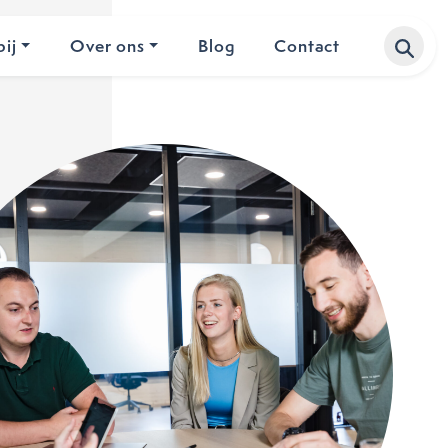
ij
Over ons
Blog
Contact