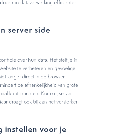
door kan dataverwerking efficiënter
n server side
ntrole over hun data. Het stelt je in
 website te verbeteren en gevoelige
et langer direct in de browser
mindert de afhankelijkheid van grote
aal kunt inrichten. Kortom, server
Maar draagt ook bij aan het versterken
 instellen voor je