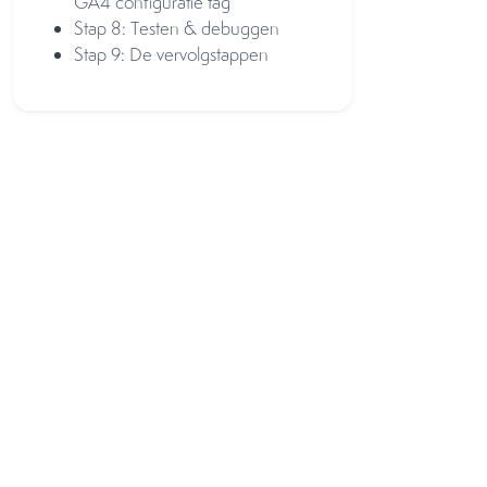
GA4 configuratie tag
Stap 8: Testen & debuggen
Stap 9: De vervolgstappen