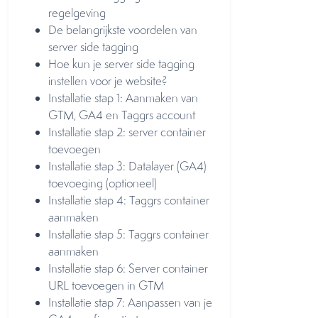
regelgeving
De belangrijkste voordelen van
server side tagging
Hoe kun je server side tagging
instellen voor je website?
Installatie stap 1: Aanmaken van
GTM, GA4 en Taggrs account
Installatie stap 2: server container
toevoegen
Installatie stap 3: Datalayer (GA4)
toevoeging (optioneel)
Installatie stap 4: Taggrs container
aanmaken
Installatie stap 5: Taggrs container
aanmaken
Installatie stap 6: Server container
URL toevoegen in GTM
Installatie stap 7: Aanpassen van je