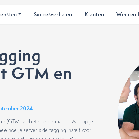
iensten
Succesverhalen
Klanten
Werken b
agging
met GTM en
eptember 2024
er (GTM) verbeter je de manier waarop je
ee hoe je server-side tagging instelt voor
 en betrouwbaardere data krijgt. Wat is