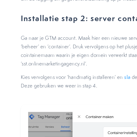
Installatie stap 2: server co
Ga naar je GTM account. Maak hier een nieuwe serve
‘beheer’ en ‘container’. Druk vervolgens op het plusje
cointainernaam waarin je eigen domein verwerkt staat
‘sst.onlinemarketingagency.nl’.
Kies vervolgens voor ‘handmatig installeren’ en
sla
de
Deze gebruiken we weer in stap 4.