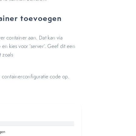
ntainer toevoegen
r container aan. Dat kan via
 en kies voor ‘server’. Geef dit een
 zoals
 containerconfiguratie code op.