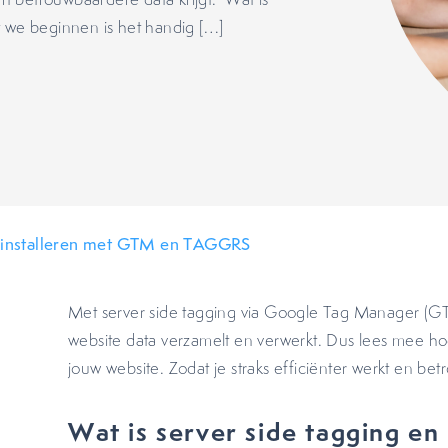
t we beginnen is het handig […]
g installeren met GTM en TAGGRS
Met server side tagging via Google Tag Manager (GT
website data verzamelt en verwerkt. Dus lees mee hoe 
jouw website. Zodat je straks efficiënter werkt en bet
Wat is server side tagging e