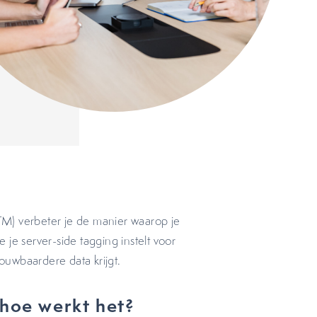
M) verbeter je de manier waarop je
je server-side tagging instelt voor
rouwbaardere data krijgt.
n hoe werkt het?