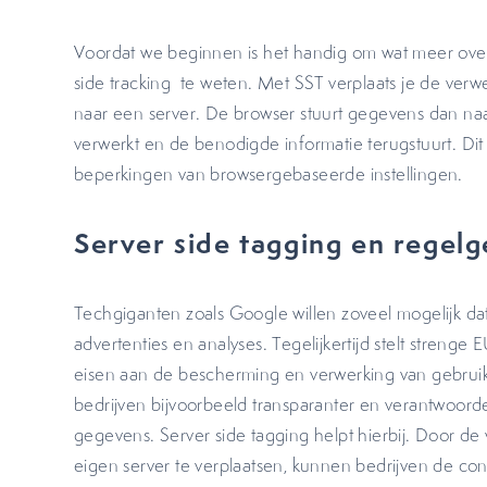
Voordat we beginnen is het handig om wat meer over
side tracking te weten. Met SST verplaats je de ver
naar een server. De browser stuurt gegevens dan naa
verwerkt en de benodigde informatie terugstuurt. Dit
beperkingen van browsergebaseerde instellingen.
Server side tagging en regel
Techgiganten zoals Google willen zoveel mogelijk da
advertenties en analyses. Tegelijkertijd stelt strenge
eisen aan de bescherming en verwerking van gebrui
bedrijven bijvoorbeeld transparanter en verantwoor
gegevens. Server side tagging helpt hierbij. Door d
eigen server te verplaatsen, kunnen bedrijven de co