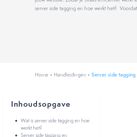
server side tagging en hoe werkt het? Voorda
Home
•
Handleidingen
•
Server side taggin
Inhoudsopgave
Wat is server side tagging en hoe
werkt het?
Server side tagging en