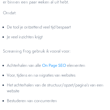
er binnen een paar weken al uit hebt.
Omdat:
De tool je ontzettend veel tijd bespaart
Je veel inzichten krijgt
Screaming Frog gebruik ik vooral voor:
Achterhalen van alle
On Page SEO
elementen
Voor, tijdens en na migraties van websites
Het achterhalen van de structuur/opzet/pagina’s van een
website
Bestuderen van concurrenten