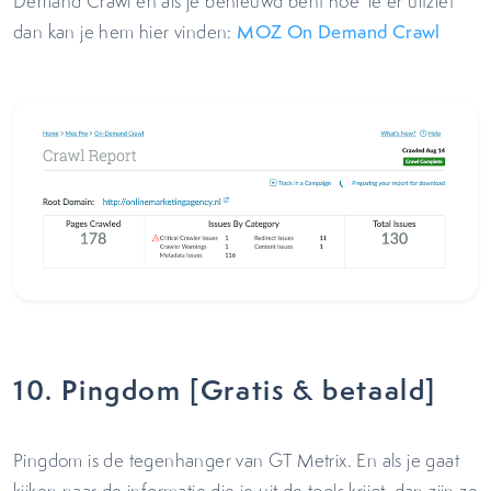
Demand Crawl en als je benieuwd bent hoe ‘ie er uitziet
dan kan je hem hier vinden:
MOZ On Demand Crawl
10. Pingdom [Gratis & betaald]
Pingdom is de tegenhanger van GT Metrix. En als je gaat