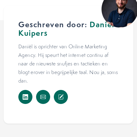
Geschreven door:
Daniël
Kuipers
Daniël is oprichter van Online Marketing
Agency. Hij speurt het internet continu af
naar de nieuwste snufjes en tactieken en
blogt erover in begrijpelijke taal. Nou ja, soms
dan.