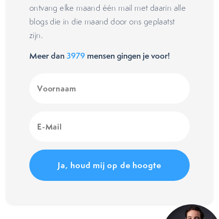
ontvang elke maand één mail met daarin alle
blogs die in die maand door ons geplaatst
zijn.
Meer dan
3979
mensen gingen je voor!
Voornaam
(Vereist)
E-
Mail
(Vereist)