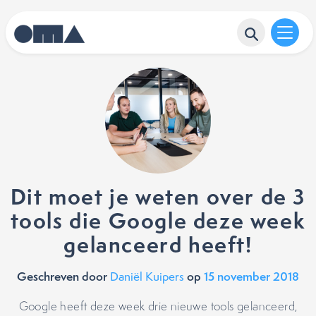
Dit moet je weten over de 3
tools die Google deze week
gelanceerd heeft!
Geschreven door
op
15 november 2018
Daniël Kuipers
Google heeft deze week drie nieuwe tools gelanceerd,