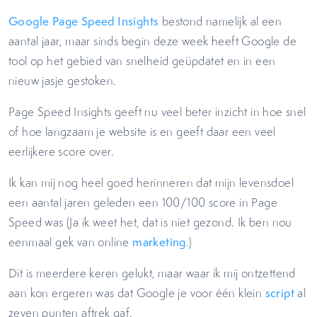
Google Page Speed Insights
bestond namelijk al een
aantal jaar, maar sinds begin deze week heeft Google de
tool op het gebied van snelheid geüpdatet en in een
nieuw jasje gestoken.
Page Speed Insights geeft nu veel beter inzicht in hoe snel
of hoe langzaam je website is en geeft daar een veel
eerlijkere score over.
Ik kan mij nog heel goed herinneren dat mijn levensdoel
een aantal jaren geleden een 100/100 score in Page
Speed was (Ja ik weet het, dat is niet gezond. Ik ben nou
eenmaal gek van online
marketing
.)
Dit is meerdere keren gelukt, maar waar ik mij ontzettend
aan kon ergeren was dat Google je voor één klein
script
al
zeven punten aftrek gaf.