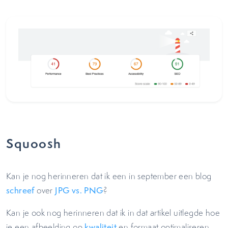
Squoosh
Kan je nog herinneren dat ik een in september een blog
schreef
over
JPG vs. PNG
?
Kan je ook nog herinneren dat ik in dat artikel uitlegde hoe
je een afbeelding op
kwaliteit
en formaat optimaliseren