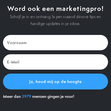
Word ook een marketingpro!
Schrijf je in en ontvang 1x per maand slimme tips en
handige updates in je inbox.
Voornaam
(Vereist)
E-
Mail
(Vereist)
Meer dan
3979
mensen gingen je voor!