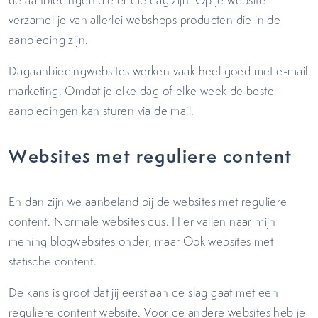
de aanbiedingen die er die dag zijn. Op je website
verzamel je van allerlei webshops producten die in de
aanbieding zijn.
Dagaanbiedingwebsites werken vaak heel goed met e-mail
marketing. Omdat je elke dag of elke week de beste
aanbiedingen kan sturen via de mail.
Websites met reguliere content
En dan zijn we aanbeland bij de websites met reguliere
content. Normale websites dus. Hier vallen naar mijn
mening blogwebsites onder, maar Ook websites met
statische content.
De kans is groot dat jij eerst aan de slag gaat met een
reguliere content website. Voor de andere websites heb je