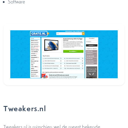
Software
Tweakers.nl
Tweakers.nl is misschien wel de meest bekende