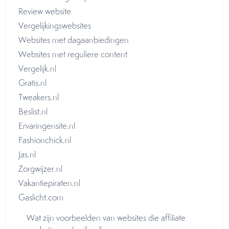
Review website
Vergelijkingswebsites
Websites met dagaanbiedingen
Websites met reguliere content
Vergelijk.nl
Gratis.nl
Tweakers.nl
Beslist.nl
Ervaringensite.nl
Fashionchick.nl
Jas.nl
Zorgwijzer.nl
Vakantiepiraten.nl
Gaslicht.com
Wat zijn voorbeelden van websites die affiliate