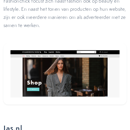
Fashionchick focust zich naast fashion ook op beauty en
lifestyle. En naast het tonen van producten op hun website,
zijn er ook meerdere manieren om als adverteerder met ze
samen te werken.
Jas.nl