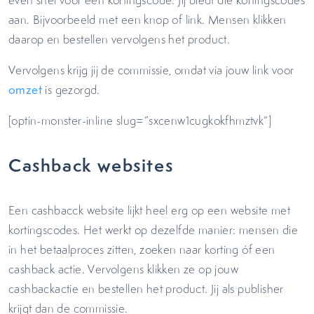
even snel voor een kortingscode. Jij biedt die kortingscodes
aan. Bijvoorbeeld met een knop of link. Mensen klikken
daarop en bestellen vervolgens het product.
Vervolgens krijg jij de commissie, omdat via jouw link voor
omzet
is gezorgd.
[optin-monster-inline slug=”sxcenw1cugkokfhmztvk”]
Cashback websites
Een cashbacck website lijkt heel erg op een website met
kortingscodes. Het werkt op dezelfde manier: mensen die
in het betaalproces zitten, zoeken naar korting óf een
cashback actie. Vervolgens klikken ze op jouw
cashbackactie en bestellen het product. Jij als publisher
krijgt dan de commissie.