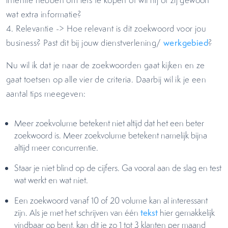
intentie hebben om iets te kopen of wil hij of zij gewoon
wat extra informatie?
4. Relevantie -> Hoe relevant is dit zoekwoord voor jou
business? Past dit bij jouw dienstverlening/
werkgebied
?
Nu wil ik dat je naar de zoekwoorden gaat kijken en ze
gaat toetsen op alle vier de criteria. Daarbij wil ik je een
aantal tips meegeven:
Meer zoekvolume betekent niet altijd dat het een beter
zoekwoord is. Meer zoekvolume betekent namelijk bijna
altijd meer concurrentie.
Staar je niet blind op de cijfers. Ga vooral aan de slag en test
wat werkt en wat niet.
Een zoekwoord vanaf 10 of 20 volume kan al interessant
zijn. Als je met het schrijven van één
tekst
hier gemakkelijk
vindbaar op bent, kan dit je zo 1 tot 3 klanten per maand