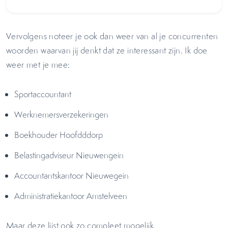
Vervolgens noteer je ook dan weer van al je concurrenten
woorden waarvan jij denkt dat ze interessant zijn. Ik doe
weer met je mee:
Sportaccountant
Werknemersverzekeringen
Boekhouder Hoofdddorp
Belastingadviseur Nieuwengein
Accountantskantoor Nieuwegein
Administratiekantoor Amstelveen
Maar deze lijst ook zo compleet mogelijk.