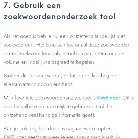
7. Gebruik een
zoekwoordenonderzoek tool
Als het goed is heb je nu een ontzettend lange lijst met
zoekwoorden. Het is nu aan jou om al deze zoekwoorden
in een zoekwoordenanalyse tool te gaan zetten om het
volume en moeilijkheidsgraad te bepalen.
Noteer dit per zoekwoord, zodat je een krachtig en
allesomvattend document hebt.
Mijn favoriete zoekwoordenanalyse tool is
KWFinder
. Dit is
een betaalbare en makkelijk te gebruiken tool die
ontzettend veel handige informatie geeft.
Wat je ook nog kan doen, is nagaan welke opties
KWFinder geeft wanneer je een zoekwoord invult. Ik