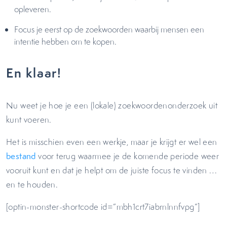
opleveren.
Focus je eerst op de zoekwoorden waarbij mensen een
intentie hebben om te kopen.
En klaar!
Nu weet je hoe je een (lokale) zoekwoordenonderzoek uit
kunt voeren.
Het is misschien even een werkje, maar je krijgt er wel een
bestand
voor terug waarmee je de komende periode weer
vooruit kunt en dat je helpt om de juiste focus te vinden …
en te houden.
[optin-monster-shortcode id=”mbh1crt7iabrnlnnfvpg”]