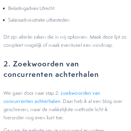
Belastingadvies Utrecht
Salarisadministratie uitbesteden
Dit zijn allerlei zaken die in mij opkomen. Maak deze lijst zo
compleet mogelijk of maak eventueel een mindmap.
2. Zoekwoorden van
concurrenten achterhalen
We gaan door naar stap 2:
zoekwoorden van
concurrenten achterhalen
. Daar heb ik al een blog over
geschreven, maar de makkelijkste methode licht ik
hieronder nog even kort toe:
Ga naar de website van je concurrent en noteer