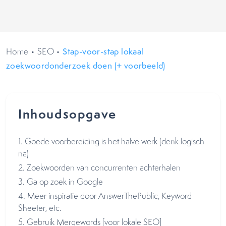
Home
•
SEO
•
Stap-voor-stap lokaal
zoekwoordonderzoek doen (+ voorbeeld)
Inhoudsopgave
1. Goede voorbereiding is het halve werk (denk logisch
na)
2. Zoekwoorden van concurrenten achterhalen
3. Ga op zoek in Google
4. Meer inspiratie door AnswerThePublic, Keyword
Sheeter, etc.
5. Gebruik Mergewords [voor lokale SEO]