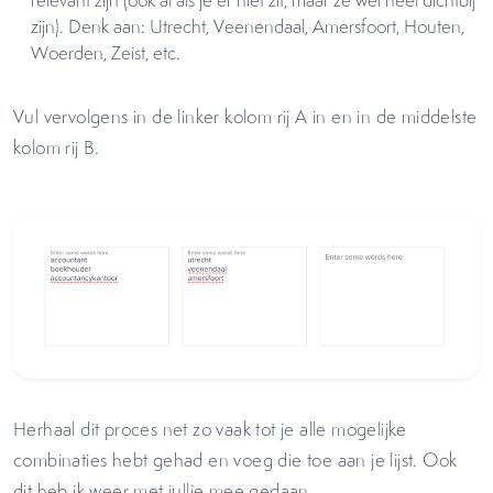
relevant zijn (ook al als je er niet zit, maar ze wel heel dichtbij
zijn). Denk aan: Utrecht, Veenendaal, Amersfoort, Houten,
Woerden, Zeist, etc.
Vul vervolgens in de linker kolom rij A in en in de middelste
kolom rij B.
Herhaal dit proces net zo vaak tot je alle mogelijke
combinaties hebt gehad en voeg die toe aan je lijst. Ook
dit heb ik weer met jullie mee gedaan.