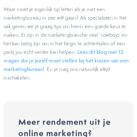
Waar moet je eigenlijk op letten als je met een
marketingbureau in zee wilt gaan? Als specialisten in het
vak geven we je graag tips om hierin een goede keus te
maken. Er zijn in de marketingbranche veel ‘cowboys’ en
het kan lastig zijn om in het begin te achterhalen of een
partij jou echt verder kan helpen.
Lees dit blog met 12
vragen die je jezelf moet stellen bij het kiezen van een
marketingbureau!
En je mag ons natuurlijk altijd
inschakelen.
Meer rendement uit je
online marketing?