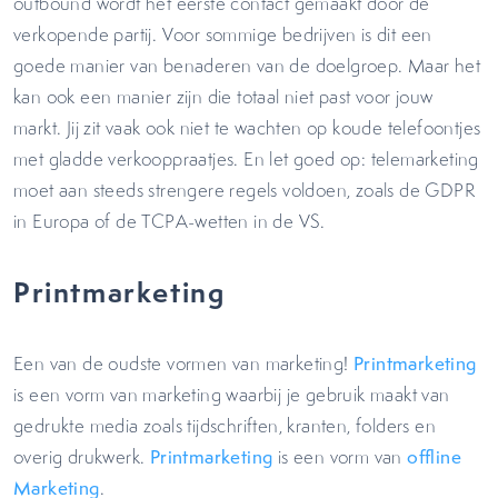
outbound wordt het eerste contact gemaakt door de
verkopende partij. Voor sommige bedrijven is dit een
goede manier van benaderen van de doelgroep. Maar het
kan ook een manier zijn die totaal niet past voor jouw
markt. Jij zit vaak ook niet te wachten op koude telefoontjes
met gladde verkooppraatjes. En let goed op: telemarketing
moet aan steeds strengere regels voldoen, zoals de GDPR
in Europa of de TCPA-wetten in de VS.
Printmarketing
Een van de oudste vormen van marketing!
Printmarketing
is een vorm van marketing waarbij je gebruik maakt van
gedrukte media zoals tijdschriften, kranten, folders en
overig drukwerk.
Printmarketing
is een vorm van
offline
Marketing
.