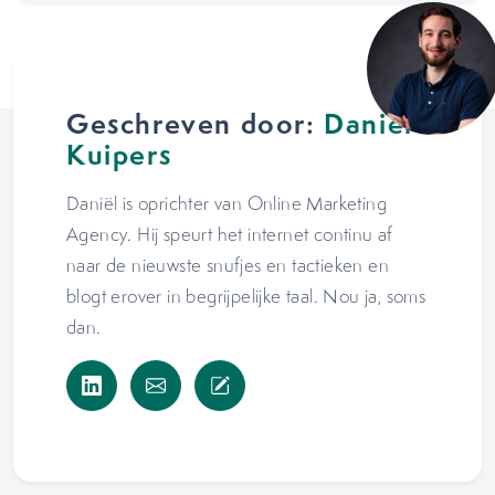
Geschreven door:
Daniël
Kuipers
Daniël is oprichter van Online Marketing
Agency. Hij speurt het internet continu af
naar de nieuwste snufjes en tactieken en
blogt erover in begrijpelijke taal. Nou ja, soms
dan.