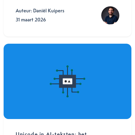
Auteur: Daniël Kuipers
31 maart 2026
Unicode in AI-teksten: het