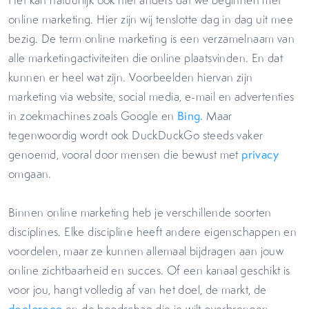
Het kan natuurlijk ook niet anders dat we beginnen met
online marketing. Hier zijn wij tenslotte dag in dag uit mee
bezig. De term online marketing is een verzamelnaam van
alle marketingactiviteiten die online plaatsvinden. En dat
kunnen er heel wat zijn. Voorbeelden hiervan zijn
marketing via website, social media, e-mail en advertenties
in zoekmachines zoals Google en
Bing.
Maar
tegenwoordig wordt ook DuckDuckGo steeds vaker
genoemd, vooral door mensen die bewust met
privacy
omgaan.
Binnen online marketing heb je verschillende soorten
disciplines. Elke discipline heeft andere eigenschappen en
voordelen, maar ze kunnen allemaal bijdragen aan jouw
online zichtbaarheid en succes. Of een kanaal geschikt is
voor jou, hangt volledig af van het doel, de markt, de