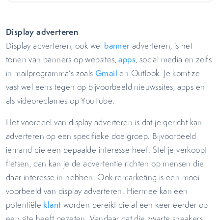
Display adverteren
Display adverteren, ook wel
banner
adverteren, is het
tonen van banners op websites,
apps
, social media en zelfs
in mailprogramma’s zoals
Gmail
en Outlook. Je komt ze
vast wel eens tegen op bijvoorbeeld nieuwssites, apps en
als videoreclames op YouTube.
Het voordeel van display adverteren is dat je gericht kan
adverteren op een specifieke doelgroep. Bijvoorbeeld
iemand die een bepaalde interesse heef. Stel je verkoopt
fietsen, dan kan je de advertentie richten op mensen die
daar interesse in hebben. Ook remarketing is een mooi
voorbeeld van display adverteren. Hiermee kan een
potentiële
klant
worden bereikt die al een keer eerder op
een site heeft gezeten. Vandaar dat die zwarte sneakers