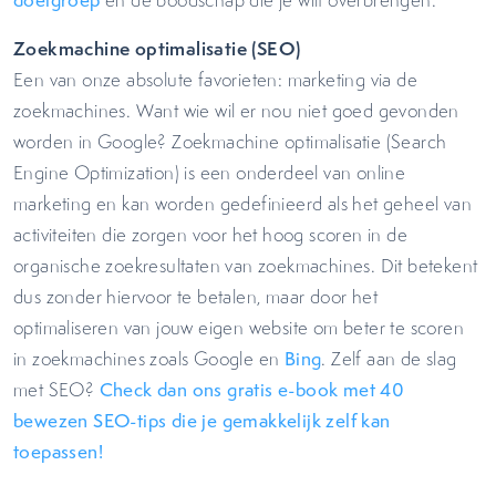
doelgroep
en de boodschap die je wilt overbrengen.
Zoekmachine optimalisatie (SEO)
Een van onze absolute favorieten: marketing via de
zoekmachines. Want wie wil er nou niet goed gevonden
worden in Google? Zoekmachine optimalisatie (Search
Engine Optimization) is een onderdeel van online
marketing en kan worden gedefinieerd als het geheel van
activiteiten die zorgen voor het hoog scoren in de
organische zoekresultaten van zoekmachines. Dit betekent
dus zonder hiervoor te betalen, maar door het
optimaliseren van jouw eigen website om beter te scoren
in zoekmachines zoals Google en
Bing
. Zelf aan de slag
met
SEO?
Check dan ons gratis e-book met 40
bewezen SEO-tips die je gemakkelijk zelf kan
toepassen!