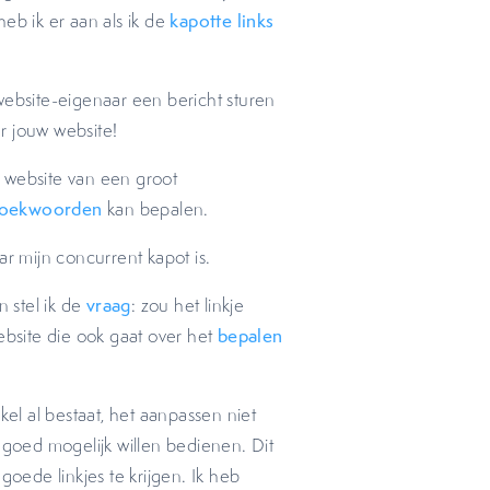
eb ik er aan als ik de
kapotte links
website-eigenaar een bericht sturen
ar jouw website!
 website van een groot
oekwoorden
kan bepalen.
r mijn concurrent kapot is.
 stel ik de
vraag
: zou het linkje
bsite die ook gaat over het
bepalen
kel al bestaat, het aanpassen niet
 goed mogelijk willen bedienen. Dit
goede linkjes te krijgen. Ik heb