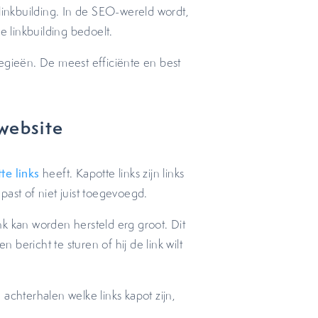
linkbuilding. In de SEO-wereld wordt,
e linkbuilding bedoelt.
egieën. De meest efficiënte en best
 website
te links
heeft. Kapotte links zijn links
ast of niet juist toegevoegd.
ink kan worden hersteld erg groot. Dit
bericht te sturen of hij de link wilt
achterhalen welke links kapot zijn,