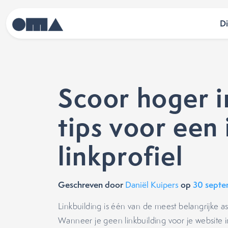
D
Scoor hoger i
tips voor een 
linkprofiel
Geschreven door
op
30 septe
Daniël Kuipers
Linkbuilding is één van de meest belangrijke 
Wanneer je geen linkbuilding voor je website inz