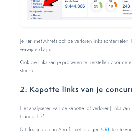
Je kan met Ahrefs ook de verloren links achterhalen. Di
verwijderd zijn.
Ook die links kan je proberen te herstellen door de 
sturen.
2: Kapotte links van je concu
Het analyseren van de kapotte (of verloren) links va
Handig hè?
Dit doe je door in Ahrefs niet je eigen
URL
toe te vo