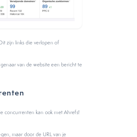
t zijn links die verlopen of
eigenaar van de website een bericht te
rrenten
n je concurrenten kan ook met Ahrefs!
egen, maar door de URL van je