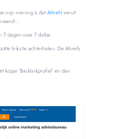
ar mijn mening is dat
Ahrefs
veruit
er maand…
n 7 dagen voor 7 dollar.
potte links te achterhalen. De Ahrefs
t kopje ‘Backlinkprofiel’ en dan