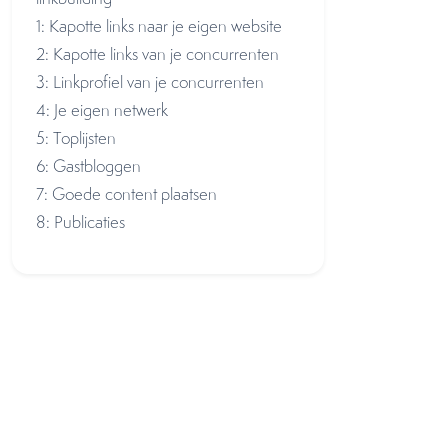
1: Kapotte links naar je eigen website
2: Kapotte links van je concurrenten
3: Linkprofiel van je concurrenten
4: Je eigen netwerk
5: Toplijsten
6: Gastbloggen
7: Goede content plaatsen
8: Publicaties