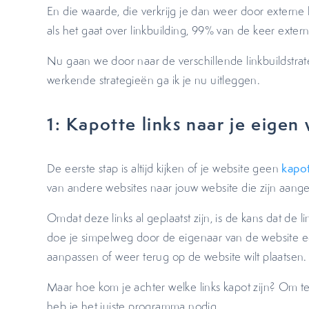
En die waarde, die verkrijg je dan weer door externe 
als het gaat over linkbuilding, 99% van de keer extern
Nu gaan we door naar de verschillende linkbuildstrat
werkende strategieën ga ik je nu uitleggen.
1: Kapotte links naar je eigen
De eerste stap is altijd kijken of je website geen
kapot
van andere websites naar jouw website die zijn aangep
Omdat deze links al geplaatst zijn, is de kans dat de l
doe je simpelweg door de eigenaar van de website een 
aanpassen of weer terug op de website wilt plaatsen.
Maar hoe kom je achter welke links kapot zijn? Om te 
heb je het juiste programma nodig.