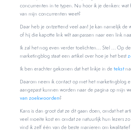
concurrenten in te typen. Nu hoor ik je denken: wat h
van mijn concurrenten weet?
Daar heb je ontzettend veel aan! Je kan namelijk de 
of hij die kapotte link wilt aanpassen naar een link na
Ik zal het nog even verder toelichten… Stel … Op de
marketingblog staat een artikel over hoe je het best
z
Ik ben erachter gekomen dat het linkje in de
tekst
naa
Daarom neem ik contact op met het marketingblog en
aangepast kunnen worden naar de pagina op mijn we
van zoekwoorden
?
Kans is dan groot dat ze dit gaan doen, omdat het arti
veel moeite kost en omdat ze natuurlijk hun lezers zo
vind ik zelf één van de beste manieren om kwalitatief 