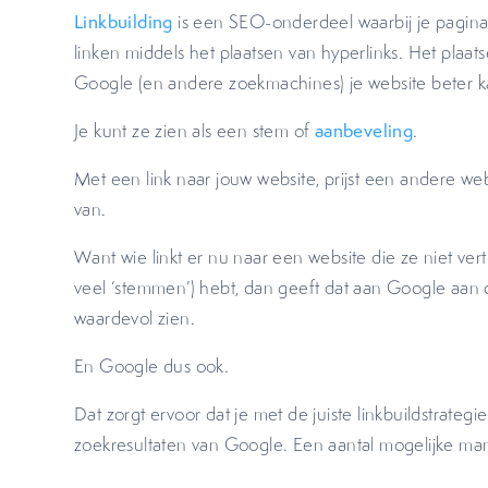
Linkbuilding
is een SEO-onderdeel waarbij je pagina’
linken middels het plaatsen van hyperlinks. Het plaats
Google (en andere zoekmachines) je website beter k
Je kunt ze zien als een stem of
aanbeveling
.
Met een link naar jouw website, prijst een andere web
van.
Want wie linkt er nu naar een website die ze niet vert
veel ‘stemmen’) hebt, dan geeft dat aan Google aan 
waardevol zien.
En Google dus ook.
Dat zorgt ervoor dat je met de juiste linkbuildstrategi
zoekresultaten van Google. Een aantal mogelijke man