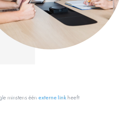
ogle minstens één
externe link
heeft