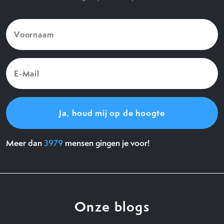
Voornaam
(Vereist)
E-
Mail
(Vereist)
Meer dan
3979
mensen gingen je voor!
Onze blogs