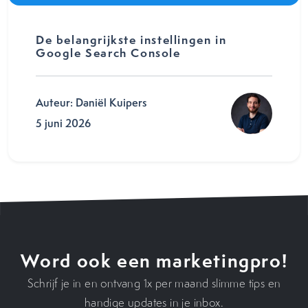
De belangrijkste instellingen in
Google Search Console
Auteur: Daniël Kuipers
5 juni 2026
Word ook een marketingpro!
Schrijf je in en ontvang 1x per maand slimme tips en
handige updates in je inbox.