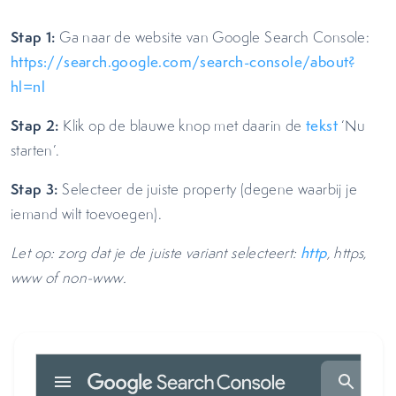
Stap 1:
Ga naar de website van Google Search Console:
https://search.google.com/search-console/about?
hl=nl
Stap 2:
Klik op de blauwe knop met daarin de
tekst
‘Nu
starten’.
Stap 3:
Selecteer de juiste property (degene waarbij je
iemand wilt toevoegen).
Let op: zorg dat je de juiste variant selecteert:
http
, https,
www of non-www.