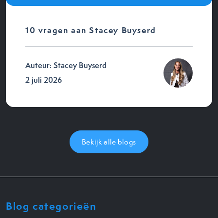
10 vragen aan Stacey Buyserd
Auteur: Stacey Buyserd
2 juli 2026
Bekijk alle blogs
Blog categorieën