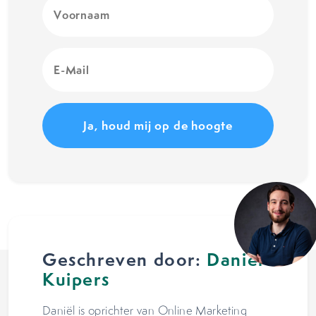
Voornaam
(Vereist)
E-
Mail
(Vereist)
Geschreven door:
Daniël
Kuipers
Daniël is oprichter van Online Marketing