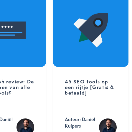
h review: De
45 SEO tools op
en van alle
een rijtje [Gratis &
ols?
betaald]
Daniël
Auteur: Daniël
Kuipers