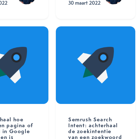
2022
30 maart 2022
haal hoe
Semrush Search
en pagina of
Intent: achterhaal
l in Google
de zoekintentie
den is
van een zoekwoord