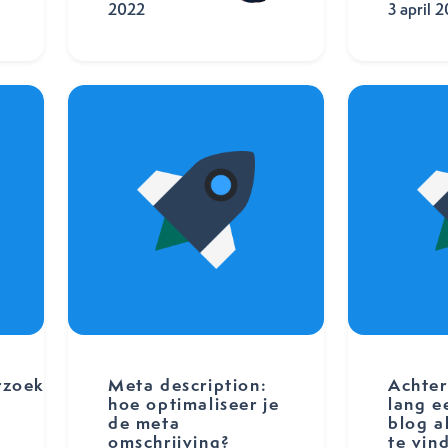
2022
3 april 
zoek:
Meta description:
Achter
hoe optimaliseer je
lang e
de meta
blog a
omschrijving?
te vin