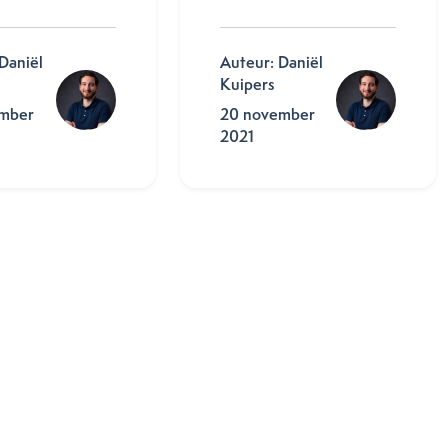
Daniël
Auteur: Daniël
Kuipers
mber
20 november
2021