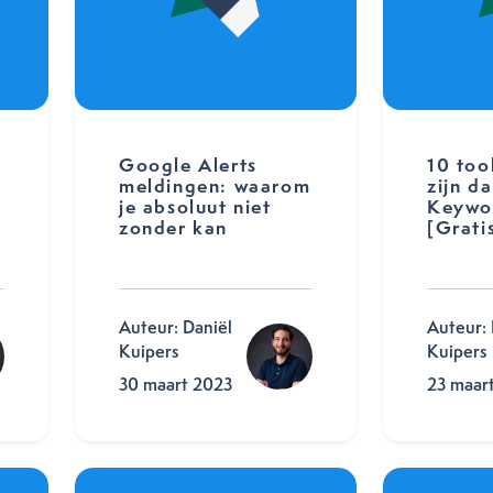
Google Alerts
10 too
meldingen: waarom
zijn d
je absoluut niet
Keywo
zonder kan
[Grati
Auteur: Daniël
Auteur: 
Kuipers
Kuipers
30 maart 2023
23 maar