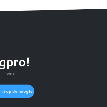
gpro!
je inbox.