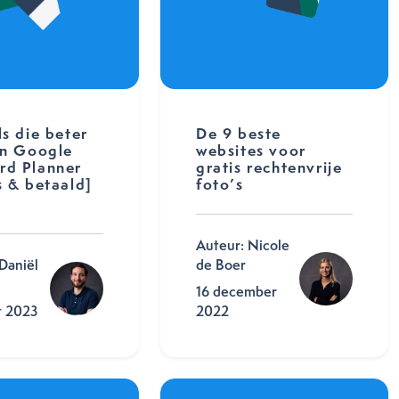
ls die beter
De 9 beste
an Google
websites voor
rd Planner
gratis rechtenvrije
s & betaald]
foto’s
Auteur: Nicole
Daniël
de Boer
16 december
t 2023
2022