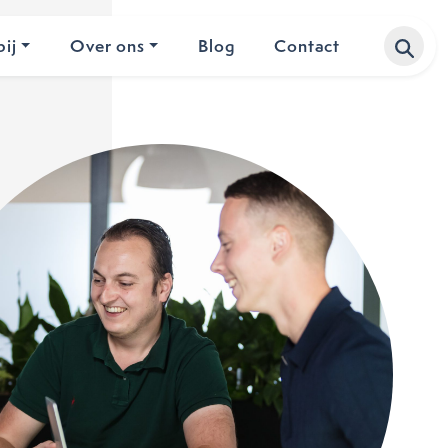
ij
Over ons
Blog
Contact