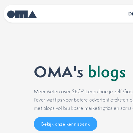
D
OMA's
blogs
Meer weten over SEO? Leren hoe je zelf Google 
liever wat tips voor betere advertentietekste
met blogs vol bruikbare marketingtips en soms
Bekijk onze kennisbank