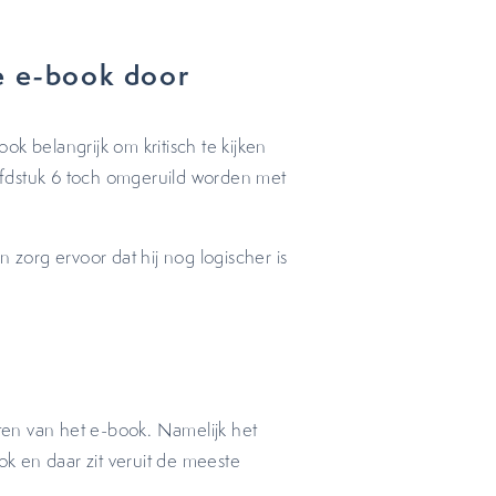
je e-book door
k belangrijk om kritisch te kijken
ofdstuk 6 toch omgeruild worden met
org ervoor dat hij nog logischer is
aten van het e-book. Namelijk het
ok en daar zit veruit de meeste