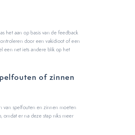
pas het aan op basis van de feedback
controleren door een vakidioot of een
l een net iets andere blik op het
spelfouten of zinnen
 zijn van spelfouten en zinnen moeten
stap, omdat er na deze stap niks meer