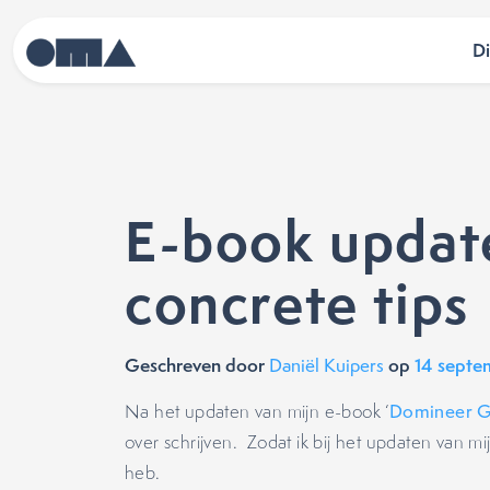
D
E-book updat
concrete tips
Geschreven door
op
14 septe
Daniël Kuipers
Na het updaten van mijn e-book ‘
Domineer G
over schrijven. Zodat ik bij het updaten van 
heb.