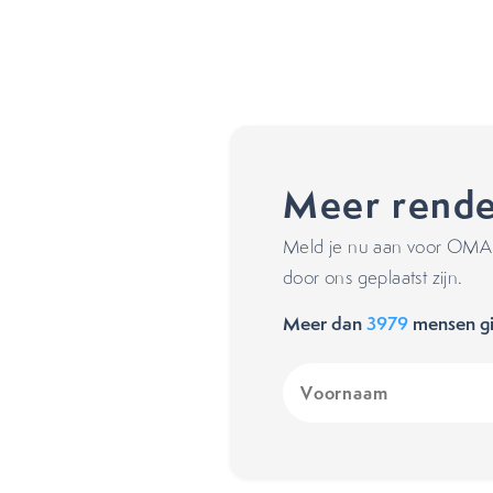
Meer rende
Meld je nu aan voor OMA's
door ons geplaatst zijn.
Meer dan
3979
mensen gi
Voornaam
(Vereist)