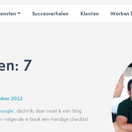
iensten
Succesverhalen
Klanten
Werken b
en: 7
mber 2022
oogle
‘, dacht ik: daar moet ik een blog
mijn volgende e-book een handige checklist