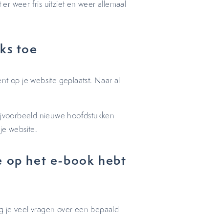
r weer fris uitziet en weer allemaal
nks toe
nt op je website geplaatst. Naar al
bijvoorbeeld nieuwe hoofdstukken
je website.
e op het e-book hebt
g je veel vragen over een bepaald