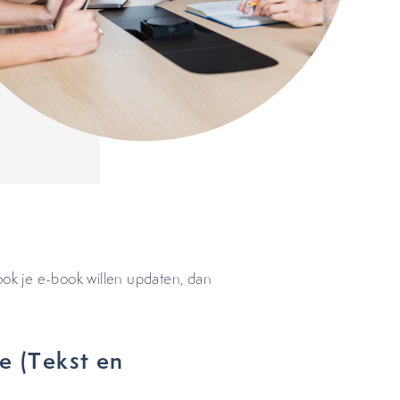
g ook je e-book willen updaten, dan
e (Tekst en