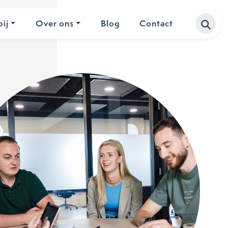
ij
Over ons
Blog
Contact