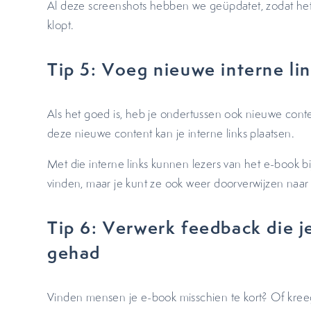
Al deze screenshots hebben we geüpdatet, zodat het e
klopt.
Tip 5: Voeg nieuwe interne li
Als het goed is, heb je ondertussen ook nieuwe conte
deze nieuwe content kan je interne links plaatsen.
Met die interne links kunnen lezers van het e-book 
vinden, maar je kunt ze ook weer doorverwijzen naar 
Tip 6: Verwerk feedback die j
gehad
Vinden mensen je e-book misschien te kort? Of kree