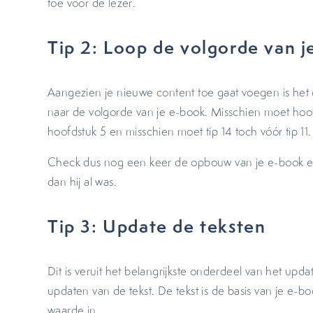
toe voor de lezer.
Tip 2: Loop de volgorde van 
Aangezien je nieuwe content toe gaat voegen is het oo
naar de volgorde van je e-book. Misschien moet ho
hoofdstuk 5 en misschien moet tip 14 toch vóór tip 11.
Check dus nog een keer de opbouw van je e-book en z
dan hij al was.
Tip 3: Update de teksten
Dit is veruit het belangrijkste onderdeel van het upd
updaten van de tekst. De tekst is de basis van je e-bo
waarde in.