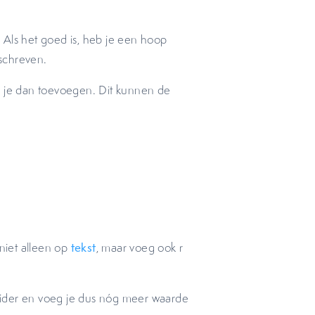
. Als het goed is, heb je een hoop
schreven.
n je dan toevoegen. Dit kunnen de
 niet alleen op
tekst
, maar voeg ook r
eider en voeg je dus nóg meer waarde