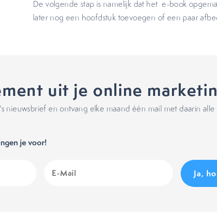
De volgende stap is namelijk dat het e-book opgema
later nog een hoofdstuk toevoegen of een paar afbe
ment uit je online marketi
 nieuwsbrief en ontvang elke maand één mail met daarin alle 
ngen je voor!
E-
Mail
(Vereist)