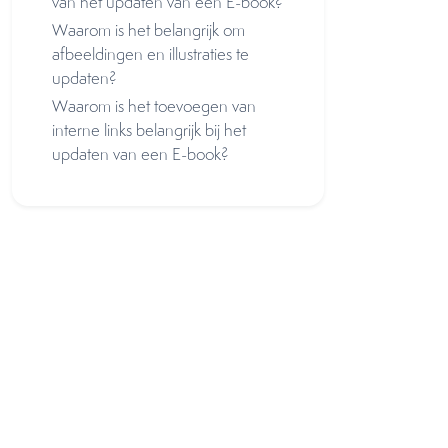
van het updaten van een E-book?
Waarom is het belangrijk om
afbeeldingen en illustraties te
updaten?
Waarom is het toevoegen van
interne links belangrijk bij het
updaten van een E-book?