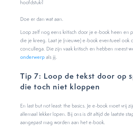
hoofdstuk?
Doe er dan wat aan.
Loop zelf nog eens kritisch door je e-book heen en 
die je kreeg. Laat je (nieuwe) e-book eventueel ook 
concullega. Die zijn vaak kritisch en hebben meest we
onderwerp
als jij.
Tip 7: Loop de tekst door op 
die toch niet kloppen
En last but not least: the basics. Je e-book moet vrij
allemaal lekker lopen. Bij ons is dit altijd de laatste 
aangepast mag worden aan het e-book.