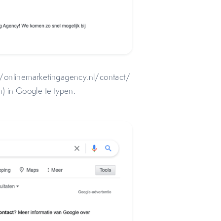
//onlinemarketingagency.nl/contact/
) in Google te typen.