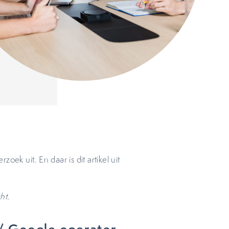
ek uit. En daar is dit artikel uit
ht.
/ Google operator