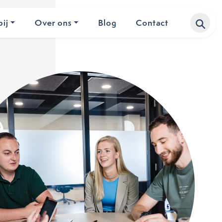
ij
Over ons
Blog
Contact