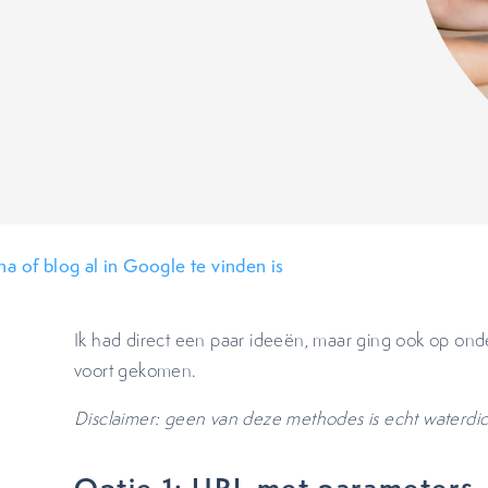
a of blog al in Google te vinden is
Ik had direct een paar ideeën, maar ging ook op onderzo
voort gekomen.
Disclaimer: geen van deze methodes is echt waterdic
Optie 1: URL met parameters 