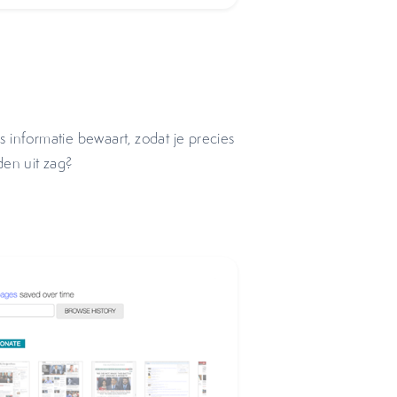
es informatie bewaart, zodat je precies
den uit zag?