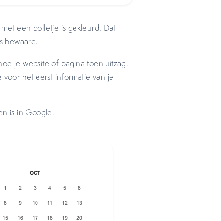
met een bolletje is gekleurd. Dat
is bewaard.
 hoe je website of pagina toen uitzag.
oor het eerst informatie van je
en is in Google.