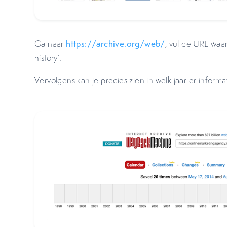
Ga naar
https://archive.org/web/
, vul de URL waar
history’.
Vervolgens kan je precies zien in welk jaar er informa