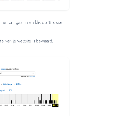
 het om gaat in en klik op ‘Browse
tie van je website is bewaard.