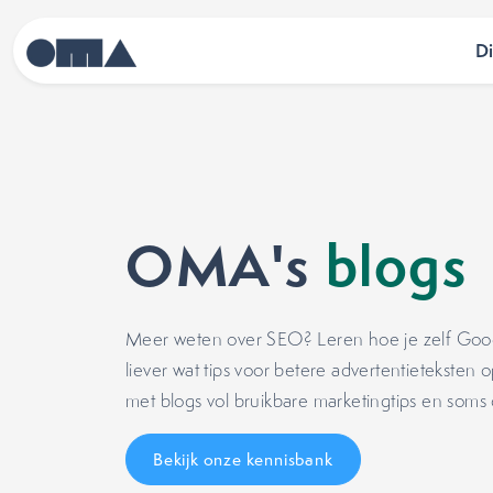
D
OMA's
blogs
Meer weten over SEO? Leren hoe je zelf Google 
liever wat tips voor betere advertentietekste
met blogs vol bruikbare marketingtips en soms
Bekijk onze kennisbank