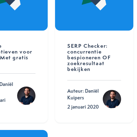
e
SERP Checker:
atieven voor
concurrentie
Met gratis
bespioneren OF
zoekresultaat
bekijken
Daniël
Auteur: Daniël
Kuipers
ari
2 januari 2020