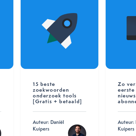
15 beste
Zo ver
zoekwoorden
eerste
onderzoek tools
nieuws
[Gratis + betaald]
abonn
Auteur: Daniël
Auteur: 
Kuipers
Kuipers