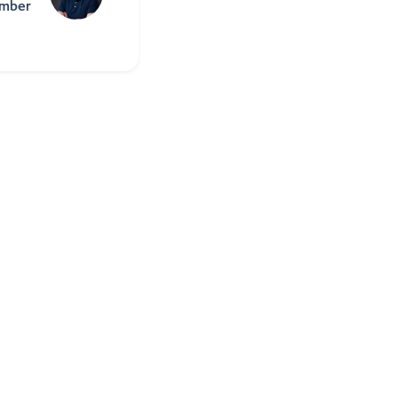
ember