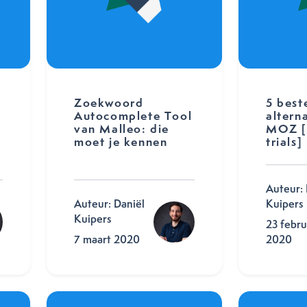
Zoekwoord
5 best
Autocomplete Tool
altern
van Malleo: die
MOZ [
moet je kennen
trials]
Auteur: 
Auteur: Daniël
Kuipers
Kuipers
23 febru
7 maart 2020
2020