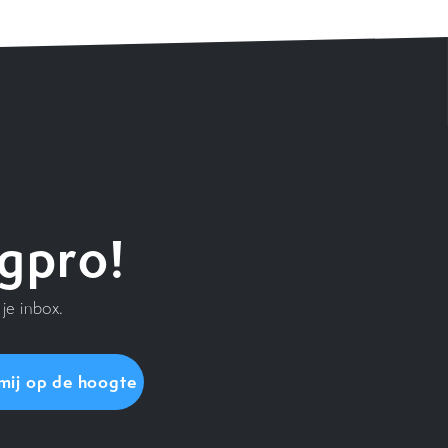
gpro!
je inbox.