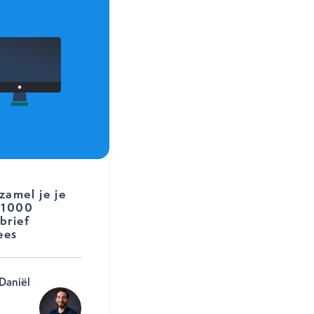
zamel je je
 1000
brief
ees
Daniël