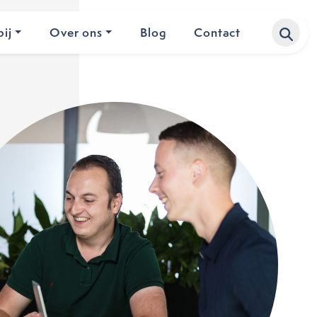
ij
Over ons
Blog
Contact