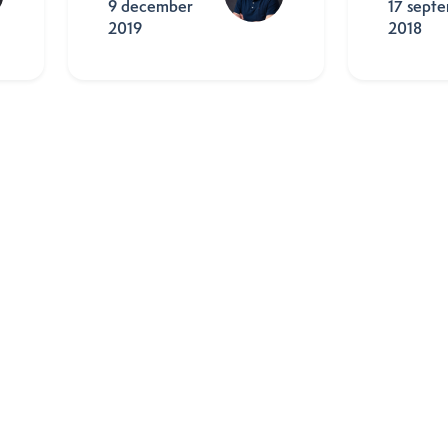
9 december
17 sept
2019
2018