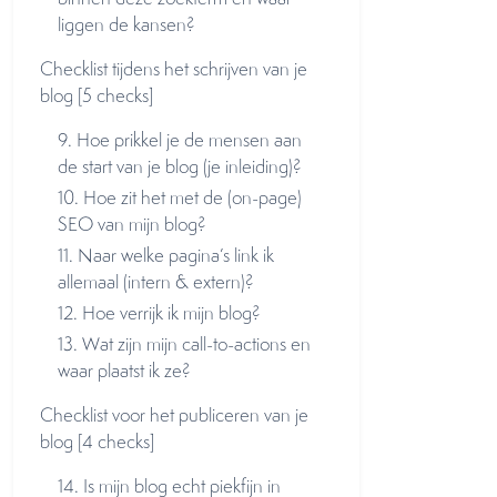
liggen de kansen?
Checklist tijdens het schrijven van je
blog [5 checks]
9. Hoe prikkel je de mensen aan
de start van je blog (je inleiding)?
10. Hoe zit het met de (on-page)
SEO van mijn blog?
11. Naar welke pagina’s link ik
allemaal (intern & extern)?
12. Hoe verrijk ik mijn blog?
13. Wat zijn mijn call-to-actions en
waar plaatst ik ze?
Checklist voor het publiceren van je
blog [4 checks]
14. Is mijn blog echt piekfijn in