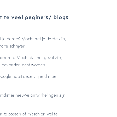
t te veel pagina’s/ blogs
al je derde? Mocht het je derde zijn,
d te schrijven.
rreren. Mocht dat het geval zijn,
d gevonden gaat worden.
Google nooit deze vrijheid moet
omdat er nieuwe ontwikkelingen zijn
n te passen of misschien wel te