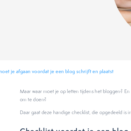
oet je afgaan voordat je een blog schrijft en plaatst
Maar waar moet je op letten tijdens het bloggen? En 
om te doen?
Daar gaat deze handige checklist, die opgedeeld is in 
Checklist voordat je een blog 