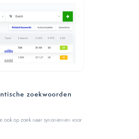
antische zoekwoorden
je ook op zoek naar synoniemen voor