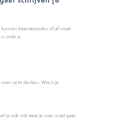
oet kunnen beantwoorden of af moet
in orde is.
ver na te denken. Wie is je
t je ook niet waar je over moet gaan