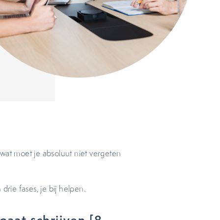
wat moet je absoluut niet vergeten
drie fases, je bij helpen.
gaat schrijven [8