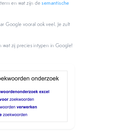
term en wat zijn de
semantische
r Google vooral ook veel. Je zult
n wat zij precies intypen in Google!