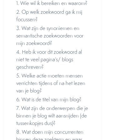
1. Wie wil ik bereiken en waarom?
2. Op welk zoekwoord ga ik mij
focussen?
3. Wat zijn de synoniemen en
semantische zoekwoorden voor
mijn zoekwoord?
4. Heb ik voor dit zoekwoord al
niet te veel pagina’s/ blogs
geschreven?
5. Welke actie moeten mensen
verrichten tijdens of na het lezen
van je blog?
6. Wat is de titel van mijn blog?
7. Wat zijn de onderwerpen die je
binnen je blog wilt aansnijden (de
tussenkopjes dus)?
8. Wat doen mijn concurrenten
binnen deze zoekterm en waar