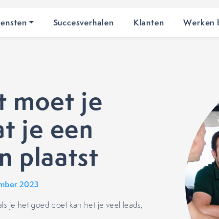
iensten
Succesverhalen
Klanten
Werken b
t moet je
t je een
en plaatst
ember 2023
s je het goed doet kan het je veel leads,