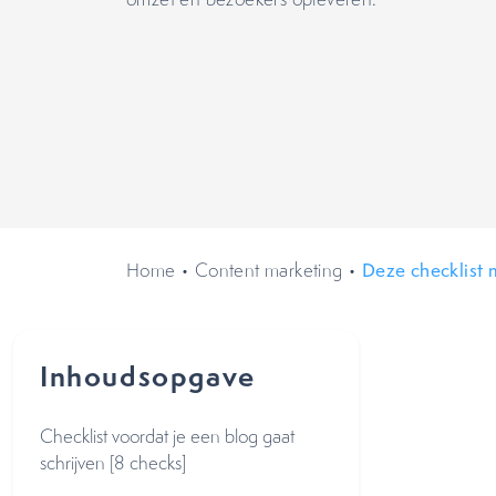
Home
•
Content marketing
•
Deze checklist m
Inhoudsopgave
Checklist voordat je een blog gaat
schrijven [8 checks]