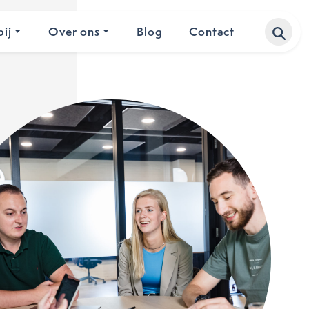
ij
Over ons
Blog
Contact