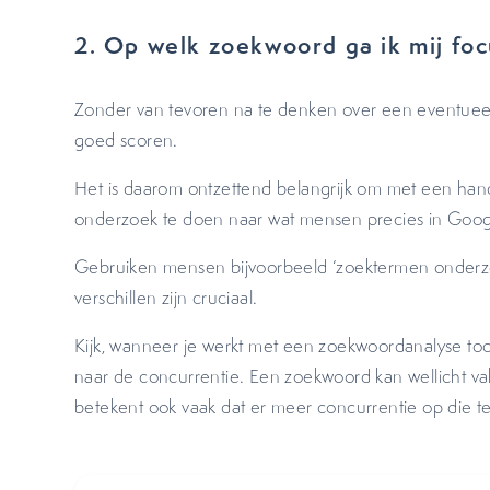
2. Op welk zoekwoord ga ik mij fo
Zonder van tevoren na te denken over een eventue
goed scoren.
Het is daarom ontzettend belangrijk om met een han
onderzoek te doen naar wat mensen precies in Goog
Gebruiken mensen bijvoorbeeld ‘zoektermen onderzo
verschillen zijn cruciaal.
Kijk, wanneer je werkt met een zoekwoordanalyse too
naar de concurrentie. Een zoekwoord kan wellicht va
betekent ook vaak dat er meer concurrentie op die te