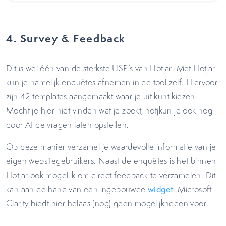
4. Survey & Feedback
Dit is wel één van de sterkste USP’s van Hotjar. Met Hotjar
kun je namelijk enquêtes afnemen in de tool zelf. Hiervoor
zijn 42 templates aangemaakt waar je uit kunt kiezen.
Mocht je hier niet vinden wat je zoekt, hotjkun je ook nog
door AI de vragen laten opstellen.
Op deze manier verzamel je waardevolle informatie van je
eigen websitegebruikers. Naast de enquêtes is het binnen
Hotjar ook mogelijk om direct feedback te verzamelen. Dit
kan aan de hand van een ingebouwde
widget
. Microsoft
Clarity biedt hier helaas (nog) geen mogelijkheden voor.