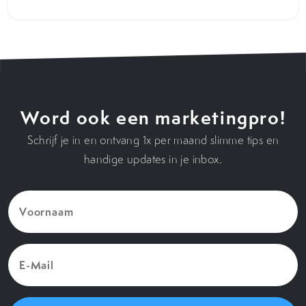
Word ook een marketingpro!
Schrijf je in en ontvang 1x per maand slimme tips en
handige updates in je inbox.
Voornaam
(Vereist)
E-
Mail
(Vereist)