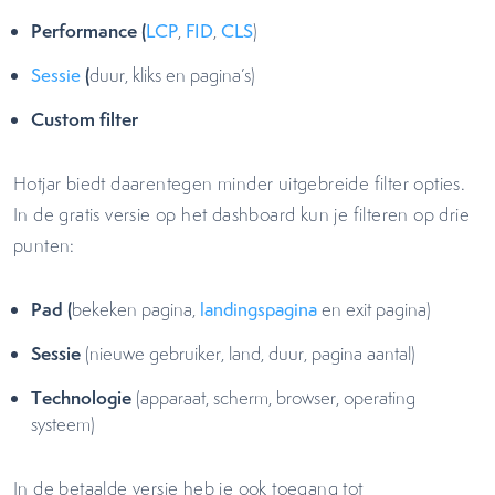
Performance (
LCP
,
FID
,
CLS
)
(
Sessie
duur, kliks en pagina’s)
Custom filter
Hotjar biedt daarentegen minder uitgebreide filter opties.
In de gratis versie op het dashboard kun je filteren op drie
punten:
Pad (
bekeken pagina,
landingspagina
en exit pagina)
Sessie
(nieuwe gebruiker, land, duur, pagina aantal)
Technologie
(apparaat, scherm, browser, operating
systeem)
In de betaalde versie heb je ook toegang tot