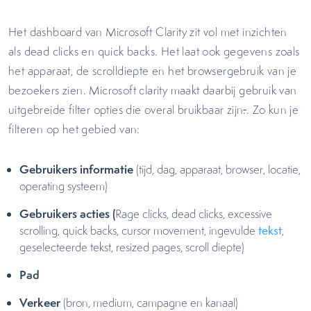
Het dashboard van Microsoft Clarity zit vol met inzichten
als dead clicks en quick backs. Het laat ook gegevens zoals
het apparaat, de scrolldiepte en het browsergebruik van je
bezoekers zien. Microsoft clarity maakt daarbij gebruik van
uitgebreide filter opties die overal bruikbaar zijn
.
. Zo kun je
filteren op het gebied van:
Gebruikers informatie
(tijd, dag, apparaat, browser, locatie,
operating systeem)
Gebruikers acties (
Rage clicks, dead clicks, excessive
scrolling, quick backs, cursor movement, ingevulde
tekst
,
geselecteerde tekst, resized pages, scroll diepte)
Pad
Verkeer
(bron, medium, campagne en kanaal)