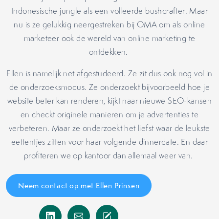
Indonesische jungle als een volleerde bushcrafter. Maar
nu is ze gelukkig neergestreken bij OMA om als online
marketeer ook de wereld van online marketing te
ontdekken.
Ellen is namelijk net afgestudeerd. Ze zit dus ook nog vol in
de onderzoeksmodus. Ze onderzoekt bijvoorbeeld hoe je
website beter kan renderen, kijkt naar nieuwe SEO-kansen
en checkt originele manieren om je advertenties te
verbeteren. Maar ze onderzoekt het liefst waar de leukste
eettentjes zitten voor haar volgende dinnerdate. En daar
profiteren we op kantoor dan allemaal weer van.
Neem contact op met Ellen Prinsen