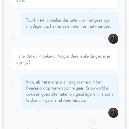
werk?
Tuurlijk! Mijn weekenden zitten vol met gezellige
middagen op het terras en etentjes met vrienden.
Haha, dat klinkt bekend. Nog andere leuke dingen in je
vrije tijd?
Nou, als het in mijn planning past vind ik het
heerlijk om op wintersport te gaan. Snowworld is
ook een goed alternatief om gezellig met vrienden
te doen. Ik ga er snel weer vandoor!