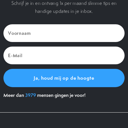
Schrijf je in en ontvang 1x per maand slimme tips en
handige updates in je inbox.
Voornaam
(Vereist)
E-
Mail
(Vereist)
Meer dan
3979
mensen gingen je voor!