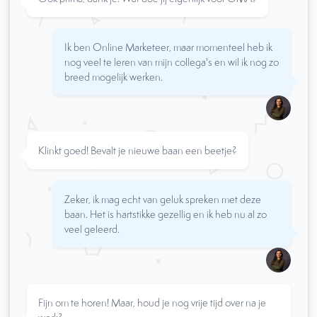
Ik ben Online Marketeer, maar momenteel heb ik
nog veel te leren van mijn collega's en wil ik nog zo
breed mogelijk werken.
Klinkt goed! Bevalt je nieuwe baan een beetje?
Zeker, ik mag echt van geluk spreken met deze
baan. Het is hartstikke gezellig en ik heb nu al zo
veel geleerd.
Fijn om te horen! Maar, houd je nog vrije tijd over na je