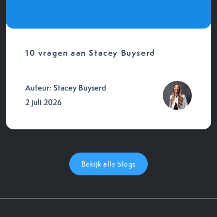
10 vragen aan Stacey Buyserd
Auteur: Stacey Buyserd
2 juli 2026
Bekijk alle blogs