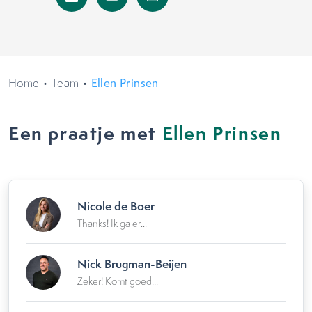
Home
•
Team
•
Ellen Prinsen
Een praatje met
Ellen Prinsen
Nicole de Boer
Thanks! Ik ga er...
Nick Brugman-Beijen
Zeker! Komt goed...