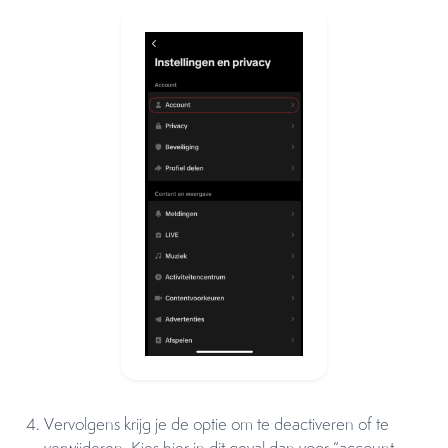
Vervolgens krijg je de optie om te deactiveren of te