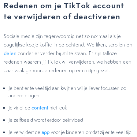
Redenen om je TikTok account
te verwijderen of deactiveren
Sociale media zijn tegenwoordig net zo normaal als je
dagelijkse kopje koffie in de ochtend. We liken, scrollen en
delen
zonder er verder bij stil te staan. Er zijn talloze
redenen waarom jij TikTok wil verwijderen, we hebben een
paar vaak gehoorde redenen op een rijtje gezet:
Je bent er te veel tijd aan kwijt en wil je liever focussen op
andere dingen
Je vindt de
content
niet leuk
Je zelfbeeld wordt erdoor beïnvloed
Je verwijdert de
app
voor je kinderen omdat zij er te veel tijd