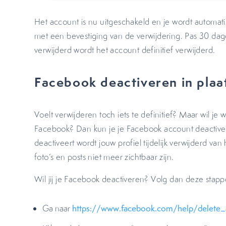
Het account is nu uitgeschakeld en je wordt automati
met een bevestiging van de verwijdering. Pas 30 dag
verwijderd wordt het account definitief verwijderd.
Facebook deactiveren in plaa
Voelt verwijderen toch iets te definitief? Maar wil 
Facebook? Dan kun je je Facebook account deactiver
deactiveert wordt jouw profiel tijdelijk verwijderd van
foto’s en posts niet meer zichtbaar zijn.
Wil jij je Facebook deactiveren? Volg dan deze sta
Ga naar
https://www.facebook.com/help/delete_