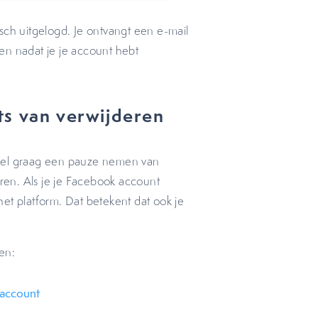
sch uitgelogd. Je ontvangt een e-mail
en nadat je je account hebt
ts van verwijderen
je wel graag een pauze nemen van
en. Als je je Facebook account
 het platform. Dat betekent dat ook je
ppen:
account