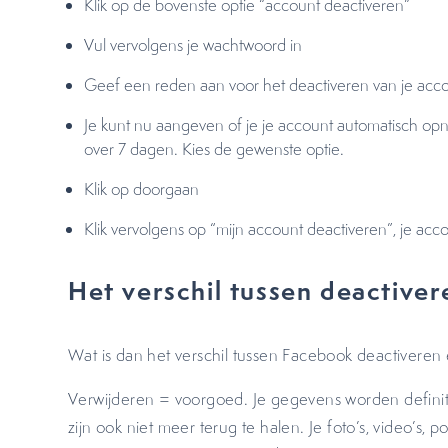
Klik op de bovenste optie “account deactiveren”
Vul vervolgens je wachtwoord in
Geef een reden aan voor het deactiveren van je acco
Je kunt nu aangeven of je je account automatisch opni
over 7 dagen. Kies de gewenste optie.
Klik op doorgaan
Klik vervolgens op “mijn account deactiveren”, je ac
Het verschil tussen deactive
Wat is dan het verschil tussen Facebook deactivere
Verwijderen = voorgoed. Je gegevens worden definiti
zijn ook niet meer terug te halen. Je foto’s, video’s, 