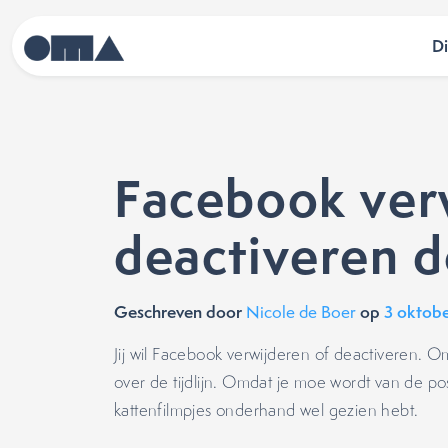
D
Facebook ver
deactiveren d
Geschreven door
op
3 oktob
Nicole de Boer
Jij wil Facebook verwijderen of deactiveren. Omd
over de tijdlijn. Omdat je moe wordt van de pos
kattenfilmpjes onderhand wel gezien hebt.