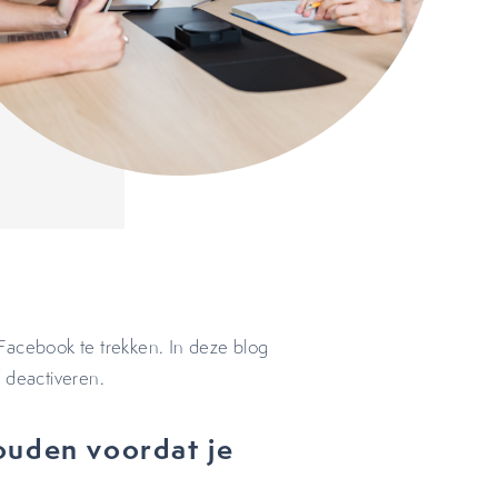
w Facebook te trekken. In deze blog
 deactiveren.
ouden voordat je