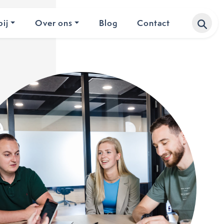
ij
Over ons
Blog
Contact