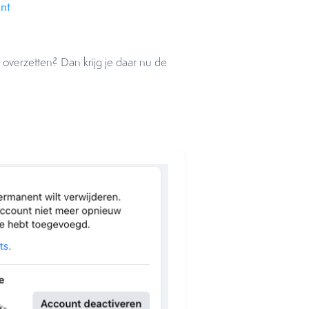
nt
 overzetten? Dan krijg je daar nu de