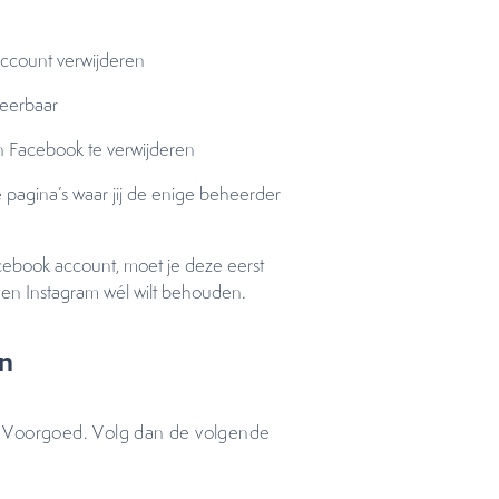
 account verwijderen
keerbaar
van Facebook te verwijderen
e pagina’s waar jij de enige beheerder
cebook account, moet je deze eerst
n en Instagram wél wilt behouden.
en
. Voorgoed. Volg dan de volgende