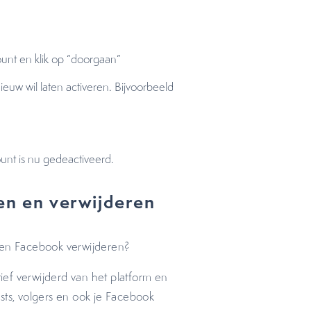
unt en klik op “doorgaan”
euw wil laten activeren. Bijvoorbeeld
count is nu gedeactiveerd.
ren en verwijderen
n en Facebook verwijderen?
ef verwijderd van het platform en
posts, volgers en ook je Facebook