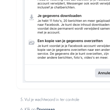
Vul je wachtwoord in ter controle
Doorgaan
Klik op