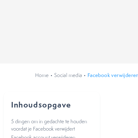
Home
•
Social media
•
Facebook verwijderen
Inhoudsopgave
5 dingen om in gedachte te houden
voordat je Facebook verwijdert
Facebook account verwijderen