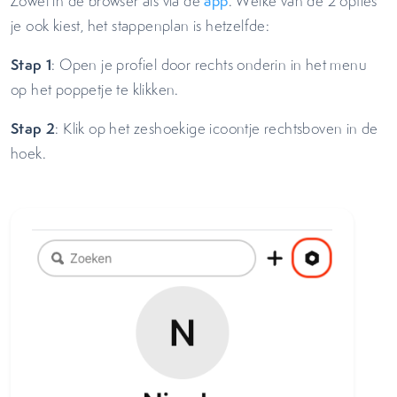
Zowel in de browser als via de
app
. Welke van de 2 opties
je ook kiest, het stappenplan is hetzelfde:
Stap 1
: Open je profiel door rechts onderin in het menu
op het poppetje te klikken.
Stap 2
: Klik op het zeshoekige icoontje rechtsboven in de
hoek.