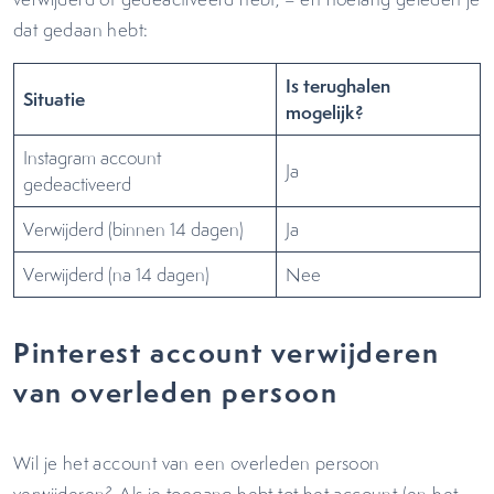
dat gedaan hebt:
Is terughalen
Situatie
mogelijk?
Instagram account
Ja
gedeactiveerd
Verwijderd (binnen 14 dagen)
Ja
Verwijderd (na 14 dagen)
Nee
Pinterest account verwijderen
van overleden persoon
Wil je het account van een overleden persoon
verwijderen? Als je toegang hebt tot het account (en het