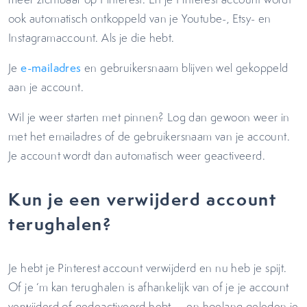
ook automatisch ontkoppeld van je Youtube-, Etsy- en
Instagramaccount. Als je die hebt.
Je
e-mailadres
en gebruikersnaam blijven wel gekoppeld
aan je account.
Wil je weer starten met pinnen? Log dan gewoon weer in
met het emailadres of de gebruikersnaam van je account.
Je account wordt dan automatisch weer geactiveerd.
Kun je een verwijderd account
terughalen?
Je hebt je Pinterest account verwijderd en nu heb je spijt.
Of je ‘m kan terughalen is afhankelijk van of je je account
verwijderd of gedeactiveerd hebt, – en hoelang geleden je