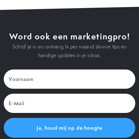
Word ook een marketingpro!
Schrijf je in en ontvang 1x per maand slimme tips en
handige updates in je inbox.
Voornaam
(Vereist)
E-
Mail
(Vereist)