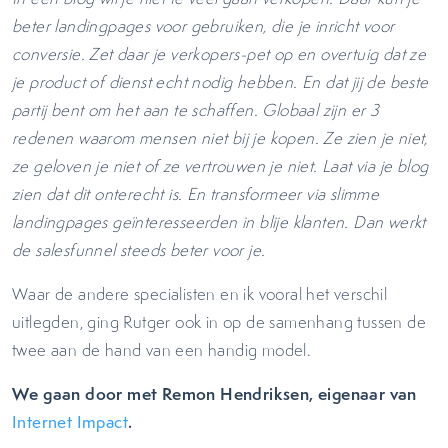
beter landingpages voor gebruiken, die je inricht voor
conversie. Zet daar je verkopers-pet op en overtuig dat ze
je product of dienst echt nodig hebben. En dat jij de beste
partij bent om het aan te schaffen. Globaal zijn er 3
redenen waarom mensen niet bij je kopen. Ze zien je niet,
ze geloven je niet of ze vertrouwen je niet. Laat via je blog
zien dat dit onterecht is. En transformeer via slimme
landingpages geïnteresseerden in blije klanten. Dan werkt
de salesfunnel steeds beter voor je.
Waar de andere specialisten en ik vooral het verschil
uitlegden, ging Rutger ook in op de samenhang tussen de
twee aan de hand van een handig model.
We gaan door met Remon Hendriksen, eigenaar van
.
Internet Impact