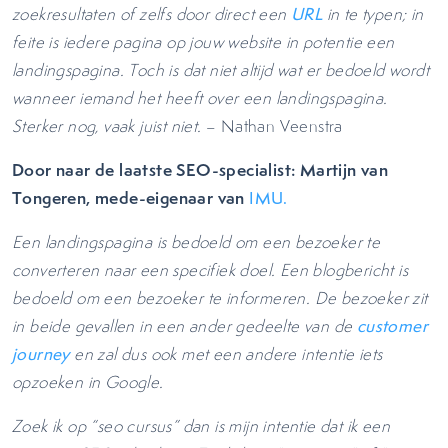
zoekresultaten of zelfs door direct een
URL
in te typen; in
feite is iedere pagina op jouw website in potentie een
landingspagina. Toch is dat niet altijd wat er bedoeld wordt
wanneer iemand het heeft over een landingspagina.
Sterker nog, vaak juist niet.
– Nathan Veenstra
Door naar de laatste SEO-specialist: Martijn van
Tongeren, mede-eigenaar van
IMU.
Een landingspagina is bedoeld om een bezoeker te
converteren naar een specifiek doel. Een blogbericht is
bedoeld om een bezoeker te informeren. De bezoeker zit
in beide gevallen in een ander gedeelte van de
customer
journey
en zal dus ook met een andere intentie iets
opzoeken in Google.
Zoek ik op “seo cursus” dan is mijn intentie dat ik een