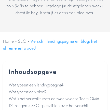
zo’n 348x te hebben uitgelegd (in de afgelopen week),
dacht ik: hey, ik schrijf er eens een blog over.
Home
•
SEO
•
Verschil landingspagina en blog: het
ultieme antwoord
Inhoudsopgave
Wat typeert een landingspagina?
Wat typeert een blog?
Wat is het verschil tussen de twee volgens Team OMA
Dit zeggen 5 SEO-specialisten over het verschil