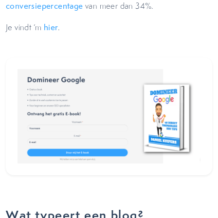
conversiepercentage
van meer dan 34%.
Je vindt ‘m
hier
.
Wat typeert een blog?