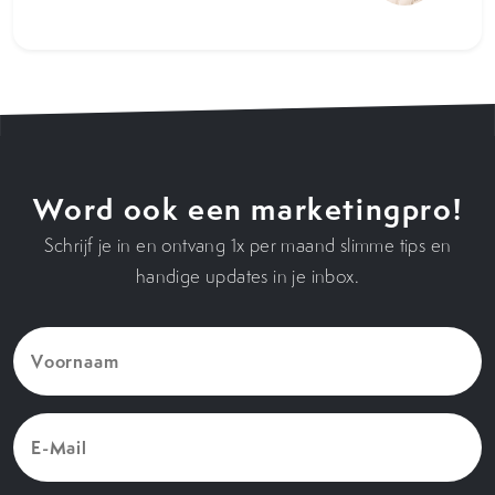
Word ook een marketingpro!
Schrijf je in en ontvang 1x per maand slimme tips en
handige updates in je inbox.
Voornaam
(Vereist)
E-
Mail
(Vereist)