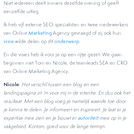
Niet iedereen deelt immers dezelfde mening of geeft
eenzelfde uitleg.
Ik heb vijf externe SEO-specialisten en twee medewerkers
van Online
Marketing
Agency gevraagd of zij ook hun
visie
wilde delen op dit
onderwerp
.
En die visies heb ik voor je op een rijtje gezet. We gaan
beginnen met Tom en Nicole, de teamleads SEA en CRO
van Online Marketing Agency.
Nicole
:
Het verschil tussen een blog en een
landingspagina zit ‘m voor mij in de intentie. En dus ook het
resultaat. Met een blog voeg je namelijk waarde toe door
je kennis te delen. Je informeert en inspireert. Je laat er je
expertise mee zien en je bouwt er
autoriteit
mee op in je
vakgebied. Kortom, goed voor de lange termijn.