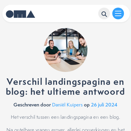
Verschil landingspagina en
blog: het ultieme antwoord
Geschreven door
op
26 juli 2024
Daniël Kuipers
Het verschil tussen een landingspagina en een blog.
Na ontelbare vragen erover, allerlei opmerkingen en het