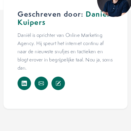
Geschreven door:
Daniël
Kuipers
Daniël is oprichter van Online Marketing
Agency. Hij speurt het internet continu af
naar de nieuwste snufjes en tactieken en
blogt erover in begrijpelijke taal. Nou ja, soms
dan.