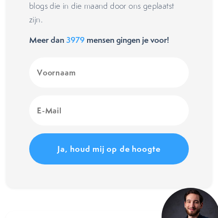
blogs die in die maand door ons geplaatst
zijn.
Meer dan
3979
mensen gingen je voor!
Voornaam
(Vereist)
E-
Mail
(Vereist)