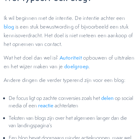
Ik wil beginnen met de intentie. De intentie achter een
blog
is een stuk bewustwording of bijvoorbeeld een stuk
kennisoverdracht. Het doel is niet meteen een aankoop of
het opnemen van contact.
Wat het doel dan wel is?
Autoriteit
opbouwen of uitstralen
en het wijzer maken van je
doelgroep
.
Andere dingen die verder typerend zijn voor een blog:
De focus ligt op zachte conversies zoals het
delen
op social
media of een
reactie
achterlaten
Teksten van blogs zijn over het algemeen langer dan die
van landingspagina’s
Een blog bevat doorgaans minder actieknoppen, maar wel