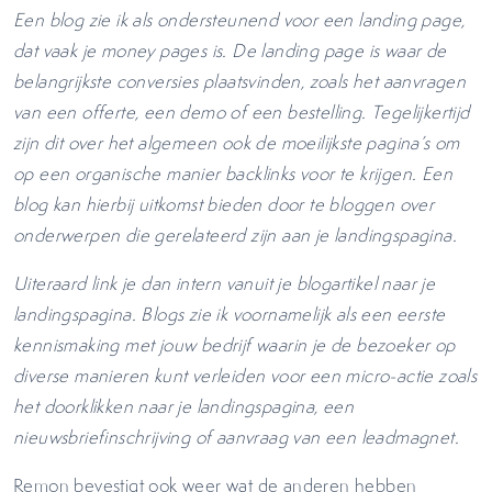
Een blog zie ik als ondersteunend voor een landing page,
dat vaak je money pages is. De landing page is waar de
belangrijkste conversies plaatsvinden, zoals het aanvragen
van een offerte, een demo of een bestelling. Tegelijkertijd
zijn dit over het algemeen ook de moeilijkste pagina’s om
op een organische manier backlinks voor te krijgen. Een
blog kan hierbij uitkomst bieden door te bloggen over
onderwerpen die gerelateerd zijn aan je landingspagina.
Uiteraard link je dan intern vanuit je blogartikel naar je
landingspagina. Blogs zie ik voornamelijk als een eerste
kennismaking met jouw bedrijf waarin je de bezoeker op
diverse manieren kunt verleiden voor een micro-actie zoals
het doorklikken naar je landingspagina, een
nieuwsbriefinschrijving of aanvraag van een leadmagnet.
Remon bevestigt ook weer wat de anderen hebben