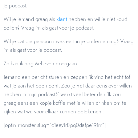
je podcast.
Wil je iemand graag als
klant
hebben en wil je niet koud
bellen? Vraag ‘m als gast voor je podcast.
Wil je dat die persoon investeert in je onderneming? Vraag
‘m als gast voor je podcast.
Zo kan ik nog wel even doorgaan.
Iemand een bericht sturen en zeggen ‘ik vind het echt tof
wat je aan het doen bent. Zou je het daar eens over willen
hebben in mijn podcast?’ werkt veel beter dan ‘Ik zou
graag eens een kopje koffie met je willen drinken om te
kijken wat we voor elkaar kunnen betekenen’.
[optin-monster slug=”c1eay1r8pq0dafpe191m”]