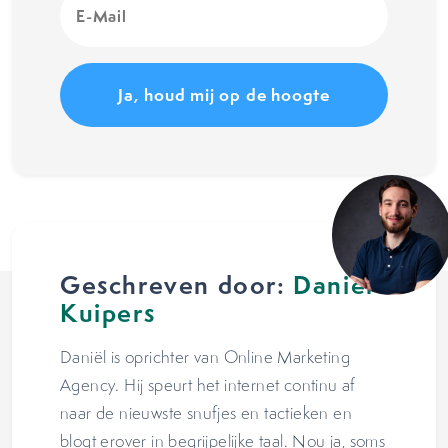
Mail
(Vereist)
Geschreven door:
Daniël
Kuipers
Daniël is oprichter van Online Marketing
Agency. Hij speurt het internet continu af
naar de nieuwste snufjes en tactieken en
blogt erover in begrijpelijke taal. Nou ja, soms