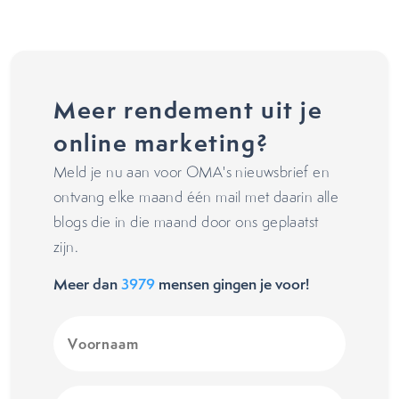
Meer rendement uit je
online marketing?
Meld je nu aan voor OMA's nieuwsbrief en
ontvang elke maand één mail met daarin alle
blogs die in die maand door ons geplaatst
zijn.
Meer dan
3979
mensen gingen je voor!
Voornaam
(Vereist)
E-