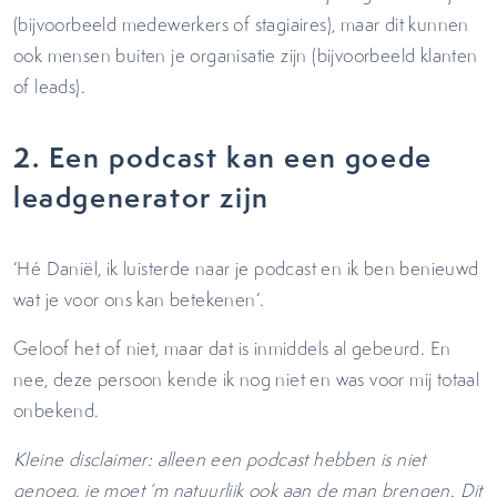
(bijvoorbeeld medewerkers of stagiaires), maar dit kunnen
ook mensen buiten je organisatie zijn (bijvoorbeeld klanten
of leads).
2.
Een podcast kan een goede
leadgenerator zijn
‘Hé Daniël, ik luisterde naar je podcast en ik ben benieuwd
wat je voor ons kan betekenen’.
Geloof het of niet, maar dat is inmiddels al gebeurd. En
nee, deze persoon kende ik nog niet en was voor mij totaal
onbekend.
Kleine disclaimer: alleen een podcast hebben is niet
genoeg, je moet ‘m natuurlijk ook aan de man brengen. Dit