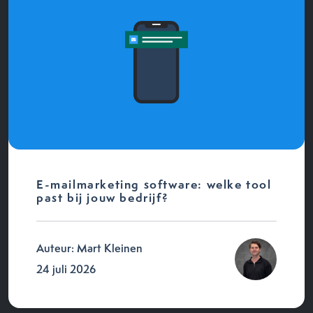
E-mailmarketing software: welke tool
past bij jouw bedrijf?
Auteur: Mart Kleinen
24 juli 2026