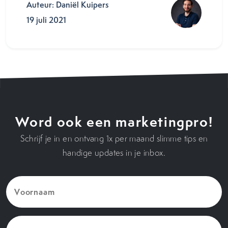
Auteur: Daniël Kuipers
19 juli 2021
Word ook een marketingpro!
Schrijf je in en ontvang 1x per maand slimme tips en
handige updates in je inbox.
Voornaam
(Vereist)
E-