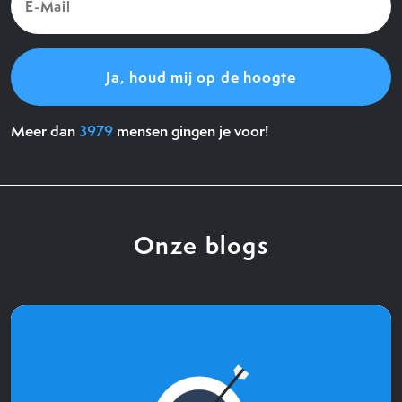
Mail
(Vereist)
Meer dan
3979
mensen gingen je voor!
Onze blogs