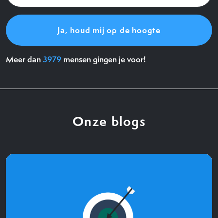
(Vereist)
Meer dan
3979
mensen gingen je voor!
Onze blogs