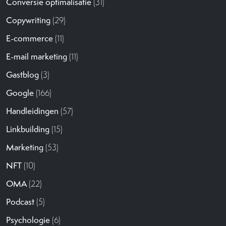
Conversie optimalisatie
(31)
Copywriting
(29)
E-commerce
(11)
E-mail marketing
(11)
Gastblog
(3)
Google
(166)
Handleidingen
(57)
Linkbuilding
(15)
Marketing
(53)
NFT
(10)
OMA
(22)
Podcast
(5)
Psychologie
(6)