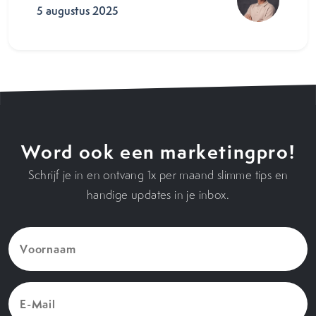
5 augustus 2025
Word ook een marketingpro!
Schrijf je in en ontvang 1x per maand slimme tips en
handige updates in je inbox.
Voornaam
(Vereist)
E-
Mail