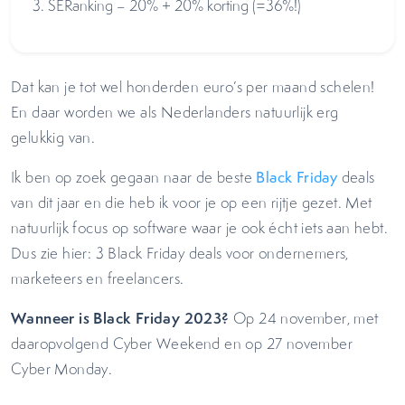
3. SERanking – 20% + 20% korting (=36%!)
Dat kan je tot wel honderden euro’s per maand schelen!
En daar worden we als Nederlanders natuurlijk erg
gelukkig van.
Ik ben op zoek gegaan naar de beste
Black Friday
deals
van dit jaar en die heb ik voor je op een rijtje gezet. Met
natuurlijk focus op software waar je ook écht iets aan hebt.
Dus zie hier: 3 Black Friday deals voor ondernemers,
marketeers en freelancers.
Wanneer is Black Friday 2023?
Op 24 november, met
daaropvolgend Cyber Weekend en op 27 november
Cyber Monday.