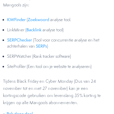
Mangools zijn:
KWFinder
(
Zoekwoord
analyse tool.
LinkMiner (
Backlink
analyse tool)
SERPChecker
(Tool voor concurrentie analyse en het
achterhalen van
SERPs
)
SERPWatcher (Rank tracker software)
SiteProfiler (Een tool om je website te analyseren)
Tijdens Black Friday en Cyber Monday (Dus van 24
november tot en met 27 november) kan je een
kortingscode gebruiken om levenslang 35% korting te
krijgen op alle Mangools abonnementen.
» Pak deze deal