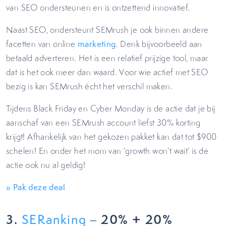
van SEO ondersteunen en is ontzettend innovatief.
Naast SEO, ondersteunt SEMrush je ook binnen andere
facetten van online
marketing
. Denk bijvoorbeeld aan
betaald adverteren. Het is een relatief prijzige tool, maar
dat is het ook meer dan waard. Voor wie actief met SEO
bezig is kan SEMrush écht het verschil maken.
Tijdens Black Friday en Cyber Monday is de actie dat je bij
aanschaf van een SEMrush account liefst 30% korting
krijgt! Afhankelijk van het gekozen pakket kan dat tot $900
schelen! En onder het mom van ‘growth won’t wait’ is de
actie ook nu al geldig!
» Pak deze deal
3.
– 20% + 20%
SERanking