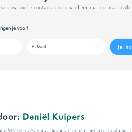
 nieuwsbrief en ontvang elke maand één mail met daarin alle 
ngen je voor!
E-
Mail
(Vereist)
door:
Daniël Kuipers
line Marketing Agency. Hij speurt het internet continu af naar 