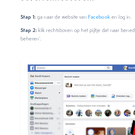
Stap 1:
ga naar de website van
Facebook
en log in.
Stap 2:
klik rechtsboven op het pijltje dat naar benede
beheren’.