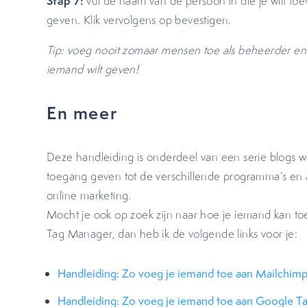
Stap 7:
vul de naam van de persoon in die je wilt toev
geven. Klik vervolgens op bevestigen.
Tip: voeg nooit zomaar mensen toe als beheerder en 
iemand wilt geven!
En meer
Deze handleiding is onderdeel van een serie blogs w
toegang geven tot de verschillende programma’s en 
online marketing.
Mocht je ook op zoek zijn naar hoe je iemand kan toe
Tag Manager, dan heb ik de volgende links voor je:
Handleiding: Zo voeg je iemand toe aan Mailchim
Handleiding: Zo voeg je iemand toe aan Google 