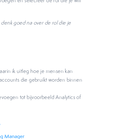
oegen en selecteer de rol die je wilt
denk goed na over de rol die je
aarin ik uitleg hoe je mensen kan
accounts die gebruikt worden binnen
voegen tot bijvoorbeeld Analytics of
p
Tag Manager