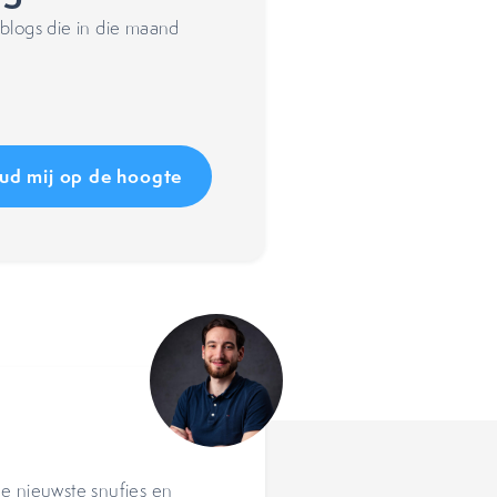
blogs die in die maand
de nieuwste snufjes en