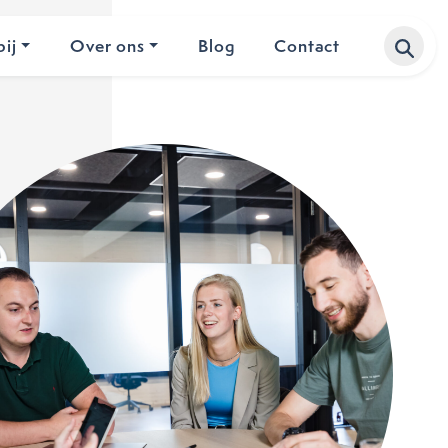
ij
Over ons
Blog
Contact