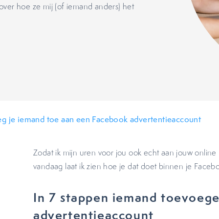
s over hoe ze mij (of iemand anders) het
.
eg je iemand toe aan een Facebook advertentieaccount
Zodat ik mijn uren voor jou ook echt aan jouw online
vandaag laat ik zien hoe je dat doet binnen je Faceb
In 7 stappen iemand toevoege
advertentieaccount