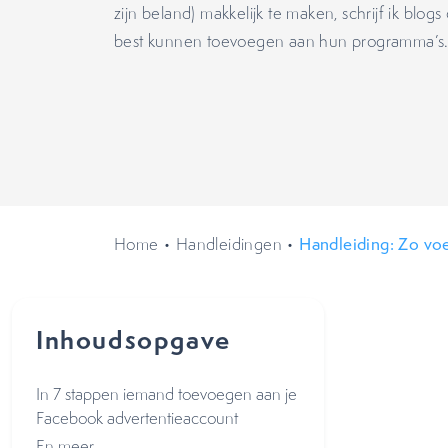
zijn beland) makkelijk te maken, schrijf ik blog
best kunnen toevoegen aan hun programma’s
Home
•
Handleidingen
•
Handleiding: Zo vo
Inhoudsopgave
In 7 stappen iemand toevoegen aan je
Facebook advertentieaccount
En meer