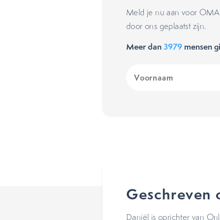
Meld je nu aan voor OMA's
door ons geplaatst zijn.
Meer dan
3979
mensen gi
Voornaam
(Vereist)
Geschreven 
Daniël is oprichter van On