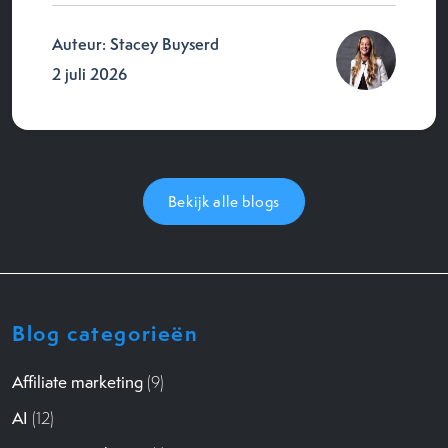
Auteur: Stacey Buyserd
2 juli 2026
Bekijk alle blogs
Blog categorieën
Affiliate marketing
(9)
AI
(12)