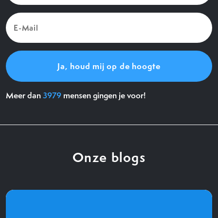
E-
Mail
(Vereist)
Meer dan
3979
mensen gingen je voor!
Onze blogs