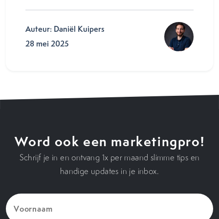
Auteur: Daniël Kuipers
28 mei 2025
Word ook een marketingpro!
Schrijf je in en ontvang 1x per maand slimme tips en
handige updates in je inbox.
Voornaam
(Vereist)