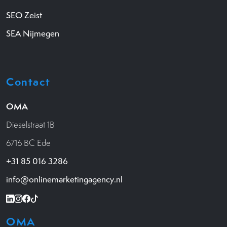
SEO Zeist
SEA Nijmegen
Contact
OMA
Dieselstraat 1B
6716 BC Ede
+31 85 016 3286
info@onlinemarketingagency.nl
OMA