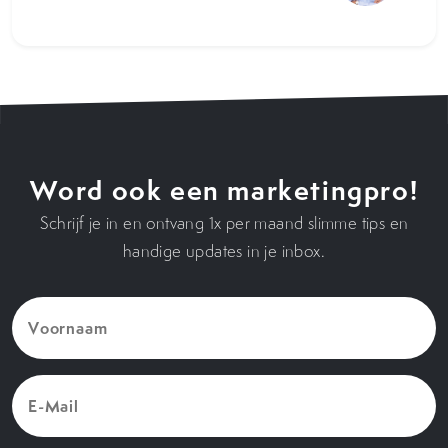
Word ook een marketingpro!
Schrijf je in en ontvang 1x per maand slimme tips en
handige updates in je inbox.
Voornaam
(Vereist)
E-
Mail
(Vereist)