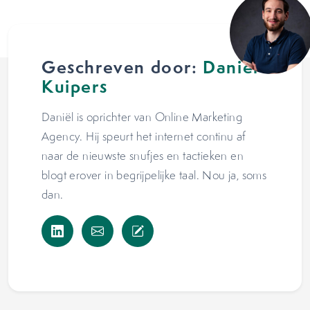
Geschreven door:
Daniël
Kuipers
Daniël is oprichter van Online Marketing
Agency. Hij speurt het internet continu af
naar de nieuwste snufjes en tactieken en
blogt erover in begrijpelijke taal. Nou ja, soms
dan.