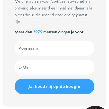
Meld je nu aan voor OMA's nieuwsbrief en
ontvang elke maand één mail met daarin alle
blogs die in die maand door ons geplaatst
zijn.
Meer dan
3979
mensen gingen je voor!
Voornaam
(Vereist)
E-
Mail
(Vereist)