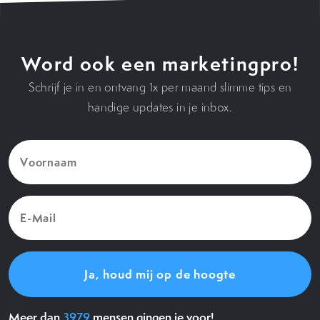
Word ook een marketingpro!
Schrijf je in en ontvang 1x per maand slimme tips en
handige updates in je inbox.
Voornaam
(Vereist)
E-
Mail
(Vereist)
Meer dan
3979
mensen gingen je voor!