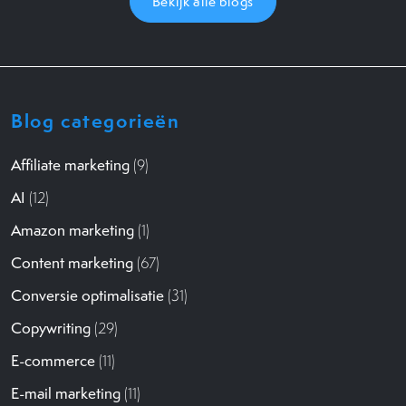
Bekijk alle blogs
Blog categorieën
Affiliate marketing
(9)
AI
(12)
Amazon marketing
(1)
Content marketing
(67)
Conversie optimalisatie
(31)
Copywriting
(29)
E-commerce
(11)
E-mail marketing
(11)