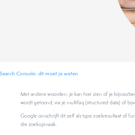
earch Console: dit moet je weten
Met andere woorden: je kan hier zien of je bijvoorbe
wordt getoond, via je multifaq (structured data) of bi
Google omschrijft dit zelf als type zoekresultaat of funct
die zoekopmaak.