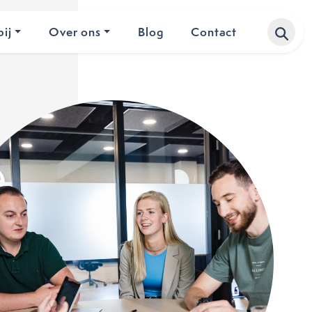
ij
Over ons
Blog
Contact