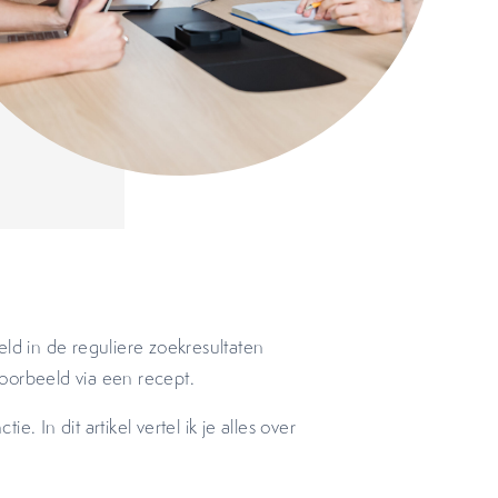
eld in de reguliere zoekresultaten
jvoorbeeld via een recept.
ie. In dit artikel vertel ik je alles over