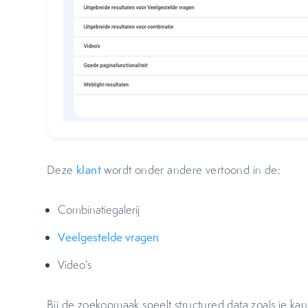
Deze
klant
wordt onder andere vertoond in de:
Combinatiegalerij
Veelgestelde vragen
Video’s
Bij de zoekopmaak speelt structured data zoals je kan