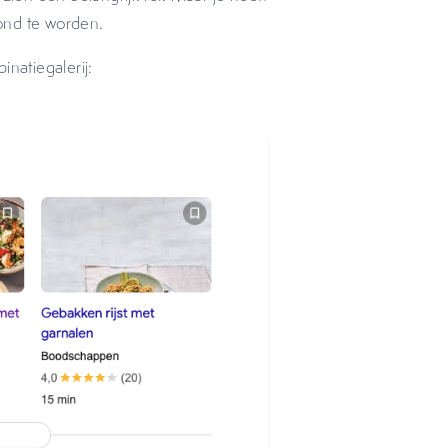
oond te worden.
inatiegalerij: