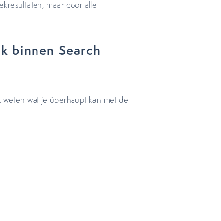
kresultaten, maar door alle
k binnen Search
k weten wat je überhaupt kan met de