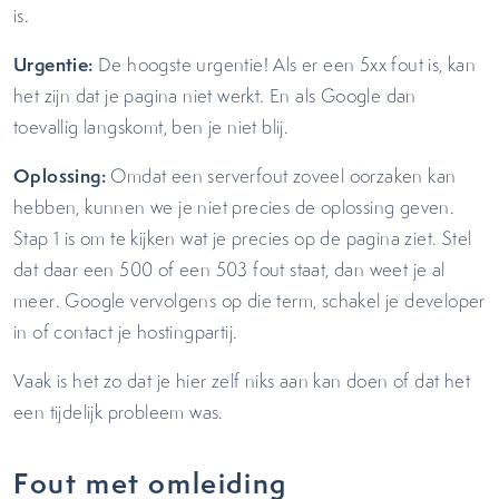
is.
Urgentie:
De hoogste urgentie! Als er een 5xx fout is, kan
het zijn dat je pagina niet werkt. En als Google dan
toevallig langskomt, ben je niet blij.
Oplossing:
Omdat een serverfout zoveel oorzaken kan
hebben, kunnen we je niet precies de oplossing geven.
Stap 1 is om te kijken wat je precies op de pagina ziet. Stel
dat daar een 500 of een 503 fout staat, dan weet je al
meer. Google vervolgens op die term, schakel je developer
in of contact je hostingpartij.
Vaak is het zo dat je hier zelf niks aan kan doen of dat het
een tijdelijk probleem was.
Fout met omleiding