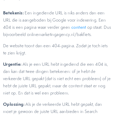
Betekenis:
Een ingediende URL is niks anders dan een
URL die is aangeboden bij Google voor indexering. Een
404 is een pagina waar verder geen
content
op staat. Dus
bijvoorbeeld onlinemarketingagency.nl/bakfiets.
De website toont dan een 404-pagina. Zodat je toch iets
te zien krijgt.
Urgentie:
Als je een URL hebt ingediend die een 404 is,
dan kan dat twee dingen betekenen: of je hebt de
verkeerde URL gepakt (dat is niet echt een probleem) of je
hebt de juiste URL gepakt, maar de content staat er nog
niet op. En dat is wel een probleem.
Oplossing:
Als je de verkeerde URL hebt gepakt, dan
moet je gewoon de juiste URL aanbieden in Search