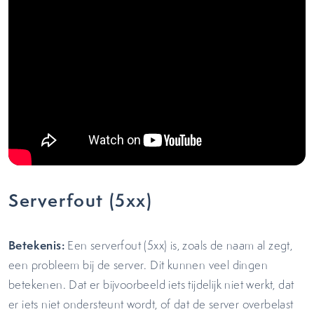
Serverfout (5xx)
Betekenis:
Een serverfout (5xx) is, zoals de naam al zegt,
een probleem bij de server. Dit kunnen veel dingen
betekenen. Dat er bijvoorbeeld iets tijdelijk niet werkt, dat
er iets niet ondersteunt wordt, of dat de server overbelast