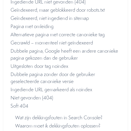
Ingediende URL niet gevonden (404)
Geïndexeerd, maar geblokkeerd door robots.txt
Geïndexeerd, niet ingediend in sitemap
Pagina met omleiding
Alternatieve pagina met correcte canonieke tag
Gecrawld – momenteel niet geïndexeerd
Dubbele pagina, Google heeft een andere canonieke
pagina gekozen dan de gebruiker
Uitgesloten door tag noindex
Dubbele pagina zonder door de gebruiker
geselecteerde canonieke versie
Ingediende URL gemarkeerd als noindex
Niet gevonden (404)
Soft 404
Wat zijn dekkingsfouten in Search Console?
Waarom moet ik dekkingsfouten oplossen?