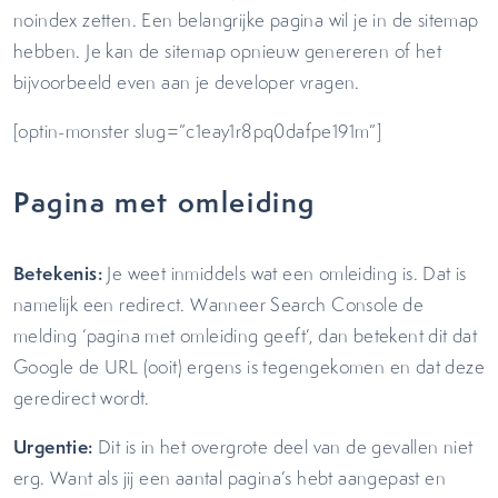
noindex zetten. Een belangrijke pagina wil je in de sitemap
hebben. Je kan de sitemap opnieuw genereren of het
bijvoorbeeld even aan je developer vragen.
[optin-monster slug=”c1eay1r8pq0dafpe191m”]
Pagina met omleiding
Betekenis:
Je weet inmiddels wat een omleiding is. Dat is
namelijk een redirect. Wanneer Search Console de
melding ‘pagina met omleiding geeft’, dan betekent dit dat
Google de URL (ooit) ergens is tegengekomen en dat deze
geredirect wordt.
Urgentie:
Dit is in het overgrote deel van de gevallen niet
erg. Want als jij een aantal pagina’s hebt aangepast en