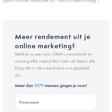
[optin-monster-shortcode id=”mbh1crt7iabrnlnnfvpg”]
Meer rendement uit je
online marketing?
Meld je nu aan voor OMA's nieuwsbrief en
ontvang elke maand één mail met daarin alle
blogs die in die maand door ons geplaatst
zijn.
Meer dan
3979
mensen gingen je voor!
Voornaam
(Vereist)