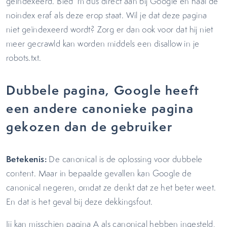
geïndexeerd. Bied ‘m dus direct aan bij Google en haal de
noindex eraf als deze erop staat. Wil je dat deze pagina
niet geïndexeerd wordt? Zorg er dan ook voor dat hij niet
meer gecrawld kan worden middels een disallow in je
robots.txt.
Dubbele pagina, Google heeft
een andere canonieke pagina
gekozen dan de gebruiker
Betekenis:
De canonical is de oplossing voor dubbele
content. Maar in bepaalde gevallen kan Google de
canonical negeren, omdat ze denkt dat ze het beter weet.
En dat is het geval bij deze dekkingsfout.
Jij kan misschien pagina A als canonical hebben ingesteld,