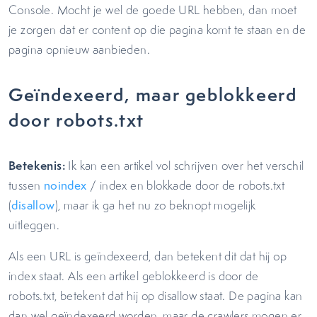
Console. Mocht je wel de goede URL hebben, dan moet
je zorgen dat er content op die pagina komt te staan en de
pagina opnieuw aanbieden.
Geïndexeerd, maar geblokkeerd
door robots.txt
Betekenis:
Ik kan een artikel vol schrijven over het verschil
tussen
noindex
/ index en blokkade door de robots.txt
(
disallow
), maar ik ga het nu zo beknopt mogelijk
uitleggen.
Als een URL is geïndexeerd, dan betekent dit dat hij op
index staat. Als een artikel geblokkeerd is door de
robots.txt, betekent dat hij op disallow staat. De pagina kan
dan wel geïndexeerd worden, maar de crawlers mogen er