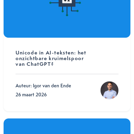
Unicode in AI-teksten: het
onzichtbare kruimelspoor
van ChatGPT?
Auteur: Igor van den Ende
26 maart 2026