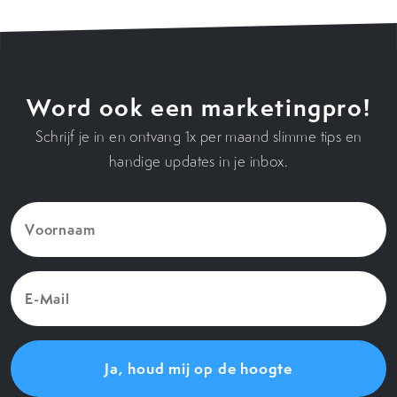
Word ook een marketingpro!
Schrijf je in en ontvang 1x per maand slimme tips en
handige updates in je inbox.
Voornaam
(Vereist)
E-
Mail
(Vereist)