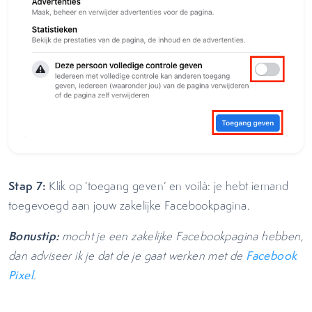
Stap 7:
Klik op ‘toegang geven’ en voilà: je hebt iemand
toegevoegd aan jouw zakelijke Facebookpagina.
Bonustip:
mocht je een zakelijke Facebookpagina hebben,
dan adviseer ik je dat de je gaat werken met de
Facebook
Pixel
.