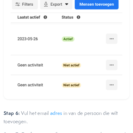
Stap 6:
Vul het email
adres
in van de persoon die wilt
toevoegen.