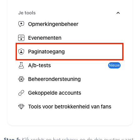
Stap 5:
Klik rechts op het scherm op de drie puntjes naast