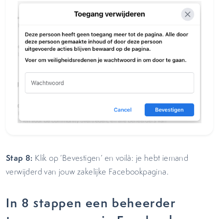
Stap 8:
Klik op ‘Bevestigen’ en voilà: je hebt iemand
verwijderd van jouw zakelijke Facebookpagina.
In 8 stappen een beheerder