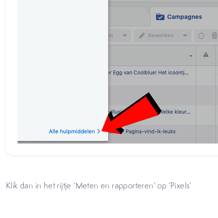
Klik dan in het rijtje ‘Meten en rapporteren’ op ‘Pixels’