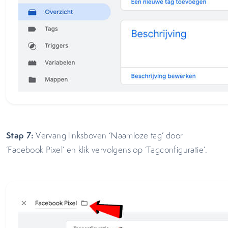
Stap 7:
Vervang linksboven ‘Naamloze tag’ door
‘Facebook Pixel’ en klik vervolgens op ‘Tagconfiguratie’.