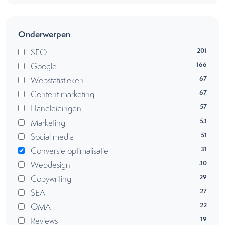
Onderwerpen
201
SEO
166
Google
67
Webstatistieken
67
Content marketing
57
Handleidingen
53
Marketing
51
Social media
31
Conversie optimalisatie
30
Webdesign
29
Copywriting
27
SEA
22
OMA
19
Reviews