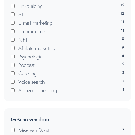
15
Linkbuilding
12
AI
11
E-mail marketing
11
E-commerce
10
NFT
9
Affiliate marketing
6
Psychologie
5
Podcast
3
Gastblog
2
Voice search
1
Amazon marketing
Geschreven door
2
Mike van Dorst