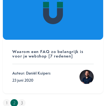
Waarom een FAQ zo belangrijk is
voor je webshop [7 redenen]
Auteur: Daniël Kuipers
23 juni 2020
1
2
3