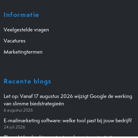
Informatie
Veelgestelde vragen
Vacatures
Marketingtermen
Recente blogs
Let op: Vanaf 17 augustus 2026 wijzigt Google de werking
van slimme biedstrategieën
6 augustus 2026
E-mailmarketing software: welke tool past bij jouw bedrijf?
24 juli 2026
Thought leadership content: zo bouw je autoriteit op