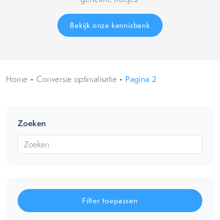
Bekijk onze kennisbank
Home
•
Conversie optimalisatie
•
Pagina 2
Zoeken
Filter toepassen