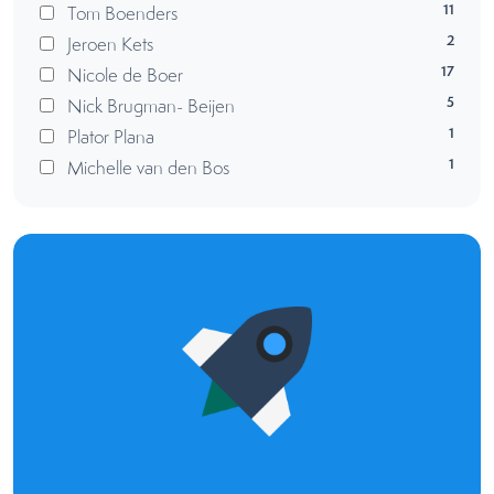
11
Tom Boenders
2
Jeroen Kets
17
Nicole de Boer
5
Nick Brugman- Beijen
1
Plator Plana
1
Michelle van den Bos