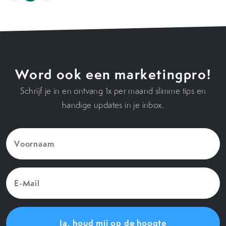
Word ook een marketingpro!
Schrijf je in en ontvang 1x per maand slimme tips en
handige updates in je inbox.
Voornaam
(Vereist)
E-
Mail
(Vereist)