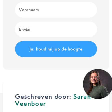
Voornaam
(Vereist)
E-
Mail
(Vereist)
Geschreven door:
Sarah
Veenboer