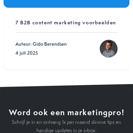
7 B2B content marketing voorbeelden
Auteur: Gido Berendsen
4 juli 2025
Word ook een marketingpro!
Schrijf je in en ontvang 1x per maand slimme tips en
handige updates in je inbox.