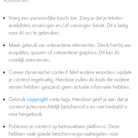
voorkomen:
Voeg een persoonlijke touch toe. Zorg je dat je teksten
anekdotes, ervaringen en/of meningen bevat. Dit is lastig
voor AI om te gebruiken.
Maak gebruik van interactieve elementen. Denk hierbij aan
enquêtes, quizzen of interactieve graphics. Dit kan AI
moeilijk overnemen.
Creëer dynamische content. Met andere woorden: update
je content regelmatig. Hierdoor zullen AI-tools die oudere
versies hebben gescand, geen actuele informatie hebben.
Gebruik
copyright
meta-tags. Hierdoor geef je aan dat je
content auteursrechtelijk beschermd is en niet bedoeld is
voor hergebruik.
Publiceer je content op betrouwbare platforms. Deze
hebben vaak goede beschermingsmaatregelen voor