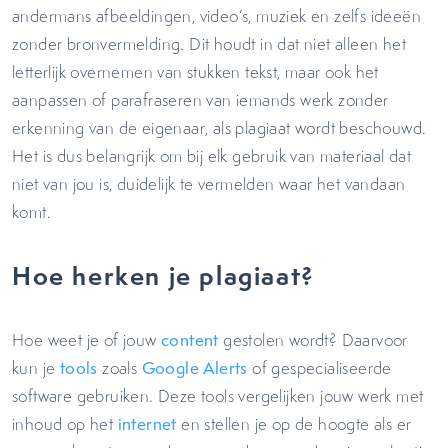
andermans afbeeldingen, video’s, muziek en zelfs ideeën
zonder bronvermelding. Dit houdt in dat niet alleen het
letterlijk overnemen van stukken tekst, maar ook het
aanpassen of parafraseren van iemands werk zonder
erkenning van de eigenaar, als plagiaat wordt beschouwd.
Het is dus belangrijk om bij elk gebruik van materiaal dat
niet van jou is, duidelijk te vermelden waar het vandaan
komt.
Hoe herken je plagiaat?
Hoe weet je of jouw
content
gestolen wordt? Daarvoor
kun je
tools
zoals
Google Alerts
of gespecialiseerde
software gebruiken. Deze tools vergelijken jouw werk met
inhoud op het
internet
en stellen je op de hoogte als er