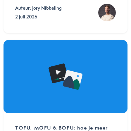
Auteur: Jory Nibbeling
2 juli 2026
TOFU, MOFU & BOFU: hoe je meer