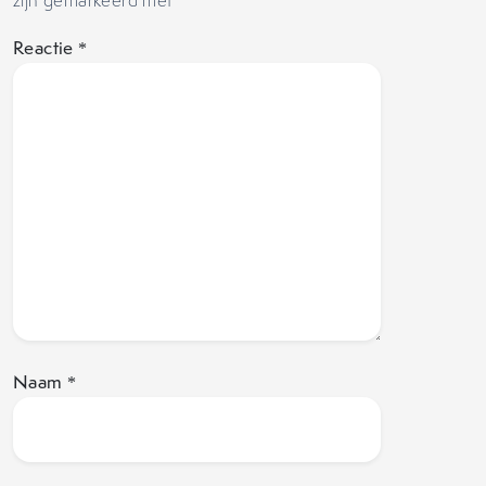
zijn gemarkeerd met
*
Reactie
*
Naam
*