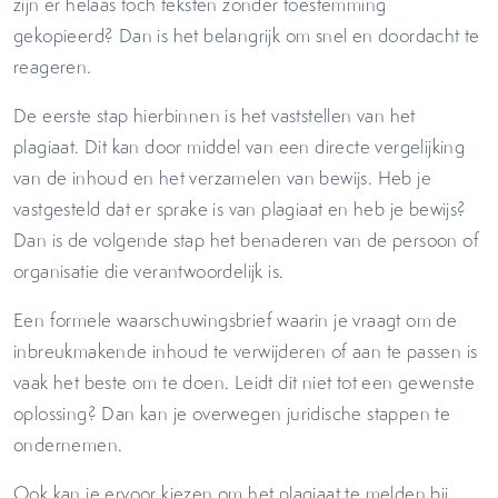
zijn er helaas toch teksten zonder toestemming
gekopieerd? Dan is het belangrijk om snel en doordacht te
reageren.
De eerste stap hierbinnen is het vaststellen van het
plagiaat. Dit kan door middel van een directe vergelijking
van de inhoud en het verzamelen van bewijs. Heb je
vastgesteld dat er sprake is van plagiaat en heb je bewijs?
Dan is de volgende stap het benaderen van de persoon of
organisatie die verantwoordelijk is.
Een formele waarschuwingsbrief waarin je vraagt om de
inbreukmakende inhoud te verwijderen of aan te passen is
vaak het beste om te doen. Leidt dit niet tot een gewenste
oplossing? Dan kan je overwegen juridische stappen te
ondernemen.
Ook kan je ervoor kiezen om het plagiaat te melden bij