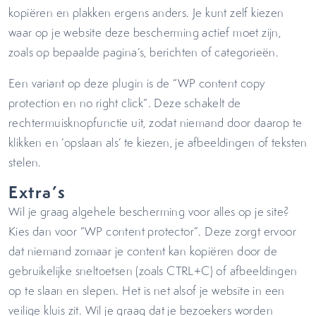
kopiëren en plakken ergens anders. Je kunt zelf kiezen
waar op je website deze bescherming actief moet zijn,
zoals op bepaalde pagina’s, berichten of categorieën.
Een variant op deze plugin is de “WP content copy
protection en no right click”. Deze schakelt de
rechtermuisknopfunctie uit, zodat niemand door daarop te
klikken en ‘opslaan als’ te kiezen, je afbeeldingen of teksten
stelen.
Extra’s
Wil je graag algehele bescherming voor alles op je site?
Kies dan voor “WP content protector”. Deze zorgt ervoor
dat niemand zomaar je content kan kopiëren door de
gebruikelijke sneltoetsen (zoals CTRL+C) of afbeeldingen
op te slaan en slepen. Het is net alsof je website in een
veilige kluis zit. Wil je graag dat je bezoekers worden