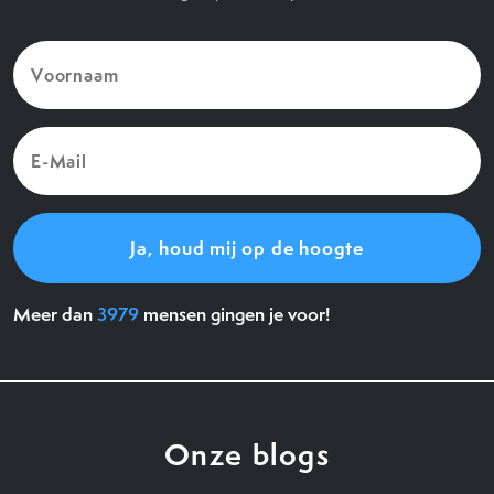
Voornaam
(Vereist)
E-
Mail
(Vereist)
Meer dan
3979
mensen gingen je voor!
Onze blogs