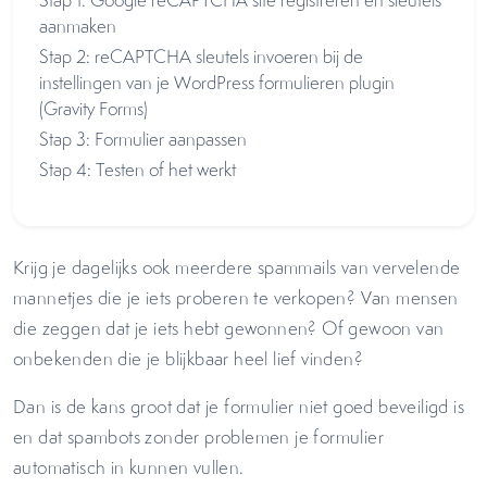
Stap 1: Google reCAPTCHA site registreren en sleutels
aanmaken
Stap 2: reCAPTCHA sleutels invoeren bij de
instellingen van je WordPress formulieren plugin
(Gravity Forms)
Stap 3: Formulier aanpassen
Stap 4: Testen of het werkt
Krijg je dagelijks ook meerdere spammails van vervelende
mannetjes die je iets proberen te verkopen? Van mensen
die zeggen dat je iets hebt gewonnen? Of gewoon van
onbekenden die je blijkbaar heel lief vinden?
Dan is de kans groot dat je formulier niet goed beveiligd is
en dat spambots zonder problemen je formulier
automatisch in kunnen vullen.