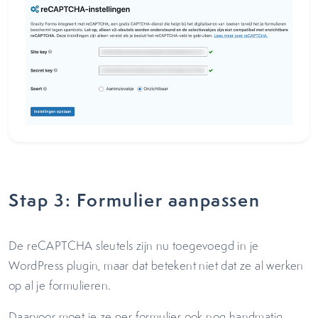
Stap 3: Formulier aanpassen
De reCAPTCHA sleutels zijn nu toegevoegd in je
WordPress plugin, maar dat betekent niet dat ze al werken
op al je formulieren.
Daarvoor moet je ze per formulier ook nog handmatig