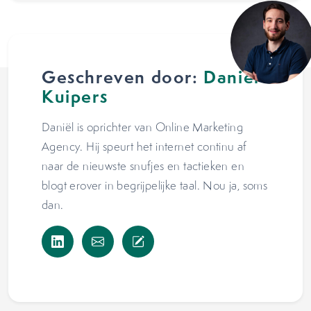
Geschreven door:
Daniël
Kuipers
Daniël is oprichter van Online Marketing
Agency. Hij speurt het internet continu af
naar de nieuwste snufjes en tactieken en
blogt erover in begrijpelijke taal. Nou ja, soms
dan.