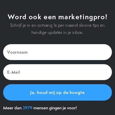
Word ook een marketingpro!
Schrijf je in en ontvang 1x per maand slimme tips en
handige updates in je inbox.
Voornaam
(Vereist)
E-
Mail
(Vereist)
Meer dan
3979
mensen gingen je voor!