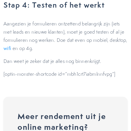
Stap 4: Testen of het werkt
Aangezien je formulieren ontzettend belangrijk zijn (iets
met leads en nieuwe klanten), moet je goed testen of al je
formulieren nog werken. Doe dat even op mobiel, desktop,
wifi
en op 4g.
Dan weet je zeker dat je alles nog binnenkrijgt.
[optin-monster-shortcode id=”mbh1crt7iabrnlnnfvpg”]
Meer rendement uit je
online marketing?