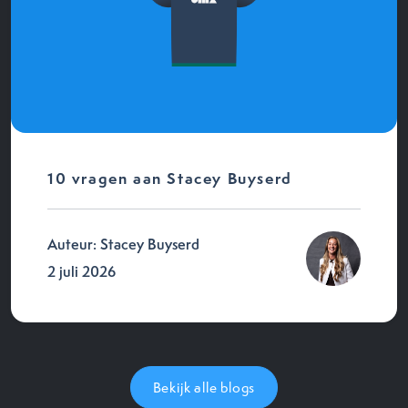
10 vragen aan Stacey Buyserd
Auteur: Stacey Buyserd
2 juli 2026
Bekijk alle blogs