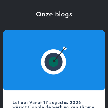
Onze blogs
Let op: Vanaf 17 augustus 2026
wijzigt Google de werking van slimme