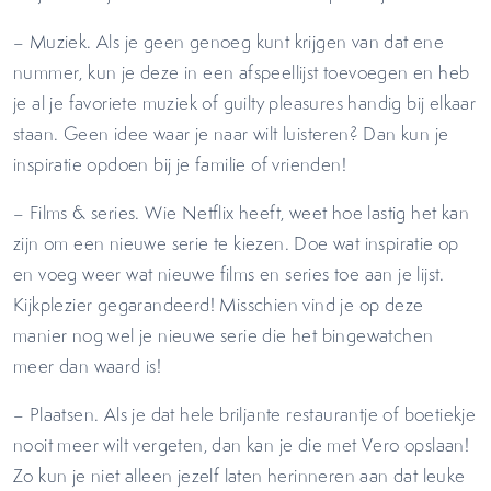
– Muziek. Als je geen genoeg kunt krijgen van dat ene
nummer, kun je deze in een afspeellijst toevoegen en heb
je al je favoriete muziek of guilty pleasures handig bij elkaar
staan. Geen idee waar je naar wilt luisteren? Dan kun je
inspiratie opdoen bij je familie of vrienden!
– Films & series. Wie Netflix heeft, weet hoe lastig het kan
zijn om een nieuwe serie te kiezen. Doe wat inspiratie op
en voeg weer wat nieuwe films en series toe aan je lijst.
Kijkplezier gegarandeerd! Misschien vind je op deze
manier nog wel je nieuwe serie die het bingewatchen
meer dan waard is!
– Plaatsen. Als je dat hele briljante restaurantje of boetiekje
nooit meer wilt vergeten, dan kan je die met Vero opslaan!
Zo kun je niet alleen jezelf laten herinneren aan dat leuke