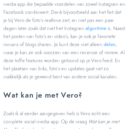
media app die bepaalde voordelen van zowel Instagram en
Facebook combineert. Denk bijvoorbeeld aan het feit dat
je bij Vero de foto’s realtime ziet, en niet pas een paar
dagen later zoals dat met het Instagram
algoritme
is. Naast
het posten van foto’s en video’s, kan je ook je favoriete
romans of blogs sharen. Je kunt deze niet alleen
delen
,
maar je kan ze ook voorzien van een recensie of review. Al
deze toffe features worden getoond op je Vero feed. En
het plaatsen van links, foto’s en updates gaat net zo
makkelijk als je gewend bent van andere social kanalen.
Wat kan je met Vero?
Zoals ik al eerder aangegeven heb is Vero echt een
complete social media app. Op de vraag
Wat kan je met