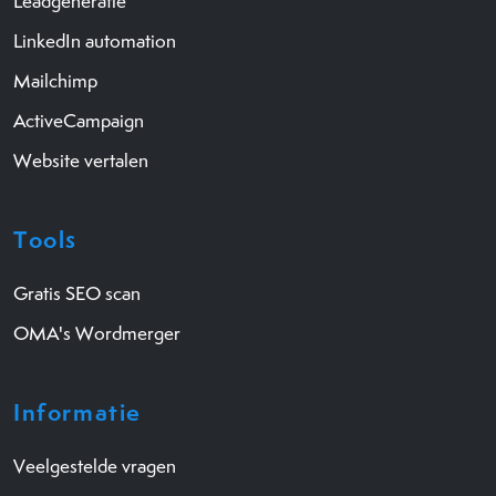
Leadgeneratie
LinkedIn automation
Mailchimp
ActiveCampaign
Website vertalen
Tools
Gratis SEO scan
OMA's Wordmerger
Informatie
Veelgestelde vragen