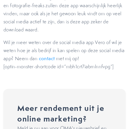
en fotografie-freaks zullen deze app waarschijnlijk heerlijk
vinden, maar ook als je het gewoon leuk vindt om op veel
social media actief te zijn, dan is deze app zeker de
download waard.
Wil je meer weten over de social media app Vero of wil je
weten hoe je als bedrijf in kan spelen op deze social media
app? Neem dan
contact
met mij op!
[optin-monster-shortcode id=”mbh1crt7iabrnlnnfvpg”]
Meer rendement uit je
online marketing?
Meld je nu aan voor OMA's nieuwsbrief en