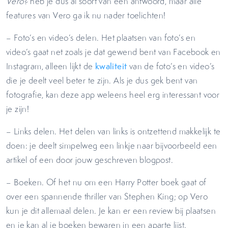
Vero?
heb je dus al soort van een antwoord, maar alle
features van Vero ga ik nu nader toelichten!
– Foto’s en video’s delen. Het plaatsen van foto’s en
video’s gaat net zoals je dat gewend bent van Facebook en
Instagram, alleen lijkt de
kwaliteit
van de foto’s en video’s
die je deelt veel beter te zijn. Als je dus gek bent van
fotografie, kan deze app weleens heel erg interessant voor
je zijn!
– Links delen. Het delen van links is ontzettend makkelijk te
doen: je deelt simpelweg een linkje naar bijvoorbeeld een
artikel of een door jouw geschreven blogpost.
– Boeken. Of het nu om een Harry Potter boek gaat of
over een spannende thriller van Stephen King; op Vero
kun je dit allemaal delen. Je kan er een review bij plaatsen
en je kan al je boeken bewaren in een aparte lijst.