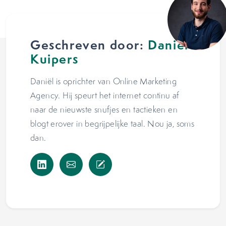
Geschreven door:
Daniël
Kuipers
Daniël is oprichter van Online Marketing
Agency. Hij speurt het internet continu af
naar de nieuwste snufjes en tactieken en
blogt erover in begrijpelijke taal. Nou ja, soms
dan.