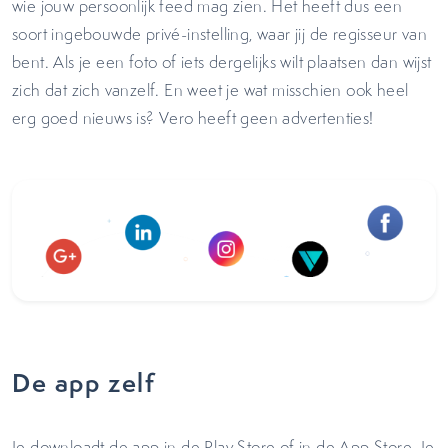
wie jouw persoonlijk feed mag zien. Het heeft dus een
soort ingebouwde privé-instelling, waar jij de regisseur van
bent. Als je een foto of iets dergelijks wilt plaatsen dan wijst
zich dat zich vanzelf. En weet je wat misschien ook heel
erg goed nieuws is? Vero heeft geen advertenties!
De app zelf
Je downloadt de app in de Play Store of in de App Store. Je