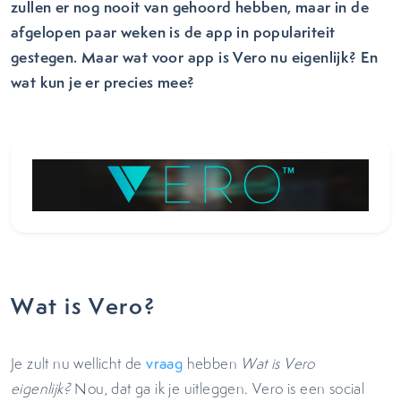
zullen er nog nooit van gehoord hebben, maar in de
afgelopen paar weken is de app in populariteit
gestegen. Maar wat voor app is Vero nu eigenlijk? En
wat kun je er precies mee?
Wat is Vero?
Je zult nu wellicht de
vraag
hebben
Wat is Vero
eigenlijk?
Nou, dat ga ik je uitleggen. Vero is een social