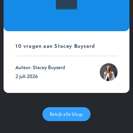
10 vragen aan Stacey Buyserd
Auteur: Stacey Buyserd
2 juli 2026
Bekijk alle blogs