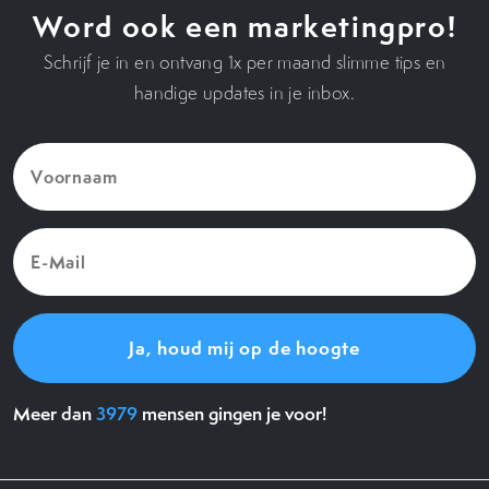
Word ook een marketingpro!
Schrijf je in en ontvang 1x per maand slimme tips en
handige updates in je inbox.
Voornaam
(Vereist)
E-
Mail
(Vereist)
Meer dan
3979
mensen gingen je voor!