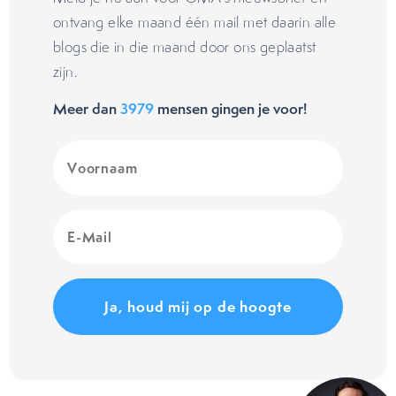
ontvang elke maand één mail met daarin alle
blogs die in die maand door ons geplaatst
zijn.
Meer dan
3979
mensen gingen je voor!
Voornaam
(Vereist)
E-
Mail
(Vereist)