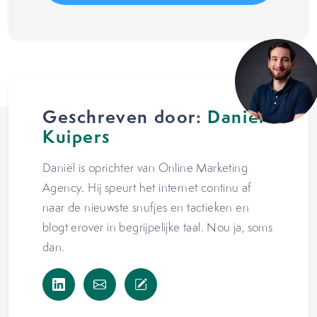
Geschreven door:
Daniël
Kuipers
Daniël is oprichter van Online Marketing
Agency. Hij speurt het internet continu af
naar de nieuwste snufjes en tactieken en
blogt erover in begrijpelijke taal. Nou ja, soms
dan.