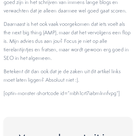
goed zijn in het schrijven van immens lange blogs en
verwachten dat je alleen daarmee wel goed gaat scoren.
Daarnaast is het ook vaak voorgekomen dat iets voelt als
the next big thing (AMP), maar dat het vervolgens een flop
is. Mijn advies dus aan jou? Focus je niet op alle
tierelantijntjes en fratsen, maar wordt gewoon erg goed in
SEO in het algemeen.
Betekent dit dan ook dat je de zaken uit dit artikel links
moet laten liggen? Absoluut niet :).
[optin-monster-shortcode id=”mbh1crt7iabrnlnnfvpg”]