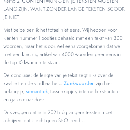
Kamp 2: CONTENT=KING EN JE TEKSTEN MOETEN
LANG ZIJN. WANT ZONDER LANGE TEKSTEN SCOOR
JE NIET.
Met beide ben ik het totaal niet eens. Wij hebben voor
klanten nummer 1 posities behaald met een tekst van 300
woorden, maar het is ook wel eens voorgekomen dat we
met een krachtig artikel van 4000 woorden geeneens in
de top 10 kwamen te staan.
De conclusie: de lengte van je tekst zegt niks over de
kwaliteit en de vindbaarheid.
Zoekwoorden
zijn hier
belangrijk,
semantiek
, tussenkopjes, interne linkstructuur
en ga zo maar door.
Dus zeggen dat je in 2021 nóg langere teksten moet
schrijven, dat is echt geen SEO trend…