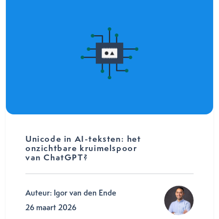
Unicode in AI-teksten: het
onzichtbare kruimelspoor
van ChatGPT?
Auteur: Igor van den Ende
26 maart 2026