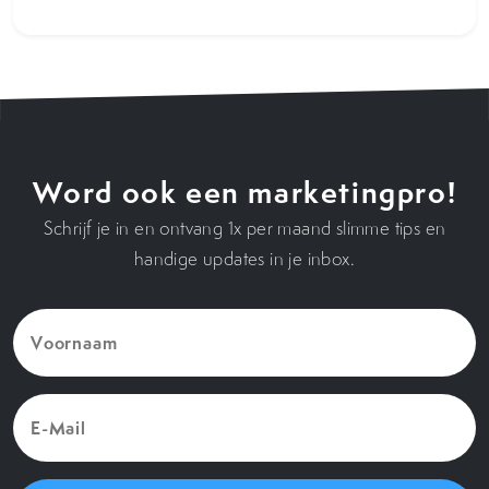
Word ook een marketingpro!
Schrijf je in en ontvang 1x per maand slimme tips en
handige updates in je inbox.
Voornaam
(Vereist)
E-
Mail
(Vereist)