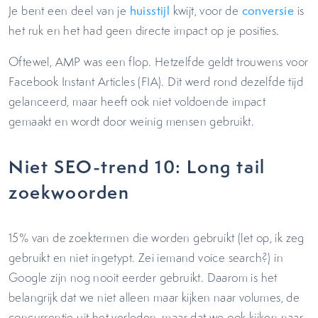
Je bent een deel van je
huisstijl
kwijt, voor de
conversie
is
het ruk en het had geen directe impact op je posities.
Oftewel, AMP was een flop. Hetzelfde geldt trouwens voor
Facebook Instant Articles (FIA). Dit werd rond dezelfde tijd
gelanceerd, maar heeft ook niet voldoende impact
gemaakt en wordt door weinig mensen gebruikt.
Niet SEO-trend 10: Long tail
zoekwoorden
15% van de zoektermen die worden gebruikt (let op, ik zeg
gebruikt en niet ingetypt. Zei iemand voice search?) in
Google zijn nog nooit eerder gebruikt. Daarom is het
belangrijk dat we niet alleen maar kijken naar volumes, de
concurrentie uit het verleden, maar dat we ook kijken naar