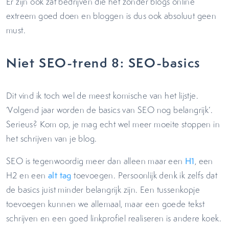
Er zijn ook zat bedrijven die het zonder blogs online
extreem goed doen en bloggen is dus ook absoluut geen
must.
Niet SEO-trend 8: SEO-basics
Dit vind ik toch wel de meest komische van het lijstje.
‘Volgend jaar worden de basics van SEO nog belangrijk’.
Serieus? Kom op, je mag echt wel meer moeite stoppen in
het schrijven van je blog.
SEO is tegenwoordig meer dan alleen maar een
H1
, een
H2 en een
alt tag
toevoegen. Persoonlijk denk ik zelfs dat
de basics juist minder belangrijk zijn. Een tussenkopje
toevoegen kunnen we allemaal, maar een goede tekst
schrijven en een goed linkprofiel realiseren is andere koek.