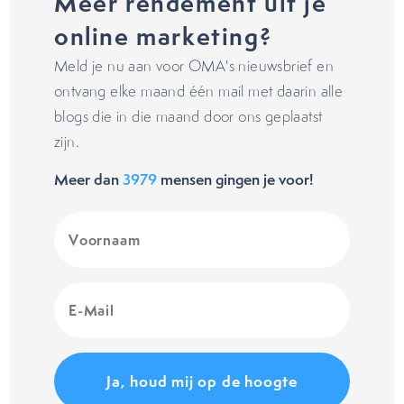
Meer rendement uit je
online marketing?
Meld je nu aan voor OMA's nieuwsbrief en
ontvang elke maand één mail met daarin alle
blogs die in die maand door ons geplaatst
zijn.
Meer dan
3979
mensen gingen je voor!
Voornaam
(Vereist)
E-
Mail
(Vereist)