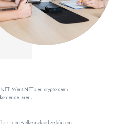
s NFT. Want NFT’s en crypto gaan
nkomende jaren.
FT’s zijn en welke invloed ze kúnnen