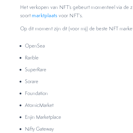
Het verkopen van NFT’s gebeurt momenteel via de 
soort
marktplaats
voor NFT’s.
Op dit moment zijn dit (voor mij) de beste NFT market
OpenSea
Rarible
SuperRare
Sorare
Foundation
AtomicMarket
Enjin Marketplace
Nifty Gateway