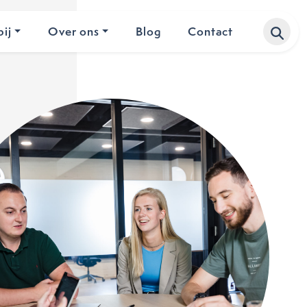
ij
Over ons
Blog
Contact