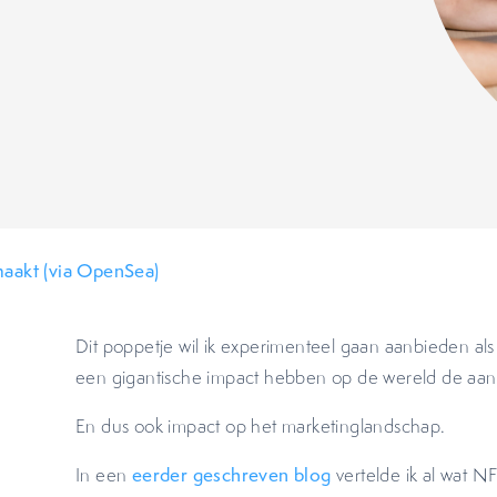
aakt (via OpenSea)
Dit poppetje wil ik experimenteel gaan aanbieden al
een gigantische impact hebben op de wereld de aa
En dus ook impact op het marketinglandschap.
In een
eerder geschreven blog
vertelde ik al wat N