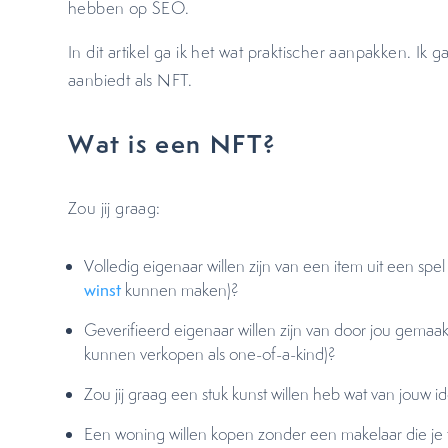
hebben op SEO.
In dit artikel ga ik het wat praktischer aanpakken. Ik ga
aanbiedt als NFT.
Wat is een NFT?
Zou jij graag:
Volledig eigenaar willen zijn van een item uit een sp
winst
kunnen maken)?
Geverifieerd eigenaar willen zijn van door jou gemaak
kunnen verkopen als one-of-a-kind)?
Zou jij graag een stuk kunst willen heb wat van jouw i
Een woning willen kopen zonder een makelaar die je 