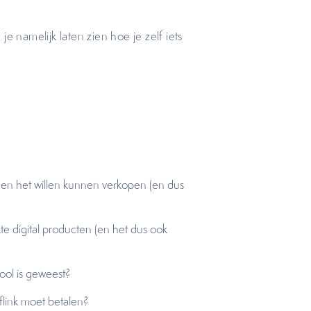
 je namelijk laten zien hoe je zelf iets
el en het willen kunnen verkopen (en dus
te digital producten (en het dus ook
dool is geweest?
flink moet betalen?