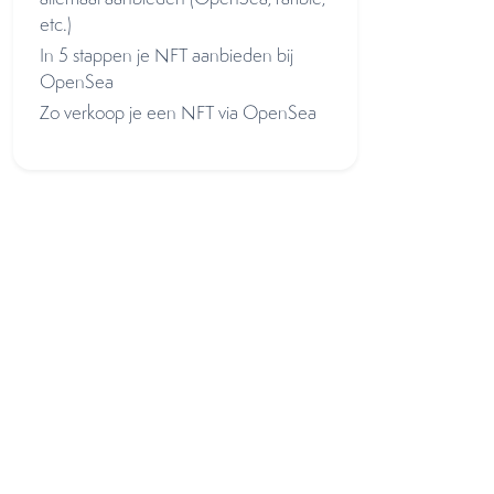
etc.)
In 5 stappen je NFT aanbieden bij
OpenSea
Zo verkoop je een NFT via OpenSea