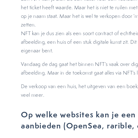
het ticket heeft waarde. Maar het is niet te ruilen me
op je naam staat. Maar het is wel te verkopen door 
zetten.
NFT kan je dus zien als een soort contract of echtheid
afbeelding, een huis of een stuk digitale kunst zit. Dit
eigenaar bent.
Vandaag de dag gaat het binnen NFT’s vaak over digi
afbeelding. Maar in de toekomst gaat alles via NFT’s 
De verkoop van een huis, het uitgeven van een boek
veel meer.
Op welke websites kan je een
aanbieden (OpenSea, rarible, 