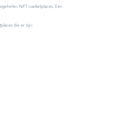
zogeheten NFT marketplaces. Een
places die er zijn: