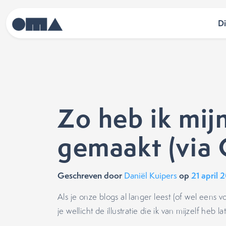
D
Zo heb ik mij
gemaakt (via
Geschreven door
op
21 april 
Daniël Kuipers
Als je onze blogs al langer leest (of wel eens 
je wellicht de illustratie die ik van mijzelf heb 