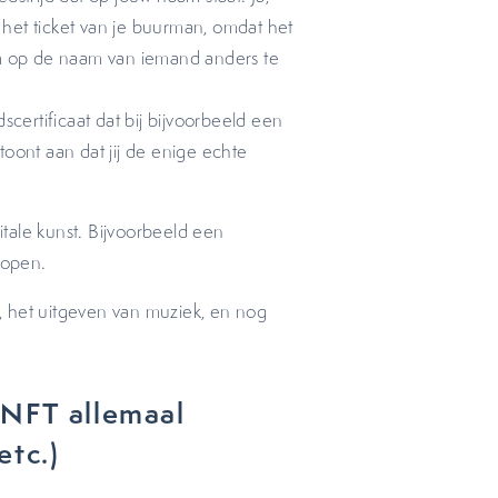
t het ticket van je buurman, omdat het
‘m op de naam van iemand anders te
scertificaat dat bij bijvoorbeeld een
 toont aan dat jij de enige echte
tale kunst. Bijvoorbeeld een
lopen.
, het uitgeven van muziek, en nog
 NFT allemaal
etc.)