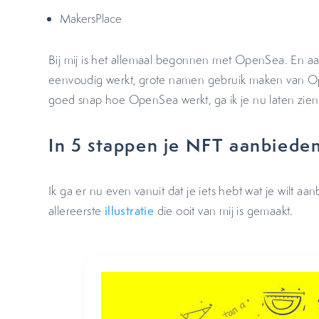
MakersPlace
Bij mij is het allemaal begonnen met OpenSea. En 
eenvoudig werkt, grote namen gebruik maken van Op
goed snap hoe OpenSea werkt, ga ik je nu laten zien
In 5 stappen je NFT aanbiede
Ik ga er nu even vanuit dat je iets hebt wat je wilt aan
allereerste
illustratie
die ooit van mij is gemaakt.