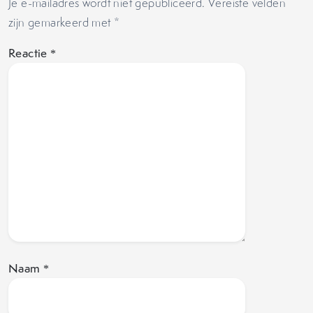
Je e-mailadres wordt niet gepubliceerd.
Vereiste velden
zijn gemarkeerd met
*
Reactie
*
Naam
*