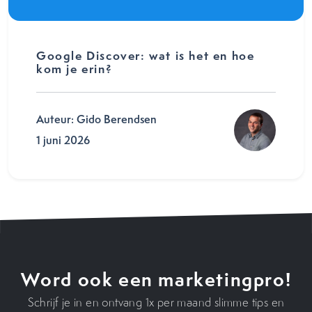
Google Discover: wat is het en hoe
kom je erin?
Auteur: Gido Berendsen
1 juni 2026
Word ook een marketingpro!
Schrijf je in en ontvang 1x per maand slimme tips en