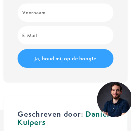
Voornaam
(Vereist)
E-
Mail
(Vereist)
Geschreven door:
Daniël
Kuipers